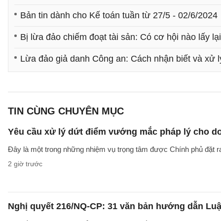
Bản tin dành cho Kế toán tuần từ 27/5 - 02/6/2024
Bị lừa đảo chiếm đoạt tài sản: Có cơ hội nào lấy lạ
Lừa đảo giả danh Công an: Cách nhận biết và xử l
TIN CÙNG CHUYÊN MỤC
Yêu cầu xử lý dứt điểm vướng mắc pháp lý cho doa
Đây là một trong những nhiệm vụ trọng tâm được Chính phủ đặt r
2 giờ trước
Nghị quyết 216/NQ-CP: 31 văn bản hướng dẫn Luật