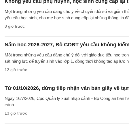
Không yêu cầu phụ huynh, học sinh cung cấp lại t
Một trong những yêu cầu đáng chú ý về chuyển đổi số và giảm t
yêu cầu học sinh, cha mẹ học sinh cung cấp lại những thông tin đã
8 giờ trước
Năm học 2026-2027, Bộ GDĐT yêu cầu không kiểm t
Một trong những yêu cầu đáng chú ý đối với giáo dục tiểu học t
sát năng lực để tuyển sinh vào lớp 1, đồng thời không tạo áp lực 
12 giờ trước
Từ 01/10/2026, dừng tiếp nhận văn bản giấy về t
Ngày 16/7/2026, Cục Quản lý xuất nhập cảnh - Bộ Công an ban 
cảnh.
13 giờ trước