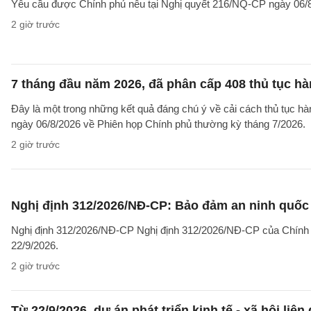
Yêu cầu được Chính phủ nêu tại Nghị quyết 216/NQ-CP ngày 06/8
2 giờ trước
7 tháng đầu năm 2026, đã phân cấp 408 thủ tục h
Đây là một trong những kết quả đáng chú ý về cải cách thủ tục 
ngày 06/8/2026 về Phiên họp Chính phủ thường kỳ tháng 7/2026.
2 giờ trước
Nghị định 312/2026/NĐ-CP: Bảo đảm an ninh quốc g
Nghị định 312/2026/NĐ-CP Nghị định 312/2026/NĐ-CP của Chính phủ v
22/9/2026.
2 giờ trước
Từ 22/9/2026, dự án phát triển kinh tế - xã hội li