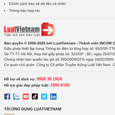
Chính sách bảo vệ dữ liệu cá nhân
Thông báo hợp tác
Bản quyền © 2000-2026 bởi LuatVietnam - Thành viên INCOM 
Giấy phép thiết lập trang Thông tin điện tử tổng hợp số: 692/GP-T
Sở TT-TT Hà Nội, thay thế giấy phép số: 322/GP - BC, ngày 26/07/2
Chứng nhận bản quyền tác giả số 280/2009/QTG ngày 16/02/2009, c
Cơ quan chủ quản: Công ty Cổ phần Truyền thông Luật Việt Nam. C
0938 36 1919
Hỗ trợ về dịch vụ:
1900 6192
Hỗ trợ giải đáp pháp luật:
TẢI ỨNG DỤNG LUATVIETNAM