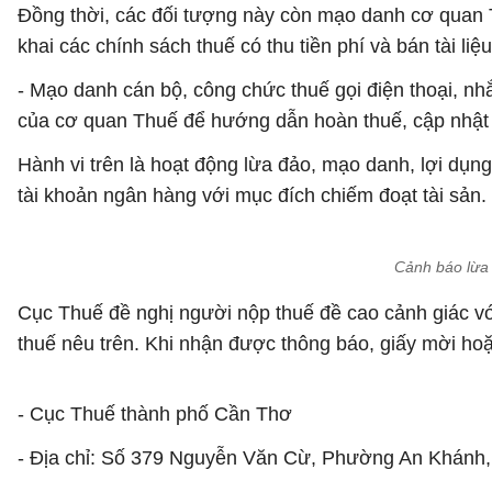
Đồng thời, các đối tượng này còn mạo danh cơ quan Th
khai các chính sách thuế có thu tiền phí và bán tài liệu
- Mạo danh cán bộ, công chức thuế gọi điện thoại, nh
của cơ quan Thuế để hướng dẫn hoàn thuế, cập nhật 
Hành vi trên là hoạt động lừa đảo, mạo danh, lợi dụn
tài khoản ngân hàng với mục đích chiếm đoạt tài sản.
Cảnh báo lừa
Cục Thuế đề nghị người nộp thuế đề cao cảnh giác vớ
thuế nêu trên. Khi nhận được thông báo, giấy mời hoặ
- Cục Thuế thành phố Cần Thơ
- Địa chỉ: Số 379 Nguyễn Văn Cừ, Phường An Khánh