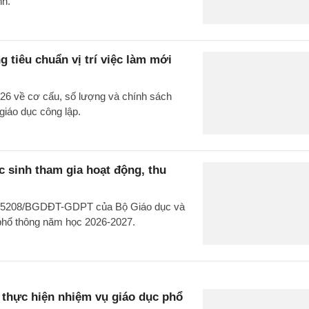
nh.
 tiêu chuẩn vị trí việc làm mới
26 về cơ cấu, số lượng và chính sách
giáo dục công lập.
 sinh tham gia hoạt động, thu
văn 5208/BGDĐT-GDPT của Bộ Giáo dục và
 phổ thông năm học 2026-2027.
hực hiện nhiệm vụ giáo dục phổ