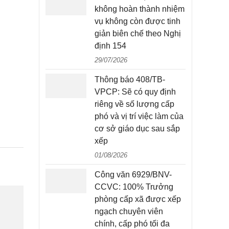
không hoàn thành nhiệm
vụ không còn được tinh
giản biên chế theo Nghị
định 154
29/07/2026
Thông báo 408/TB-
VPCP: Sẽ có quy định
riêng về số lượng cấp
phó và vị trí việc làm của
cơ sở giáo dục sau sắp
xếp
01/08/2026
Công văn 6929/BNV-
CCVC: 100% Trưởng
phòng cấp xã được xếp
ngạch chuyên viên
chính, cấp phó tối đa