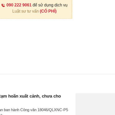
090 222 9061
để sử dụng dịch vụ
Luật sư tư vấn
(CÓ PHÍ)
 tạm hoãn xuất cảnh, chưa cho
g an ban hành Công văn 18046/QLXNC-P5