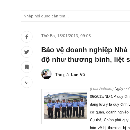
Thứ Ba, 15/01/2013
,
09:05
Bảo vệ doanh nghiệp Nhà
độ như thương binh, liệt 
Tác giả:
Lan Vũ
(LuatVietnam)
Ngày 09/0
06/2013/NĐ-CP quy định
đáng lưu ý là quy định 
cơ quan, doanh nghiệp 
Cụ thể, Chính phủ quy 
bảo vệ bị thương, bị 