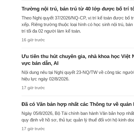
Trường nội trú, bán trú từ 40 lớp được bố trí t
Theo Nghị quyết 37/2026/NQ-CP, vị trí kế toán được bố t
xếp. Riêng trường thuộc loại hình có học sinh nội trú, bán
trí tối đa 02 người làm kế toán.
16 giờ trước
Ưu tiên thu hút chuyên gia, nhà khoa học Việt
vực bán dẫn, AI
Nội dung nêu tại Nghị quyết 23-NQ/TW về công tác ngườ
hiệu lực ngày 02/8/2026.
17 giờ trước
Đã có Văn bản hợp nhất các Thông tư về quản l
Ngày 05/8/2026, Bộ Tài chính ban hành Văn bản hợp nh
quy định về hồ sơ, thủ tục quản lý thuế đối với hộ kinh d
17 giờ trước