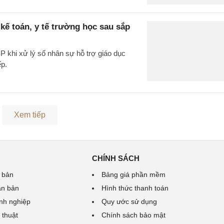
kế toán, y tế trường học sau sắp
 khi xử lý số nhân sự hỗ trợ giáo dục
ếp.
Xem tiếp
CHÍNH SÁCH
 bản
Bảng giá phần mềm
ăn bản
Hình thức thanh toán
nh nghiệp
Quy ước sử dụng
 thuật
Chính sách bảo mật