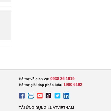
0938 36 1919
Hỗ trợ về dịch vụ:
1900 6192
Hỗ trợ giải đáp pháp luật:
TẢI ỨNG DỤNG LUATVIETNAM