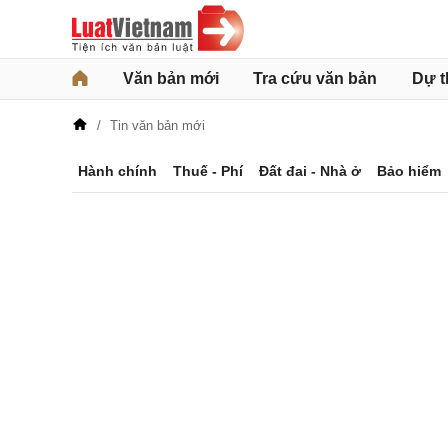
Văn bản mới
Tra cứu văn bản
Dự t
Tin văn bản mới
Hành chính
Thuế - Phí
Đất đai - Nhà ở
Bảo hiểm