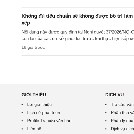
Không đủ tiêu chuẩn sẽ không được bố trí làm 
xếp
Nội dung này được quy định tại Nghị quyết 37/2026/NQ-CP
còn lại của các cơ sở giáo dục trước khi thực hiện sắp x
18 giờ trước
GIỚI THIỆU
DỊCH VỤ
Lời giới thiệu
Tra cứu văn
Lịch sử phát triển
Phân tích v
Profile Tra cứu văn bản
Pháp lý doa
Liên hệ
Dịch vụ dịch