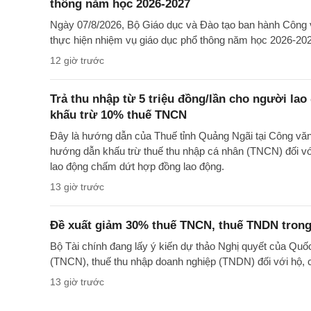
thông năm học 2026-2027
Ngày 07/8/2026, Bộ Giáo dục và Đào tạo ban hành Cô
thực hiện nhiệm vụ giáo dục phổ thông năm học 2026-20
12 giờ trước
Trả thu nhập từ 5 triệu đồng/lần cho người la
khấu trừ 10% thuế TNCN
Đây là hướng dẫn của Thuế tỉnh Quảng Ngãi tại Công 
hướng dẫn khấu trừ thuế thu nhập cá nhân (TNCN) đối với
lao động chấm dứt hợp đồng lao động.
13 giờ trước
Đề xuất giảm 30% thuế TNCN, thuế TNDN trong
Bộ Tài chính đang lấy ý kiến dự thảo Nghị quyết của Quố
(TNCN), thuế thu nhập doanh nghiệp (TNDN) đối với hộ, 
13 giờ trước