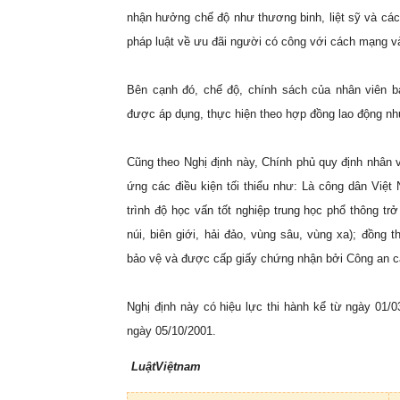
nhận hưởng chế độ như thương binh, liệt sỹ và cá
pháp luật về ưu đãi người có công với cách mạng và
Bên cạnh đó, chế độ, chính sách của nhân viên b
được áp dụng, thực hiện theo hợp đồng lao động n
Cũng theo Nghị định này, Chính phủ quy định nhân 
ứng các điều kiện tối thiểu như: Là công dân Việt N
trình độ học vấn tốt nghiệp trung học phổ thông trở
núi, biên giới, hải đảo, vùng sâu, vùng xa); đồng 
bảo vệ và được cấp giấy chứng nhận bởi Công an c
Nghị định này có hiệu lực thi hành kể từ ngày 01/
ngày 05/10/2001.
LuậtViệtnam