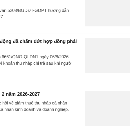
ng văn 5208/BGDĐT-GDPT hướng dẫn
27.
o động đã chấm dứt hợp đồng phải
văn 6661/QNG-QLDN1 ngày 06/8/2026
 khoản thu nhập chi trả sau khi người
 2 năm 2026-2027
c hội về giảm thuế thu nhập cá nhân
cá nhân kinh doanh và doanh nghiệp.