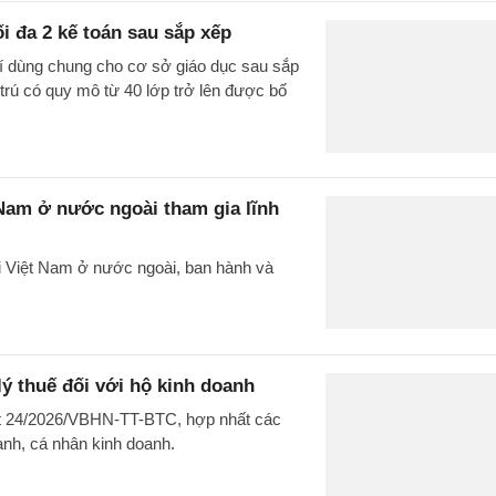
ối đa 2 kế toán sau sắp xếp
rí dùng chung cho cơ sở giáo dục sau sắp
 trú có quy mô từ 40 lớp trở lên được bố
 Nam ở nước ngoài tham gia lĩnh
i Việt Nam ở nước ngoài, ban hành và
ý thuế đối với hộ kinh doanh
ất 24/2026/VBHN-TT-BTC, hợp nhất các
oanh, cá nhân kinh doanh.