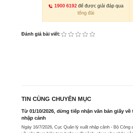
1900 6192
để được giải đáp qua
tổng đài
Đánh giá bài viết:
TIN CÙNG CHUYÊN MỤC
Từ 01/10/2026, dừng tiếp nhận văn bản giấy về
nhập cảnh
Ngày 16/7/2026, Cục Quản lý xuất nhập cảnh - Bộ Côn