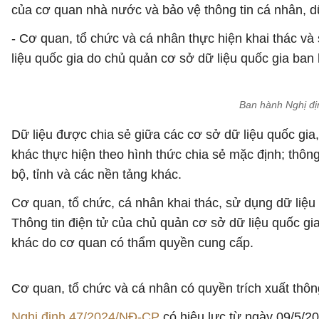
của cơ quan nhà nước và bảo vệ thông tin cá nhân, dữ
- Cơ quan, tổ chức và cá nhân thực hiện khai thác và
liệu quốc gia do chủ quản cơ sở dữ liệu quốc gia ban
Ban hành Nghị đị
Dữ liệu được chia sẻ giữa các cơ sở dữ liệu quốc gia,
khác thực hiện theo hình thức chia sẻ mặc định; thông
bộ, tỉnh và các nền tảng khác.
Cơ quan, tổ chức, cá nhân khai thác, sử dụng dữ liệu
Thông tin điện tử của chủ quản cơ sở dữ liệu quốc gi
khác do cơ quan có thẩm quyền cung cấp.
Cơ quan, tổ chức và cá nhân có quyền trích xuất thông
Nghị định 47/2024/NĐ-CP
có hiệu lực từ ngày 09/5/2