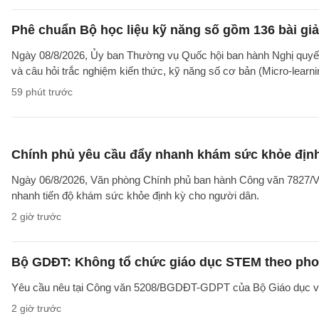
Phê chuẩn Bộ học liệu kỹ năng số gồm 136 bài giả
Ngày 08/8/2026, Ủy ban Thường vụ Quốc hội ban hành Nghị quyết
và câu hỏi trắc nghiệm kiến thức, kỹ năng số cơ bản (Micro-learni
59 phút trước
Chính phủ yêu cầu đẩy nhanh khám sức khỏe định
Ngày 06/8/2026, Văn phòng Chính phủ ban hành Công văn 7827/V
nhanh tiến độ khám sức khỏe định kỳ cho người dân.
2 giờ trước
Bộ GDĐT: Không tổ chức giáo dục STEM theo phong
Yêu cầu nêu tại Công văn 5208/BGDĐT-GDPT của Bộ Giáo dục và 
2 giờ trước