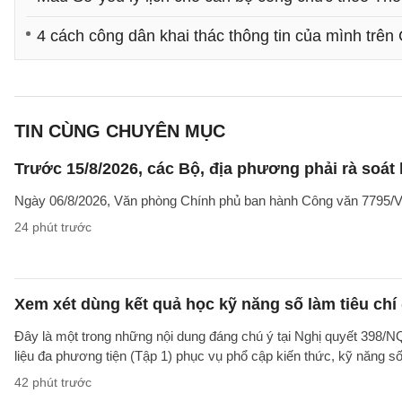
4 cách công dân khai thác thông tin của mình tr
TIN CÙNG CHUYÊN MỤC
Trước 15/8/2026, các Bộ, địa phương phải rà soát l
Ngày 06/8/2026, Văn phòng Chính phủ ban hành Công văn 7795/VPC
24 phút trước
Xem xét dùng kết quả học kỹ năng số làm tiêu chí
Đây là một trong những nội dung đáng chú ý tại Nghị quyết 39
liệu đa phương tiện (Tập 1) phục vụ phổ cập kiến thức, kỹ năng s
42 phút trước