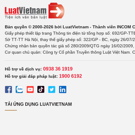
Bản quyền © 2000-2026 bởi LuatVietnam - Thành viên INCOM 
Giấy phép thiết lập trang Thông tin điện tử tổng hợp số: 692/GP-T
Sở TT-TT Hà Nội, thay thế giấy phép số: 322/GP - BC, ngày 26/07/2
Chứng nhận bản quyền tác giả số 280/2009/QTG ngày 16/02/2009, c
Cơ quan chủ quản: Công ty Cổ phần Truyền thông Luật Việt Nam. C
0938 36 1919
Hỗ trợ về dịch vụ:
1900 6192
Hỗ trợ giải đáp pháp luật:
TẢI ỨNG DỤNG LUATVIETNAM