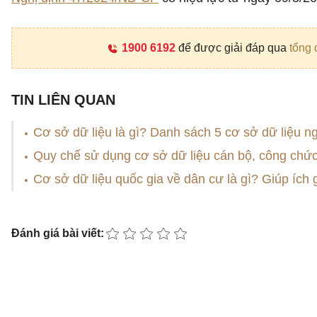
1900 6192
để được giải đáp qua
tổng 
TIN LIÊN QUAN
Cơ sở dữ liệu là gì? Danh sách 5 cơ sở dữ liệu n
Quy chế sử dụng cơ sở dữ liệu cán bộ, công chức
Cơ sở dữ liệu quốc gia về dân cư là gì? Giúp ích
Đánh giá bài viết: