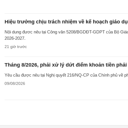
Hiệu trưởng chịu trách nhiệm về kế hoạch giáo dụ
Nội dung đươc nêu tại Công văn 5208/BGDĐT-GDPT của Bộ Giáo d
2026-2027.
21 giờ trước
Tháng 8/2026, phải xử lý dứt điểm khoản tiền phả
Yêu cầu được nêu tại Nghị quyết 216/NQ-CP của Chính phủ về ph
09/08/2026