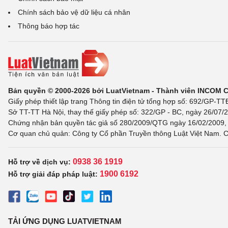
Chính sách bảo vệ dữ liệu cá nhân
Thông báo hợp tác
Bản quyền © 2000-2026 bởi LuatVietnam - Thành viên INCOM 
Giấy phép thiết lập trang Thông tin điện tử tổng hợp số: 692/GP-T
Sở TT-TT Hà Nội, thay thế giấy phép số: 322/GP - BC, ngày 26/07/2
Chứng nhận bản quyền tác giả số 280/2009/QTG ngày 16/02/2009, c
Cơ quan chủ quản: Công ty Cổ phần Truyền thông Luật Việt Nam. C
0938 36 1919
Hỗ trợ về dịch vụ:
1900 6192
Hỗ trợ giải đáp pháp luật:
TẢI ỨNG DỤNG LUATVIETNAM