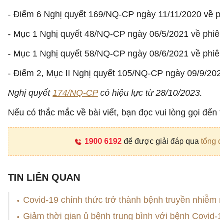
- Điểm 6 Nghị quyết 169/NQ-CP ngày 11/11/2020 về 
- Mục 1 Nghị quyết 48/NQ-CP ngày 06/5/2021 về phi
- Mục 1 Nghị quyết 58/NQ-CP ngày 08/6/2021 về phi
- Điểm 2, Mục II Nghị quyết 105/NQ-CP ngày 09/9/2021
Nghị quyết
174/NQ-CP
có hiệu lực từ 28/10/2023.
Nếu có thắc mắc về bài viết, bạn đọc vui lòng gọi đến
1900 6192
để được giải đáp qua
tổng 
TIN LIÊN QUAN
Covid-19 chính thức trở thành bệnh truyền nhiễ
Giảm thời gian ủ bệnh trung bình với bệnh Covid-