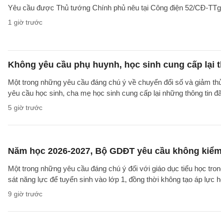
Yêu cầu được Thủ tướng Chính phủ nêu tại Công điện 52/CĐ-TTg ng
1 giờ trước
Không yêu cầu phụ huynh, học sinh cung cấp lại t
Một trong những yêu cầu đáng chú ý về chuyển đổi số và giảm t
yêu cầu học sinh, cha mẹ học sinh cung cấp lại những thông tin đã
5 giờ trước
Năm học 2026-2027, Bộ GDĐT yêu cầu không kiểm t
Một trong những yêu cầu đáng chú ý đối với giáo dục tiểu học t
sát năng lực để tuyển sinh vào lớp 1, đồng thời không tạo áp lực 
9 giờ trước