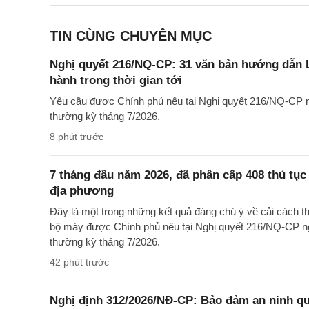
TIN CÙNG CHUYÊN MỤC
Nghị quyết 216/NQ-CP: 31 văn bản hướng dẫn L
hành trong thời gian tới
Yêu cầu được Chính phủ nêu tại Nghị quyết 216/NQ-CP n
thường kỳ tháng 7/2026.
8 phút trước
7 tháng đầu năm 2026, đã phân cấp 408 thủ tụ
địa phương
Đây là một trong những kết quả đáng chú ý về cải cách t
bộ máy được Chính phủ nêu tại Nghị quyết 216/NQ-CP n
thường kỳ tháng 7/2026.
42 phút trước
Nghị định 312/2026/NĐ-CP: Bảo đảm an ninh quố