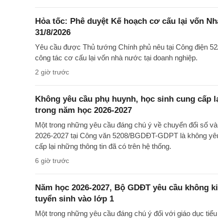
Hỏa tốc: Phê duyệt Kế hoạch cơ cấu lại vốn Nh
31/8/2026
Yêu cầu được Thủ tướng Chính phủ nêu tại Công điện 52/
công tác cơ cấu lại vốn nhà nước tại doanh nghiệp.
2 giờ trước
Không yêu cầu phụ huynh, học sinh cung cấp lạ
trong năm học 2026-2027
Một trong những yêu cầu đáng chú ý về chuyển đổi số và
2026-2027 tại Công văn 5208/BGDĐT-GDPT là không yêu 
cấp lại những thông tin đã có trên hệ thống.
6 giờ trước
Năm học 2026-2027, Bộ GDĐT yêu cầu không kiể
tuyển sinh vào lớp 1
Một trong những yêu cầu đáng chú ý đối với giáo dục tiể