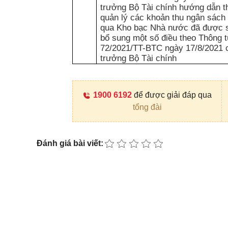
trưởng Bộ Tài chính hướng dẫn t
quản lý các khoản thu ngân sác
qua Kho bạc Nhà nước đã được s
bổ sung một số điều theo Thông 
72/2021/TT-BTC ngày 17/8/2021 
trưởng Bộ Tài chính
1900 6192
để được giải đáp qua
tổng đài
Đánh giá bài viết: