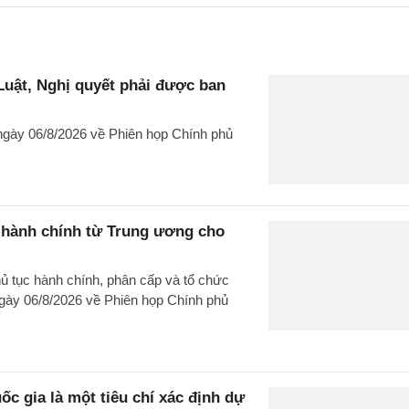
uật, Nghị quyết phải được ban
gày 06/8/2026 về Phiên họp Chính phủ
c hành chính từ Trung ương cho
hủ tục hành chính, phân cấp và tổ chức
gày 06/8/2026 về Phiên họp Chính phủ
c gia là một tiêu chí xác định dự