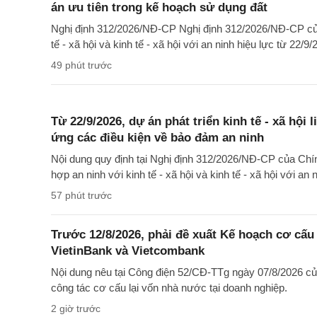
án ưu tiên trong kế hoạch sử dụng đất
Nghị định 312/2026/NĐ-CP Nghị định 312/2026/NĐ-CP của
tế - xã hội và kinh tế - xã hội với an ninh hiệu lực từ 22/9/
49 phút trước
Từ 22/9/2026, dự án phát triển kinh tế - xã hội 
ứng các điều kiện về bảo đảm an ninh
Nội dung quy định tại Nghị định 312/2026/NĐ-CP của Chí
hợp an ninh với kinh tế - xã hội và kinh tế - xã hội với an
57 phút trước
Trước 12/8/2026, phải đề xuất Kế hoạch cơ cấu
VietinBank và Vietcombank
Nội dung nêu tại Công điện 52/CĐ-TTg ngày 07/8/2026 củ
công tác cơ cấu lại vốn nhà nước tại doanh nghiệp.
2 giờ trước