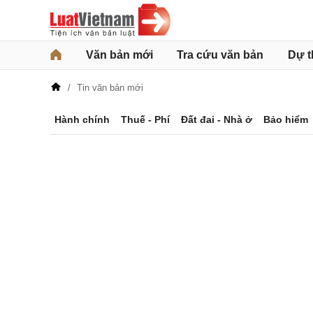
Văn bản mới
Tra cứu văn bản
Dự t
Tin văn bản mới
Hành chính
Thuế - Phí
Đất đai - Nhà ở
Bảo hiểm