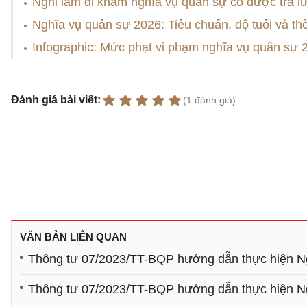
Nghỉ làm đi khám nghĩa vụ quân sự có được trả 
Nghĩa vụ quân sự 2026: Tiêu chuẩn, độ tuổi và thờ
Infographic: Mức phạt vi phạm nghĩa vụ quân sự 
Đánh giá bài viết:
(1 đánh giá)
VĂN BẢN LIÊN QUAN
Thông tư 07/2023/TT-BQP hướng dẫn thực hiện N
Thông tư 07/2023/TT-BQP hướng dẫn thực hiện N