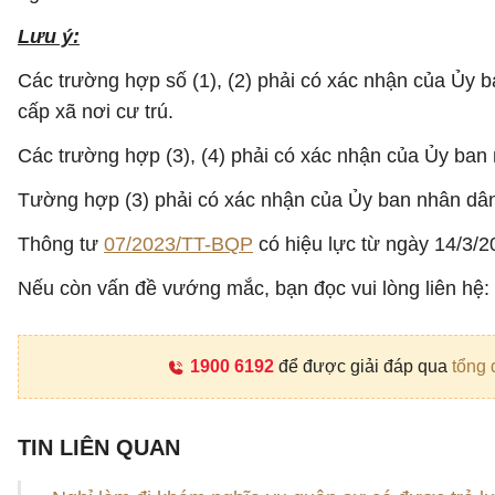
Lưu ý:
Các trường hợp số (1), (2) phải có xác nhận của Ủy b
cấp xã nơi cư trú.
Các trường hợp (3), (4) phải có xác nhận của Ủy ban 
Tường hợp (3) phải có xác nhận của Ủy ban nhân dân
Thông tư
07/2023/TT-BQP
có hiệu lực từ ngày 14/3/2
Nếu còn vấn đề vướng mắc, bạn đọc vui lòng liên hệ:
1900 6192
để được giải đáp qua
tổng 
TIN LIÊN QUAN