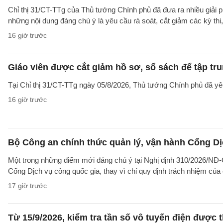
Chỉ thị 31/CT-TTg của Thủ tướng Chính phủ đã đưa ra nhiều giải 
những nội dung đáng chú ý là yêu cầu rà soát, cắt giảm các kỳ thi,
16 giờ trước
Giáo viên được cắt giảm hồ sơ, sổ sách để tập tr
Tại Chỉ thị 31/CT-TTg ngày 05/8/2026, Thủ tướng Chính phủ đã yêu
16 giờ trước
Bộ Công an chính thức quản lý, vận hành Cổng Dị
Một trong những điểm mới đáng chú ý tại Nghị định 310/2026/NĐ-CP
Cổng Dịch vụ công quốc gia, thay vì chỉ quy định trách nhiệm của
17 giờ trước
Từ 15/9/2026, kiểm tra tần số vô tuyến điện được 