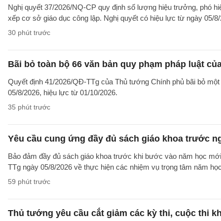
Nghị quyết 37/2026/NQ-CP quy định số lượng hiệu trưởng, phó hiệ
xếp cơ sở giáo dục công lập. Nghị quyết có hiệu lực từ ngày 05/8
30 phút trước
Bãi bỏ toàn bộ 66 văn bản quy phạm pháp luật củ
Quyết định 41/2026/QĐ-TTg của Thủ tướng Chính phủ bãi bỏ một
05/8/2026, hiệu lực từ 01/10/2026.
35 phút trước
Yêu cầu cung ứng đầy đủ sách giáo khoa trước ng
Bảo đảm đầy đủ sách giáo khoa trước khi bước vào năm học mới l
TTg ngày 05/8/2026 về thực hiện các nhiệm vụ trọng tâm năm họ
59 phút trước
Thủ tướng yêu cầu cắt giảm các kỳ thi, cuộc thi k