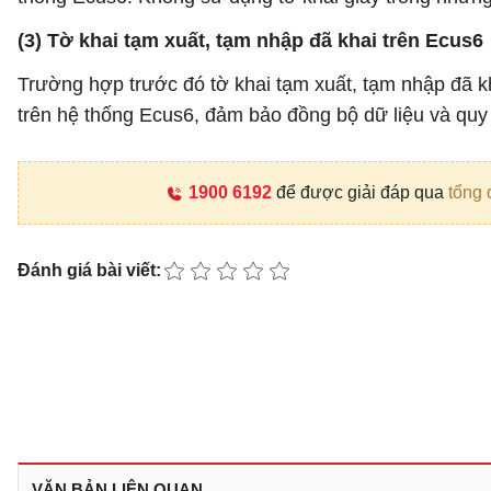
(3) Tờ khai tạm xuất, tạm nhập đã khai trên Ecus6
Trường hợp trước đó tờ khai tạm xuất, tạm nhập đã khai
trên hệ thống Ecus6, đảm bảo đồng bộ dữ liệu và quy t
1900 6192
để được giải đáp qua
tổng 
Đánh giá bài viết:
VĂN BẢN LIÊN QUAN