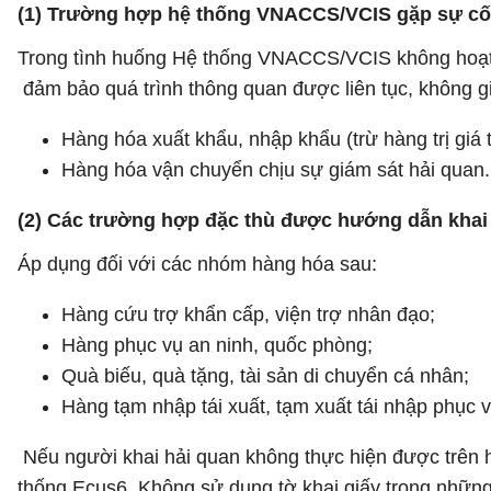
(1) Trường hợp hệ thống VNACCS/VCIS gặp sự cố
Trong tình huống Hệ thống VNACCS/VCIS không hoạt đ
đảm bảo quá trình thông quan được liên tục, không g
Hàng hóa xuất khẩu, nhập khẩu (trừ hàng trị giá
Hàng hóa vận chuyển chịu sự giám sát hải quan.
(2) Các trường hợp đặc thù được hướng dẫn khai
Áp dụng đối với các nhóm hàng hóa sau:
Hàng cứu trợ khẩn cấp, viện trợ nhân đạo;
Hàng phục vụ an ninh, quốc phòng;
Quà biếu, quà tặng, tài sản di chuyển cá nhân;
Hàng tạm nhập tái xuất, tạm xuất tái nhập phục v
Nếu người khai hải quan không thực hiện được trên 
thống Ecus6. Không sử dụng tờ khai giấy trong nhữn