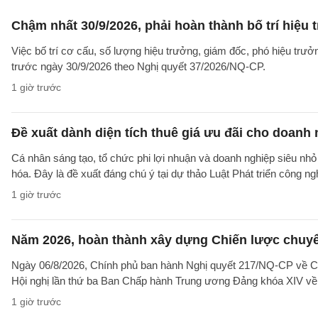
Chậm nhất 30/9/2026, phải hoàn thành bố trí hiệu
Việc bố trí cơ cấu, số lượng hiệu trưởng, giám đốc, phó hiệu trư
trước ngày 30/9/2026 theo Nghị quyết 37/2026/NQ-CP.
1 giờ trước
Đề xuất dành diện tích thuê giá ưu đãi cho doanh
Cá nhân sáng tạo, tổ chức phi lợi nhuận và doanh nghiệp siêu nhỏ 
hóa. Đây là đề xuất đáng chú ý tại dự thảo Luật Phát triển công n
1 giờ trước
Năm 2026, hoàn thành xây dựng Chiến lược chuyển 
Ngày 06/8/2026, Chính phủ ban hành Nghị quyết 217/NQ-CP về C
Hội nghị lần thứ ba Ban Chấp hành Trung ương Đảng khóa XIV về 
1 giờ trước