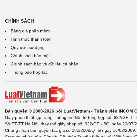
CHÍNH SÁCH
Bảng giá phần mềm
Hình thức thanh toán
Quy ước sử dụng
Chính sách bảo mật
Chính sách bảo vệ dữ liệu cá nhân
Thông báo hợp tác
Bản quyền © 2000-2026 bởi LuatVietnam - Thành viên INCOM 
Giấy phép thiết lập trang Thông tin điện tử tổng hợp số: 692/GP-T
Sở TT-TT Hà Nội, thay thế giấy phép số: 322/GP - BC, ngày 26/07/2
Chứng nhận bản quyền tác giả số 280/2009/QTG ngày 16/02/2009, c
Cơ quan chủ quản: Công ty Cổ phần Truyền thông Luật Việt Nam. C