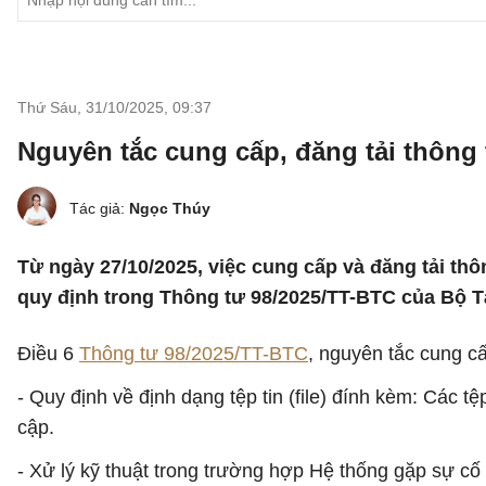
Thứ Sáu, 31/10/2025
,
09:37
Nguyên tắc cung cấp, đăng tải thông 
Tác giả:
Ngọc Thúy
Từ ngày 27/10/2025, việc cung cấp và đăng tải th
quy định trong Thông tư 98/2025/TT-BTC của Bộ Tà
Điều 6
Thông tư 98/2025/TT-BTC
, nguyên tắc cung cấ
- Quy định về định dạng tệp tin (file) đính kèm: Các t
cập.
- Xử lý kỹ thuật trong trường hợp Hệ thống gặp sự c