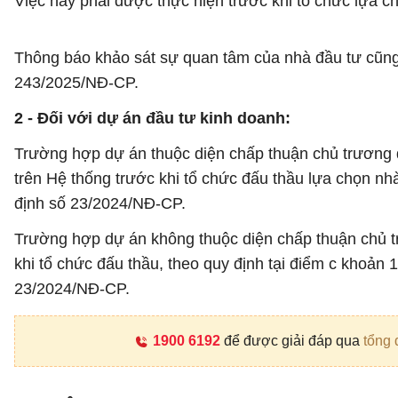
Việc này phải được thực hiện trước khi tổ chức lựa c
Thông báo khảo sát sự quan tâm của nhà đầu tư cũng p
243/2025/NĐ-CP.
2 - Đối với dự án đầu tư kinh doanh:
Trường hợp dự án thuộc diện chấp thuận chủ trương đ
trên Hệ thống trước khi tổ chức đấu thầu lựa chọn nh
định số 23/2024/NĐ-CP.
Trường hợp dự án không thuộc diện chấp thuận chủ tr
khi tổ chức đấu thầu, theo quy định tại điểm c khoản
23/2024/NĐ-CP.
1900 6192
để được giải đáp qua
tổng 