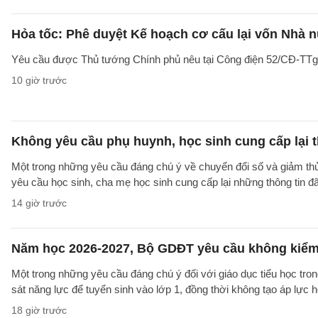
Hỏa tốc: Phê duyệt Kế hoạch cơ cấu lại vốn Nhà n
Yêu cầu được Thủ tướng Chính phủ nêu tại Công điện 52/CĐ-TTg ng
10 giờ trước
Không yêu cầu phụ huynh, học sinh cung cấp lại t
Một trong những yêu cầu đáng chú ý về chuyển đổi số và giảm t
yêu cầu học sinh, cha mẹ học sinh cung cấp lại những thông tin đã
14 giờ trước
Năm học 2026-2027, Bộ GDĐT yêu cầu không kiểm t
Một trong những yêu cầu đáng chú ý đối với giáo dục tiểu học t
sát năng lực để tuyển sinh vào lớp 1, đồng thời không tạo áp lực 
18 giờ trước