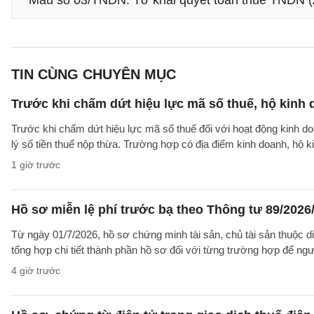
Mẫu số 03/TNDN: Tờ khai quyết toán thuế TNDN (Á
TIN CÙNG CHUYÊN MỤC
Trước khi chấm dứt hiệu lực mã số thuế, hộ kinh 
Trước khi chấm dứt hiệu lực mã số thuế đối với hoạt động kinh do
lý số tiền thuế nộp thừa. Trường hợp có địa điểm kinh doanh, hộ k
1 giờ trước
Hồ sơ miễn lệ phí trước bạ theo Thông tư 89/202
Từ ngày 01/7/2026, hồ sơ chứng minh tài sản, chủ tài sản thuộc 
tổng hợp chi tiết thành phần hồ sơ đối với từng trường hợp để ngư
4 giờ trước