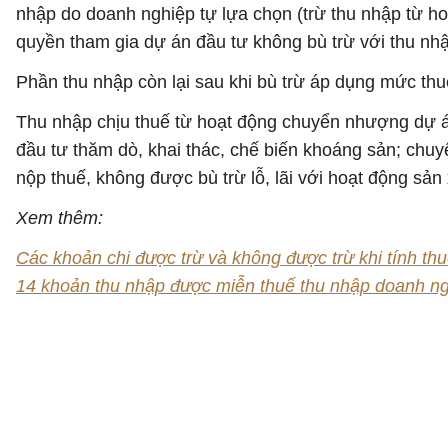
nhập do doanh nghiệp tự lựa chọn (trừ thu nhập từ
quyền tham gia dự án đầu tư không bù trừ với thu nh
Phần thu nhập còn lại sau khi bù trừ áp dụng mức thu
Thu nhập chịu thuế từ hoạt động chuyển nhượng dự á
đầu tư thăm dò, khai thác, chế biến khoáng sản; chuy
nộp thuế, không được bù trừ lỗ, lãi với hoạt động sản 
Xem thêm:
Các khoản chi được trừ và không được trừ khi tính t
14 khoản thu nhập được miễn thuế thu nhập doanh n