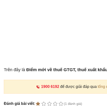
Trên đây là
Điểm mới về thuế GTGT, thuế xuất khẩu,
1900 6192
để được giải đáp qua
tổng 
Đánh giá bài viết:
(1 đánh giá)