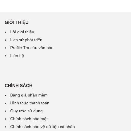
GIỚI THIỆU
Lời giới thiệu
Lịch sử phát triển
Profile Tra cứu văn bản
Liên hệ
CHÍNH SÁCH
Bảng giá phần mềm
Hình thức thanh toán
Quy ước sử dụng
Chính sách bảo mật
Chính sách bảo vệ dữ liệu cá nhân