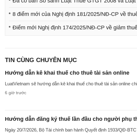
Đã có bản So sánh Luật Thuế GTGT 2008 và Luật 
8 điểm mới của Nghị định 181/2025/NĐ-CP về th
Điểm mới Nghị định 174/2025/NĐ-CP về giảm th
TIN CÙNG CHUYÊN MỤC
Hướng dẫn kê khai thuế cho thuê tài sản online
LuatVietnam sẽ hướng dẫn kê khai thuế cho thuê tài sản online ch
6 giờ trước
Hướng dẫn đăng ký thuế lần đầu cho người phụ t
Ngày 20/7/2026, Bộ Tài chính ban hành Quyết định 1933/QĐ-BTC côn