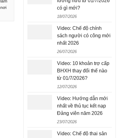
lương hưu từ 01/7/2026
 làm
 nơi
có gì mới?
18/07/2026
Video: Chế độ chính
sách người có công mới
nhất 2026
26/07/2026
Video: 10 khoản trợ cấp
BHXH thay đổi thế nào
từ 01/7/2026?
12/07/2026
Video: Hướng dẫn mới
nhất về thủ tục kết nạp
Đảng viên năm 2026
23/07/2026
Video: Chế độ thai sản