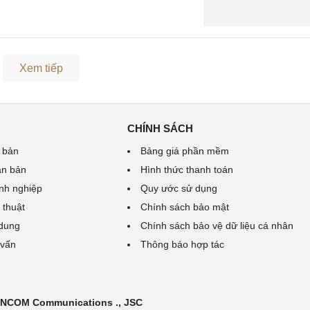
Xem tiếp
CHÍNH SÁCH
 bản
Bảng giá phần mềm
ăn bản
Hình thức thanh toán
nh nghiệp
Quy ước sử dụng
 thuật
Chính sách bảo mật
 dung
Chính sách bảo vệ dữ liệu cá nhân
 vấn
Thông báo hợp tác
 INCOM Communications ., JSC