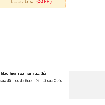
Luật sư tư vấn
(CÓ PHÍ)
 Bảo hiểm xã hội sửa đổi
 sửa đổi theo dự thảo mới nhất của Quốc