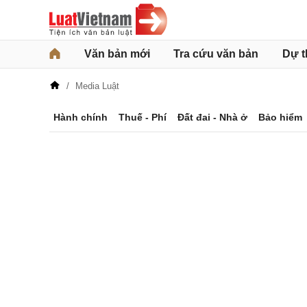
Văn bản mới
Tra cứu văn bản
Dự t
Media Luật
Hành chính
Thuế - Phí
Đất đai - Nhà ở
Bảo hiểm