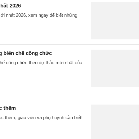
hất 2026
ới nhất 2026, xem ngay để biết những
g biên chế công chức
chế công chức theo dự thảo mới nhất của
c thêm
 thêm, giáo viên và phụ huynh cần biết!