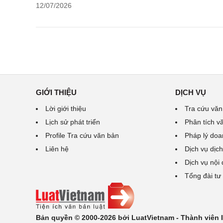
12/07/2026
GIỚI THIỆU
DỊCH VỤ
Lời giới thiệu
Tra cứu văn
Lịch sử phát triển
Phân tích v
Profile Tra cứu văn bản
Pháp lý doa
Liên hệ
Dịch vụ dịch
Dịch vụ nội
Tổng đài tư
Bản quyền © 2000-2026 bởi LuatVietnam - Thành viên