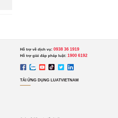
0938 36 1919
Hỗ trợ về dịch vụ:
1900 6192
Hỗ trợ giải đáp pháp luật:
TẢI ỨNG DỤNG LUATVIETNAM