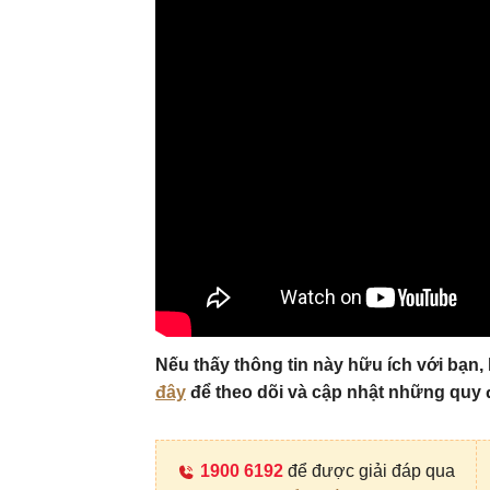
Nếu thấy thông tin này hữu ích với bạn
đây
để theo dõi và cập nhật những quy 
1900 6192
để được giải đáp qua