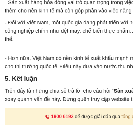
- Sản xuất hàng hóa đóng vai trò quan trọng trong việc
thêm cho nền kinh tế mà còn góp phần vào việc nâng 
- Đối với Việt Nam, một quốc gia đang phát triển với n
công nghiệp chính như dệt may, chế biến thực phẩm… 
thể.
- Hơn nữa, Việt Nam có nền kinh tế xuất khẩu mạnh m
cho thị trường quốc tế. Điều này đưa vào nước thu nh
5. Kết luận
Trên đây là những chia sẻ trả lời cho câu hỏi “
Sản xuấ
xoay quanh vấn đề này. Đừng quên truy cập website t
1900 6192
để được giải đáp qua
tổng 