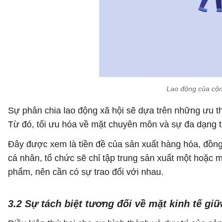
Lao động của cộn
Sự phân chia lao động xã hội sẽ dựa trên những ưu t
Từ đó, tối ưu hóa về mặt chuyên môn và sự đa dạng tr
Đây được xem là tiền đề của sản xuất hàng hóa, đồng 
cá nhân, tổ chức sẽ chỉ tập trung sản xuất một hoặc 
phẩm, nên cần có sự trao đổi với nhau.
3.2 Sự tách biệt tương đối về mặt kinh tế g