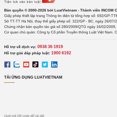
Bản quyền © 2000-2026 bởi LuatVietnam - Thành viên INCOM 
Giấy phép thiết lập trang Thông tin điện tử tổng hợp số: 692/GP-T
Sở TT-TT Hà Nội, thay thế giấy phép số: 322/GP - BC, ngày 26/07/2
Chứng nhận bản quyền tác giả số 280/2009/QTG ngày 16/02/2009, c
Cơ quan chủ quản: Công ty Cổ phần Truyền thông Luật Việt Nam. C
0938 36 1919
Hỗ trợ về dịch vụ:
1900 6192
Hỗ trợ giải đáp pháp luật:
TẢI ỨNG DỤNG LUATVIETNAM
Quét mã QR code để cài đặt