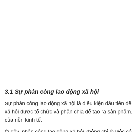
3.1 Sự phân công lao động xã hội
Sự phân công lao động xã hội là điều kiện đầu tiên đ
xã hội được tổ chức và phân chia để tạo ra sản phẩ
của nền kinh tế.
Ở đây, phân công lao động xã hội không chỉ là việc c