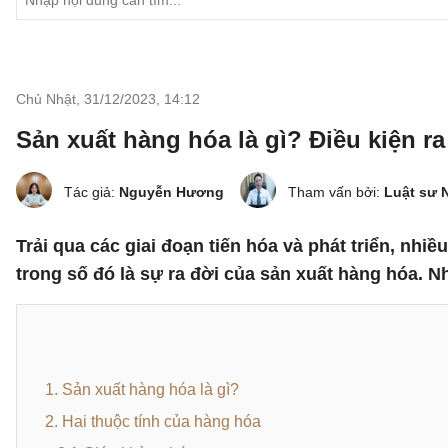
Chủ Nhật, 31/12/2023
,
14:12
Sản xuất hàng hóa là gì? Điều kiện r
Tác giả:
Nguyễn Hương
Tham vấn bởi:
Luật sư 
Trải qua các giai đoạn tiến hóa và phát triển, nhi
trong số đó là sự ra đời của sản xuất hàng hóa. N
1. Sản xuất hàng hóa là gì?
2. Hai thuộc tính của hàng hóa