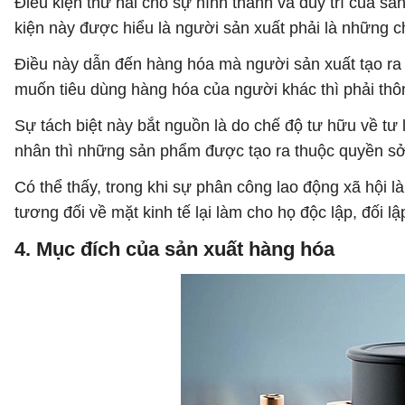
Điều kiện thứ hai cho sự hình thành và duy trì của sả
kiện này được hiểu là người sản xuất phải là những ch
Điều này dẫn đến hàng hóa mà người sản xuất tạo ra 
muốn tiêu dùng hàng hóa của người khác thì phải thô
Sự tách biệt này bắt nguồn là do chế độ tư hữu về tư l
nhân thì những sản phẩm được tạo ra thuộc quyền s
Có thể thấy, trong khi sự phân công lao động xã hội 
tương đối về mặt kinh tế lại làm cho họ độc lập, đối l
4. Mục đích của sản xuất hàng hóa