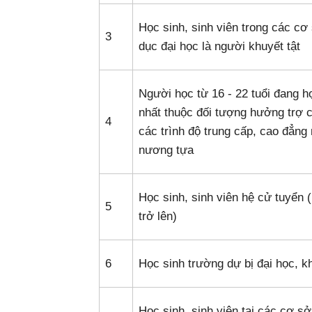
Học sinh, sinh viên trong các cơ
3
dục đại học là người khuyết tật
Người học từ 16 - 22 tuổi đang h
nhất thuộc đối tượng hưởng trợ 
4
các trình độ trung cấp, cao đẳng
nương tựa
Học sinh, sinh viên hệ cử tuyển 
5
trở lên)
6
Học sinh trường dự bị đại học, k
Học sinh, sinh viên tại các cơ s