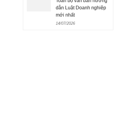
Toàn bộ văn bản hướng
dẫn Luật Doanh nghiệp
mới nhất
14/07/2026