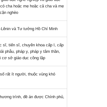
số có cha hoặc mẹ hoặc cả cha và mẹ
 cận nghèo
-Lênin và Tư tưởng Hồ Chí Minh
c sĩ, tiến sĩ, chuyên khoa cấp I, cấp
giải phẫu, pháp y, pháp y tâm thần,
i cơ sở giáo dục công lập
 số rất ít người, thuộc vùng khó
hương trình, đề án được Chính phủ,