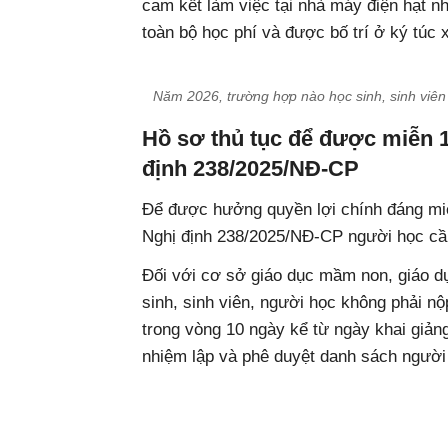
cam kết làm việc tại nhà máy điện hạt n
toàn bộ học phí và được bố trí ở ký túc 
Năm 2026, trường hợp nào học sinh, sinh viê
Hồ sơ thủ tục để được miễn 
định 238/2025/NĐ-CP
Để được hưởng quyền lợi chính đáng mi
Nghị định 238/2025/NĐ-CP người học cần
Đối với cơ sở giáo dục mầm non, giáo dụ
sinh, sinh viên, người học không phải n
trong vòng 10 ngày kể từ ngày khai giản
nhiệm lập và phê duyệt danh sách ngườ