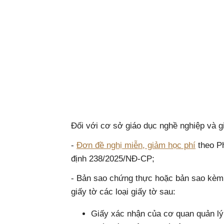
Đối với cơ sở giáo dục nghề nghiệp và g
-
Đơn đề nghị miễn, giảm học phí
theo Ph
định 238/2025/NĐ-CP;
- Bản sao chứng thực hoặc bản sao kèm
giấy tờ các loại giấy tờ sau:
Giấy xác nhận của cơ quan quản lý