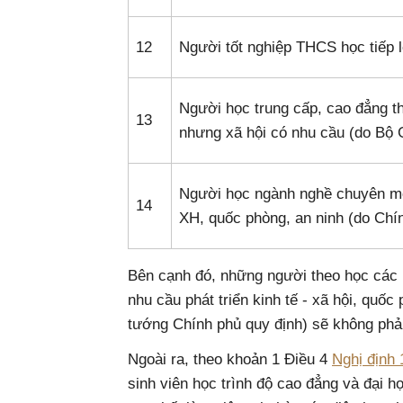
12
Người tốt nghiệp THCS học tiếp l
Người học trung cấp, cao đẳng t
13
nhưng xã hội có nhu cầu (do Bộ
Người học ngành nghề chuyên môn
14
XH, quốc phòng, an ninh (do Chí
Bên cạnh đó, những người theo học các
nhu cầu phát triển kinh tế - xã hội, quốc
tướng Chính phủ quy định) sẽ không phải
Ngoài ra, theo khoản 1 Điều 4
Nghị định
sinh viên học trình độ cao đẳng và đại 