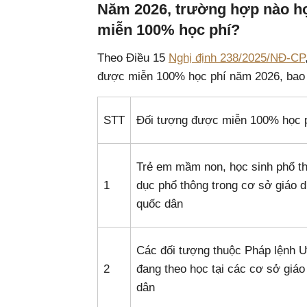
Năm 2026, trường hợp nào họ
miễn 100% học phí?
Theo Điều 15
Nghị định 238/2025/NĐ-CP
được miễn 100% học phí năm 2026, bao
STT
Đối tượng được miễn 100% học 
Trẻ em mầm non, học sinh phổ th
1
dục phổ thông trong cơ sở giáo d
quốc dân
Các đối tượng thuộc Pháp lệnh 
2
đang theo học tại các cơ sở giáo
dân