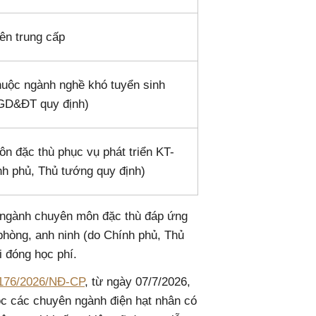
ên trung cấp
huộc ngành nghề khó tuyển sinh
 GD&ĐT quy định)
 đặc thù phục vụ phát triển KT-
nh phủ, Thủ tướng quy định)
 ngành chuyên môn đặc thù đáp ứng
 phòng, anh ninh (do Chính phủ, Thủ
 đóng học phí.
 176/2026/NĐ-CP
, từ ngày 07/7/2026,
học các chuyên ngành điện hạt nhân có