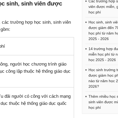
Các trường hợp s
c sinh, sinh viên được
viên được miễn, 
học phí
, các trường hợp học sinh, sinh viên
Học sinh, sinh vi
được giảm đến 
 gồm:
học phí từ năm h
2025 - 2026
phí
14 trường hợp đ
miễn học phí từ 
học 2025 - 2026
ông, người học chương trình giáo
Học sinh trường 
ục công lập thuộc hệ thống giáo dục
được giảm học ph
nào từ năm học 
2026?
Ưu đãi người có công với cách mạng
Thêm nhiều học s
sinh viên được m
 dục thuộc hệ thống giáo dục quốc
học phí