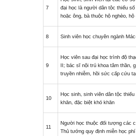
7
đại học là người dân tộc thiểu 
hoặc ông, bà thuộc hộ nghèo, hộ
8
Sinh viên học chuyên ngành Mác
Học viên sau đại học trình độ thạ
9
II; bác sĩ nội trú khoa tâm thần, 
truyền nhiễm, hồi sức cấp cứu tạ
Học sinh, sinh viên dân tộc thiểu
10
khăn, đặc biệt khó khăn
Người học thuộc đối tượng các c
11
Thủ tướng quy định miễn học phí