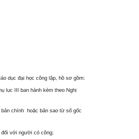
iáo dục đại học công lập, hồ sơ gồm:
ụ lục III ban hành kèm theo Nghị
 bản chính hoặc bản sao từ sổ gốc
 đối với người có công;