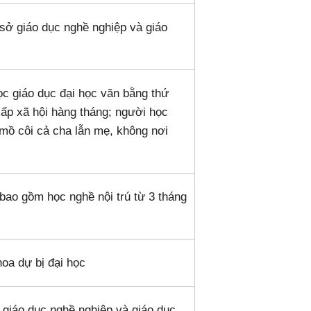
 sở giáo dục nghề nghiệp và giáo
ọc giáo dục đại học văn bằng thứ
cấp xã hội hàng tháng; người học
 mồ côi cả cha lẫn mẹ, không nơi
(bao gồm học nghề nội trú từ 3 tháng
hoa dự bị đại học
ở giáo dục nghề nghiệp và giáo dục