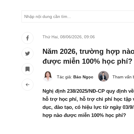
Thứ Hai, 08/06/2026
,
09:06
Năm 2026, trường hợp nào 
được miễn 100% học phí?
Tác giả:
Bảo Ngọc
Tham vấn 
Nghị định 238/2025/NĐ-CP quy định về
hỗ trợ học phí, hỗ trợ chi phí học tập 
dục, đào tạo, có hiệu lực từ ngày 03/
hợp nào được miễn 100% học phí?