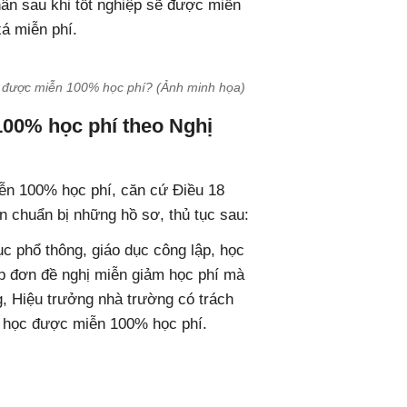
hân sau khi tốt nghiệp sẽ được miễn
xá miễn phí.
n được miễn 100% học phí? (Ảnh minh họa)
100% học phí theo Nghị
ễn 100% học phí, căn cứ Điều 18
 chuẩn bị những hồ sơ, thủ tục sau:
c phổ thông, giáo dục công lập, học
ộp đơn đề nghị miễn giảm học phí mà
g, Hiệu trưởng nhà trường có trách
i học được miễn 100% học phí.