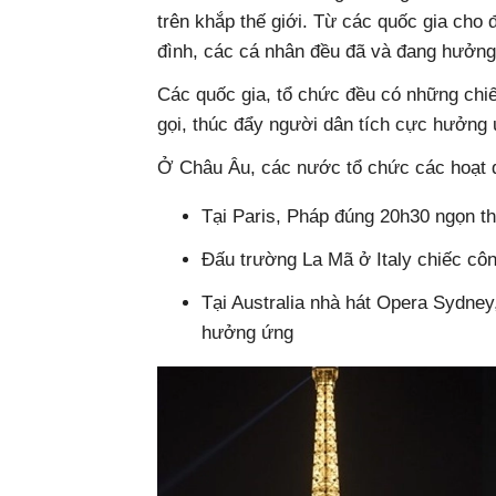
trên khắp thế giới. Từ các quốc gia cho 
đình, các cá nhân đều đã và đang hưởng
Các quốc gia, tổ chức đều có những chi
gọi, thúc đẩy người dân tích cực hưởng 
Ở Châu Âu, các nước tổ chức các hoạt đ
Tại Paris, Pháp đúng 20h30 ngọn th
Đấu trường La Mã ở Italy chiếc cô
Tại Australia nhà hát Opera Sydney
hưởng ứng