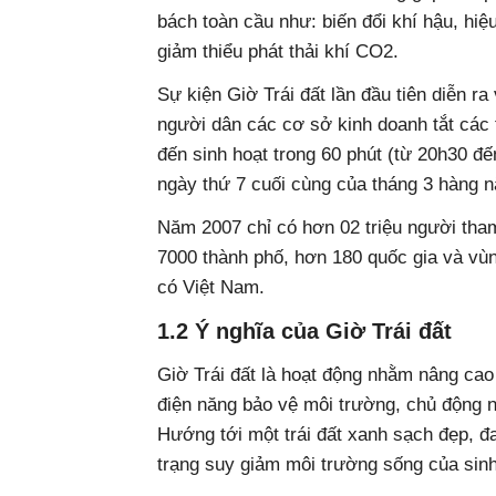
bách toàn cầu như: biến đổi khí hậu, hiệu
giảm thiểu phát thải khí CO2.
Sự kiện Giờ Trái đất lần đầu tiên diễn 
người dân các cơ sở kinh doanh tắt các 
đến sinh hoạt trong 60 phút (từ 20h30 đ
ngày thứ 7 cuối cùng của tháng 3 hàng 
Năm 2007 chỉ có hơn 02 triệu người tha
7000 thành phố, hơn 180 quốc gia và vùng
có Việt Nam.
1.2 Ý nghĩa của Giờ Trái đất
Giờ Trái đất là hoạt động nhằm nâng cao
điện năng bảo vệ môi trường, chủ động ng
Hướng tới một trái đất xanh sạch đẹp, đa
trạng suy giảm môi trường sống của sinh