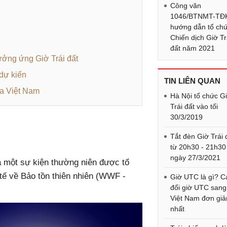
Công văn
1046/BTNMT-TĐ
hướng dẫn tổ ch
Chiến dịch Giờ Tr
đất năm 2021
ưởng ứng Giờ Trái đất
 dự kiến
TIN LIÊN QUAN
ủa Việt Nam
Hà Nội tổ chức G
Trái đất vào tối
30/3/2019
Tắt đèn Giờ Trái 
từ 20h30 - 21h30
ngày 27/3/2021
 là một sự kiện thường niên được tổ
ế về Bảo tồn thiên nhiên (WWF -
Giờ UTC là gì? C
đổi giờ UTC sang
Việt Nam đơn giả
nhất