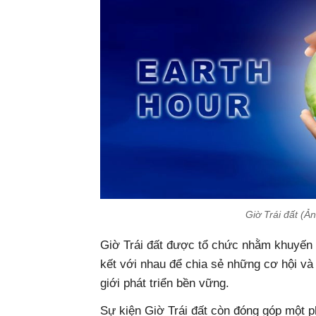
Giờ Trái đất (Ả
Giờ Trái đất được tổ chức nhằm khuyến 
kết với nhau để chia sẻ những cơ hội và 
giới phát triển bền vững.
Sự kiện Giờ Trái đất còn đóng góp một p