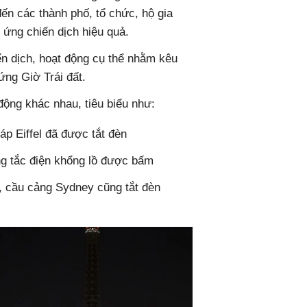
đến các thành phố, tổ chức, hộ gia
 ứng chiến dịch hiệu quả.
ến dịch, hoạt động cụ thể nhằm kêu
ứng Giờ Trái đất.
ộng khác nhau, tiêu biểu như:
áp Eiffel đã được tắt đèn
ng tắc điện khổng lồ được bấm
, cầu cảng Sydney cũng tắt đèn