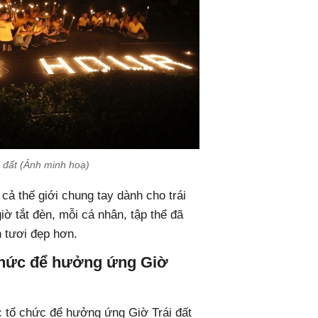
i đất (Ảnh minh hoạ)
cả thế giới chung tay dành cho trái
giờ tắt đèn, mỗi cá nhân, tập thể đã
n tươi đẹp hơn.
chức để hưởng ứng Giờ
c tổ chức để hưởng ứng Giờ Trái đất