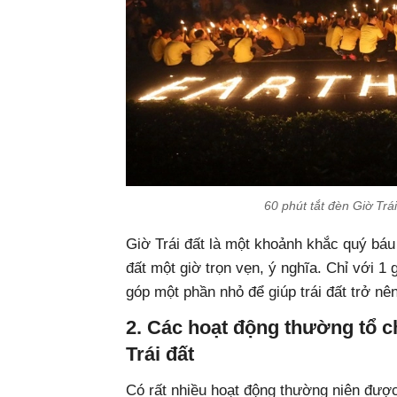
60 phút tắt đèn Giờ Trá
Giờ Trái đất là một khoảnh khắc quý báu 
đất một giờ trọn vẹn, ý nghĩa. Chỉ với 1 
góp một phần nhỏ để giúp trái đất trở nê
2. Các hoạt động thường tổ 
Trái đất
Có rất nhiều hoạt động thường niên đượ