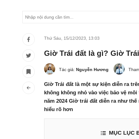
Thứ Sáu, 15/12/2023
,
13:03
Giờ Trái đất là gì? Giờ Tr
Tác giả:
Nguyễn Hương
Tham
Giờ Trái đất là một sự kiện diễn ra tr
không không nhỏ vào việc bảo vệ môi t
năm 2024 Giờ trái đất diễn ra như thế
hiểu rõ hơn
MỤC LỤC B