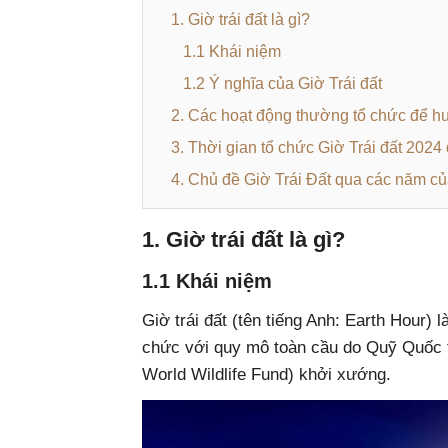
1. Giờ trái đất là gì?
1.1 Khái niệm
1.2 Ý nghĩa của Giờ Trái đất
2. Các hoạt động thường tổ chức để h
3. Thời gian tổ chức Giờ Trái đất 2024
4. Chủ đề Giờ Trái Đất qua các năm c
1. Giờ trái đất là gì?
1.1 Khái niệm
Giờ trái đất (tên tiếng Anh: Earth Hour)
chức với quy mô toàn cầu do Quỹ Quốc t
World Wildlife Fund) khởi xướng.