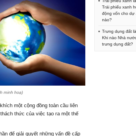
Trái phiếu xanh l
Trái phiếu xanh 
động vốn cho dự
nào?
Trưng dụng đất là
Khi nào Nhà nướ
trưng dụng đất?
nh minh hoạ)
khích một cộng đồng toàn cầu liên
thách thức của việc tạo ra một thế
hần để giải quyết những vấn đề cấp