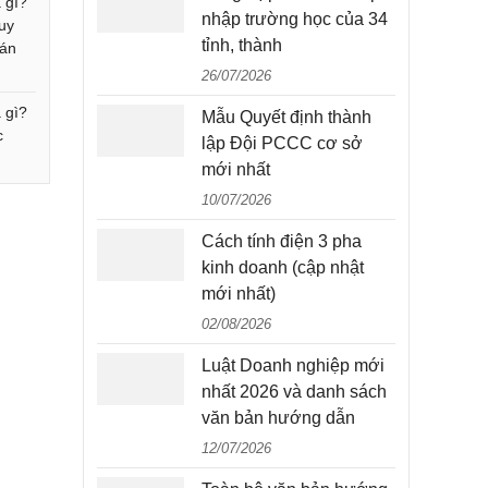
à gì?
nhập trường học của 34
huy
tỉnh, thành
 án
26/07/2026
 gì?
Mẫu Quyết định thành
c
lập Đội PCCC cơ sở
mới nhất
10/07/2026
Cách tính điện 3 pha
kinh doanh (cập nhật
mới nhất)
02/08/2026
Luật Doanh nghiệp mới
nhất 2026 và danh sách
văn bản hướng dẫn
12/07/2026