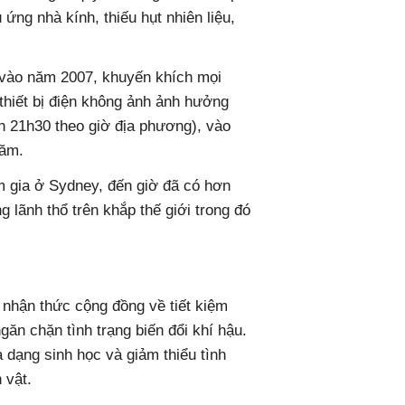
 ứng nhà kính, thiếu hụt nhiên liệu,
ra vào năm 2007, khuyến khích mọi
thiết bị điện không ảnh ảnh hưởng
ến 21h30 theo giờ địa phương), vào
năm.
m gia ở Sydney, đến giờ đã có hơn
 lãnh thổ trên khắp thế giới trong đó
 nhận thức cộng đồng về tiết kiệm
ăn chặn tình trạng biến đổi khí hậu.
 dạng sinh học và giảm thiểu tình
 vật.