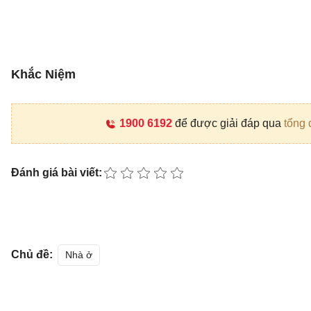
Khắc Niệm
1900 6192
để được giải đáp qua
tổng 
Đánh giá bài viết:
Chủ đề:
Nhà ở