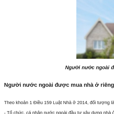
Người nước ngoài đ
Người nước ngoài được mua nhà ở riêng
Theo khoản 1 Điều 159 Luật Nhà ở 2014, đối tượng l
- Tổ chức, cá nhân nước ngoài đầu tư xây dựng nhà ở 