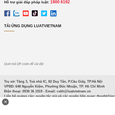
1900 6192
Hỗ trợ giải đáp pháp luật:
TẢI ỨNG DỤNG LUATVIETNAM
Quét mã QR code để cài đặt
Trụ sở: Tầng 3, Toà nhà IC, 82 Duy Tân, P.Cầu Giấy, TP.Hà Nội
VPĐD: 648 Nguyễn Kiệm, Phường Đức Nhuận, TP. Hồ Chí Minh
Điện thoại: 0938 36 1919 - Email:
cskh@luatvietnam.vn
Liên hệ quảng cáo; quyền tác giả và các quyền liên quan:
thuybt@in
×
Văn Bản Pháp Luật
|
Luật Doanh nghiệp
|
Luật Đất đai
|
Luật Hình 