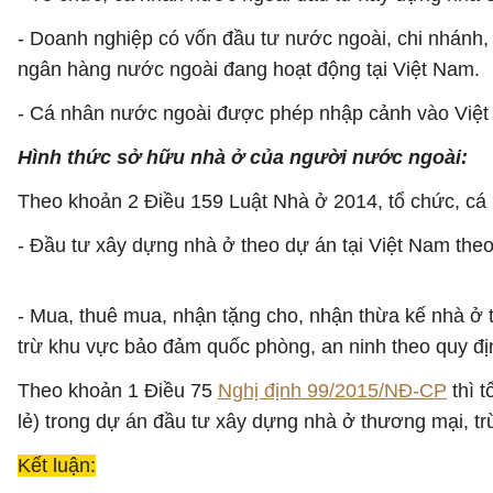
- Doanh nghiệp có vốn đầu tư nước ngoài, chi nhánh,
ngân hàng nước ngoài đang hoạt động tại Việt Nam.
- Cá nhân nước ngoài được phép nhập cảnh vào Việt
Hình thức sở hữu nhà ở của người nước ngoài:
Theo khoản 2 Điều 159 Luật Nhà ở 2014, tổ chức, cá
- Đầu tư xây dựng nhà ở theo dự án tại Việt Nam theo
- Mua, thuê mua, nhận tặng cho, nhận thừa kế nhà ở 
trừ khu vực bảo đảm quốc phòng, an ninh theo quy đị
Theo khoản 1 Điều 75
Nghị định 99/2015/NĐ-CP
thì 
lẻ) trong dự án đầu tư xây dựng nhà ở thương mại, t
Kết luận: