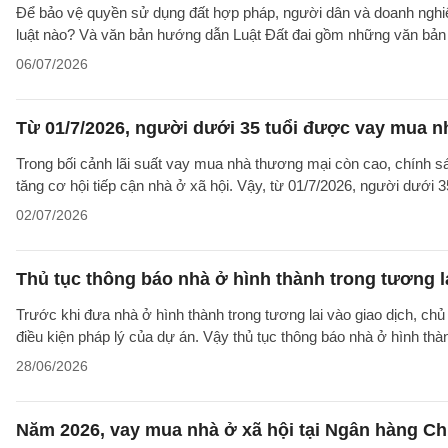
Để bảo vệ quyền sử dụng đất hợp pháp, người dân và doanh nghiệp
luật nào? Và văn bản hướng dẫn Luật Đất đai gồm những văn bản
06/07/2026
Từ 01/7/2026, người dưới 35 tuổi được vay mua nh
Trong bối cảnh lãi suất vay mua nhà thương mại còn cao, chính sá
tăng cơ hội tiếp cận nhà ở xã hội. Vậy, từ 01/7/2026, người dưới 
02/07/2026
Thủ tục thông báo nhà ở hình thành trong tương l
Trước khi đưa nhà ở hình thành trong tương lai vào giao dịch, ch
điều kiện pháp lý của dự án. Vậy thủ tục thông báo nhà ở hình th
28/06/2026
Năm 2026, vay mua nhà ở xã hội tại Ngân hàng Chí