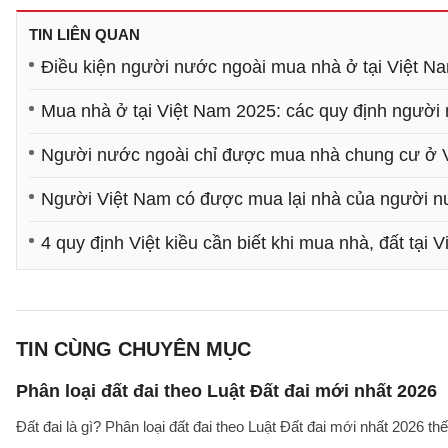
TIN LIÊN QUAN
Điều kiện người nước ngoài mua nhà ở tại Việt N
Mua nhà ở tại Việt Nam 2025: các quy định người 
Người nước ngoài chỉ được mua nhà chung cư ở 
Người Việt Nam có được mua lại nhà của người n
4 quy định Việt kiều cần biết khi mua nhà, đất tại 
TIN CÙNG CHUYÊN MỤC
Phân loại đất đai theo Luật Đất đai mới nhất 2026
Đất đai là gì? Phân loại đất đai theo Luật Đất đai mới nhất 2026 t