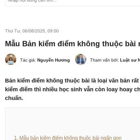
Thứ Tư, 06/08/2025
,
09:00
Mẫu Bản kiểm điểm không thuộc bài 
Tác giả:
Nguyễn Hương
Tham vấn bởi:
Luật sư 
Bản kiểm điểm không thuộc bài là loại văn bản rất
kiểm điểm thì nhiều học sinh vẫn còn loay hoay c
chuẩn.
1. Mẫu bản kiểm điểm không thuộc bài ngắn gọn