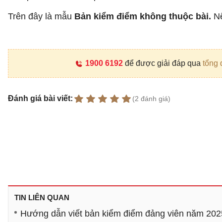
Trên đây là mẫu
Bản kiểm điểm không thuộc bài.
Nế
1900 6192
để được giải đáp qua
tổng 
Đánh giá bài viết:
(2 đánh giá)
TIN LIÊN QUAN
Hướng dẫn viết bản kiểm điểm đảng viên năm 20