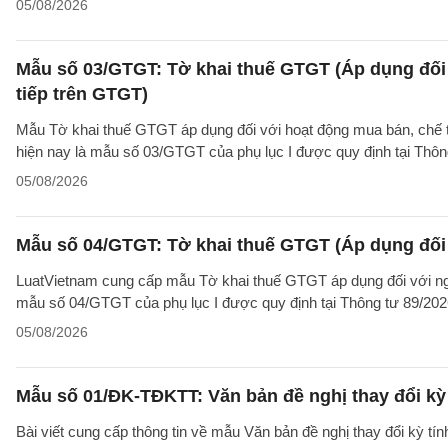
05/08/2026
Mẫu số 03/GTGT: Tờ khai thuế GTGT (Áp dụng đối 
tiếp trên GTGT)
Mẫu Tờ khai thuế GTGT áp dụng đối với hoạt động mua bán, chế tác
hiện nay là mẫu số 03/GTGT của phụ lục I được quy định tại Thô
05/08/2026
Mẫu số 04/GTGT: Tờ khai thuế GTGT (Áp dụng đối 
LuatVietnam cung cấp mẫu Tờ khai thuế GTGT áp dụng đối với ngườ
mẫu số 04/GTGT của phụ lục I được quy định tại Thông tư 89/20
05/08/2026
Mẫu số 01/ĐK-TĐKTT: Văn bản đề nghị thay đổi kỳ 
Bài viết cung cấp thông tin về mẫu Văn bản đề nghị thay đổi kỳ t