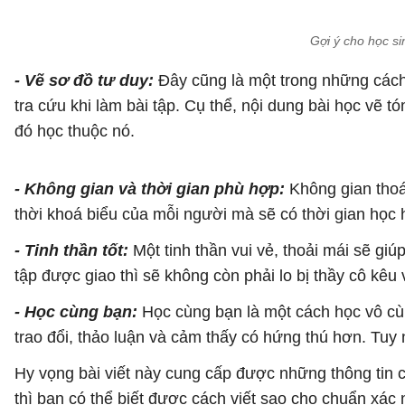
Gợi ý cho học si
- Vẽ sơ đồ tư duy:
Đây cũng là một trong những cách 
tra cứu khi làm bài tập. Cụ thể, nội dung bài học vẽ
đó học thuộc nó.
- Không gian và thời gian phù hợp:
Không gian thoá
thời khoá biểu của mỗi người mà sẽ có thời gian học 
- Tinh thần tốt:
Một tinh thần vui vẻ, thoải mái sẽ gi
tập được giao thì sẽ không còn phải lo bị thầy cô kêu
- Học cùng bạn:
Học cùng bạn là một cách học vô cùn
trao đổi, thảo luận và cảm thấy có hứng thú hơn. Tuy
Hy vọng bài viết này cung cấp được những thông tin c
thì bạn có thể biết được cách viết sao cho chuẩn xác 