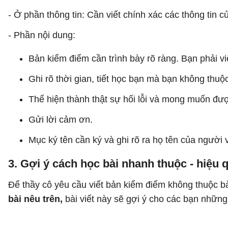
- Ở phần thông tin: Cần viết chính xác các thông tin c
- Phần nội dung:
Bản kiểm điểm cần trình bày rõ ràng. Bạn phải viế
Ghi rõ thời gian, tiết học bạn mà bạn không thuộc
Thể hiện thành thật sự hối lỗi và mong muốn đượ
Gửi lời cảm ơn.
Mục ký tên cần ký và ghi rõ ra họ tên của người
3. Gợi ý cách học bài nhanh thuộc - hiệu 
Để thầy cô yêu cầu viết bản kiểm điểm không thuộc 
bài nêu trên,
bài viết này sẽ gợi ý cho các bạn nhữn