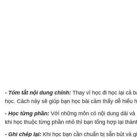
- Tóm tắt nội dung chính:
Thay vì học đi học lại cả 
học. Cách này sẽ giúp bạn học bài cảm thấy dễ hiểu 
- Học từng phần:
Với những môn có nội dung dài và n
khi học thuộc từng phần nhỏ thì bạn tổng hợp lại thàn
- Ghi chép lại:
Khi học bạn cần chuẩn bị sẵn bút và g