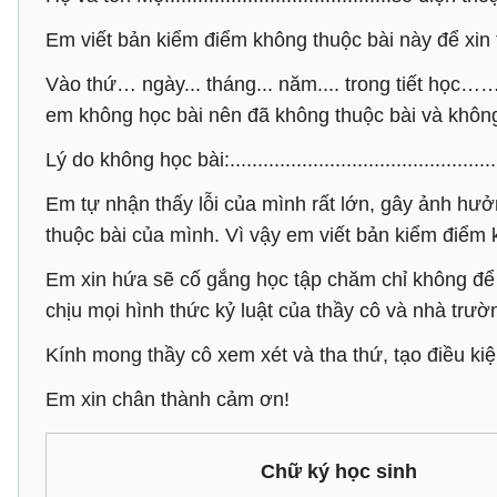
Em viết bản kiểm điểm không thuộc bài này để xin 
Vào thứ… ngày... tháng... năm.... trong tiết họ
em không học bài nên đã không thuộc bài và không
Lý do không học bài:...................................................
Em tự nhận thấy lỗi của mình rất lớn, gây ảnh hưởn
thuộc bài của mình. Vì vậy em viết bản kiểm điểm k
Em xin hứa sẽ cố gắng học tập chăm chỉ không để 
chịu mọi hình thức kỷ luật của thầy cô và nhà trườ
Kính mong thầy cô xem xét và tha thứ, tạo điều ki
Em xin chân thành cảm ơn!
Chữ ký học sinh