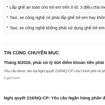
Lắp ghế an toàn cho trẻ em trên ô tô: 3 điều cha m
Taxi, xe công nghệ có phải lắp ghế trẻ em hay khô
Taxi, xe công nghệ không phải sử dụng ghế trẻ em
TIN CÙNG CHUYÊN MỤC
Tháng 8/2026, phải xử lý dứt điểm khoản tiền phả
Yêu cầu được nêu tại Nghị quyết 216/NQ-CP của Chính phủ về ph
3 giờ trước
Nghị quyết 216/NQ-CP: Yêu cầu Ngân hàng phấn đấ