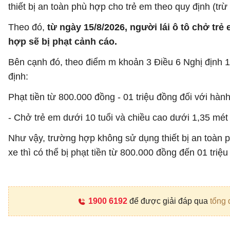
thiết bị an toàn phù hợp cho trẻ em theo quy định (trừ
Theo đó,
từ ngày 15/8/2026, người lái ô tô chở tr
hợp sẽ bị phạt cảnh cáo.
Bên cạnh đó, theo điểm m khoản 3 Điều 6 Nghị định
định:
Phạt tiền từ 800.000 đồng - 01 triệu đồng đối với hành
- Chở trẻ em dưới 10 tuổi và chiều cao dưới 1,35 mét t
Như vậy, trường hợp không sử dụng thiết bị an toàn p
xe thì có thể bị phạt tiền từ 800.000 đồng đến 01 triệu
1900 6192
để được giải đáp qua
tổng 