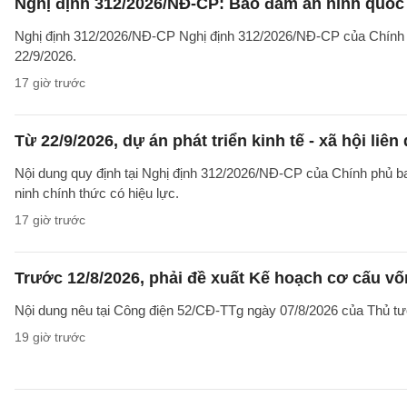
Nghị định 312/2026/NĐ-CP: Bảo đảm an ninh quốc g
Nghị định 312/2026/NĐ-CP Nghị định 312/2026/NĐ-CP của Chính phủ v
22/9/2026.
17 giờ trước
Từ 22/9/2026, dự án phát triển kinh tế - xã hội li
Nội dung quy định tại Nghị định 312/2026/NĐ-CP của Chính phủ ban 
ninh chính thức có hiệu lực.
17 giờ trước
Trước 12/8/2026, phải đề xuất Kế hoạch cơ cấu v
Nội dung nêu tại Công điện 52/CĐ-TTg ngày 07/8/2026 của Thủ tướ
19 giờ trước