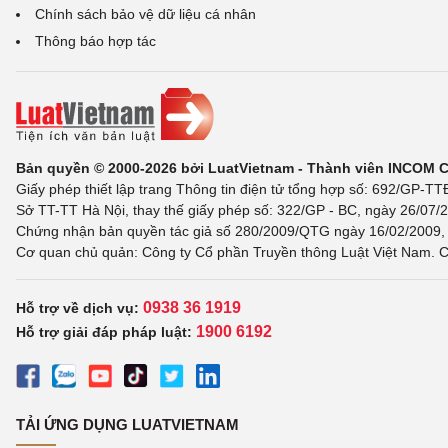
Chính sách bảo vệ dữ liệu cá nhân
Thông báo hợp tác
Bản quyền © 2000-2026 bởi LuatVietnam - Thành viên INCOM 
Giấy phép thiết lập trang Thông tin điện tử tổng hợp số: 692/GP-T
Sở TT-TT Hà Nội, thay thế giấy phép số: 322/GP - BC, ngày 26/07/2
Chứng nhận bản quyền tác giả số 280/2009/QTG ngày 16/02/2009, c
Cơ quan chủ quản: Công ty Cổ phần Truyền thông Luật Việt Nam. C
0938 36 1919
Hỗ trợ về dịch vụ:
1900 6192
Hỗ trợ giải đáp pháp luật:
TẢI ỨNG DỤNG LUATVIETNAM