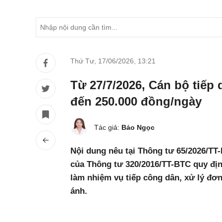
Thứ Tư, 17/06/2026
,
13:21
Từ 27/7/2026, Cán bộ tiế
đến 250.000 đồng/ngày
Tác giả:
Bảo Ngọc
Nội dung nêu tại Thông tư 65/2026/TT
của Thông tư 320/2016/TT-BTC quy đị
làm nhiệm vụ tiếp công dân, xử lý đơn 
ánh.