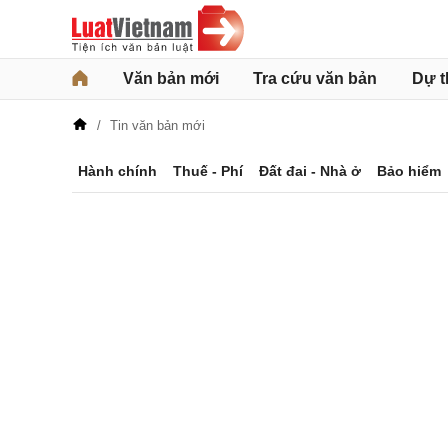
Văn bản mới
Tra cứu văn bản
Dự t
Tin văn bản mới
Hành chính
Thuế - Phí
Đất đai - Nhà ở
Bảo hiểm