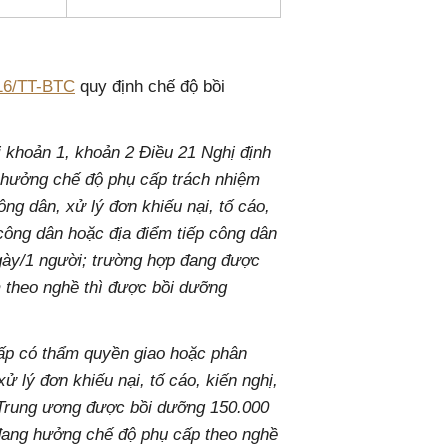
16/TT-BTC
quy định chế độ bồi
i khoản 1, khoản 2 Điều 21 Nghị định
hưởng chế độ phụ cấp trách nhiệm
ông dân, xử lý đơn khiếu nại, tố cáo,
p công dân hoặc địa điểm tiếp công dân
gày/1 người; trường hợp đang được
 theo nghề thì được bồi dưỡng
ấp có thẩm quyền giao hoặc phân
ử lý đơn khiếu nại, tố cáo, kiến nghị,
n Trung ương được bồi dưỡng 150.000
đang hưởng chế độ phụ cấp theo nghề