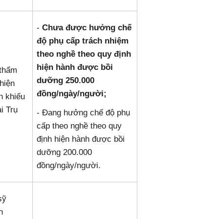
-
Chưa được hưởng chế
độ phụ cấp trách nhiệm
theo nghề theo quy định
hiện hành được bồi
 thẩm
dưỡng 250.000
hiện
đồng/ngày/người;
n khiếu
ại Trụ
- Đang hưởng chế độ phụ
cấp theo nghề theo quy
định hiện hành được bồi
dưỡng 200.000
đồng/ngày/người.
sỹ
n