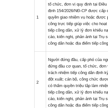
tổ chức, đơn vị quy định tại Điều
định 154/2026/NĐ-CP được cấp 
1
quyền giao nhiệm vụ hoặc được 
công trực tiếp giúp việc cho hoạt
tiếp công dân, xử lý đơn khiếu nại
cáo, kiến nghị, phản ánh tại Trụ s
công dân hoặc địa điểm tiếp công
Người đứng đầu, cấp phó của ng
đứng đầu cơ quan, tổ chức, đơn 
trách nhiệm tiếp công dân định k
đột xuất; cán bộ, công chức đượ
2
có thẩm quyền triệu tập làm nhi
tiếp công dân, xử lý đơn khiếu nại
cáo, kiến nghị, phản ánh tại Trụ s
công dân hoặc địa điểm tiếp công