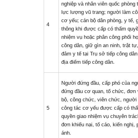
nghiệp và nhân viên quốc phòng 
lực lượng vũ trang; người làm cô
cơ yếu; cán bộ dân phòng, y tế, 
4
thông khi được cấp có thẩm quyề
nhiệm vụ hoặc phân công phối hợ
công dân, giữ gìn an ninh, trật tự
đảm y tế tại Trụ sở tiếp công dâ
địa điểm tiếp công dân.
Người đứng đầu, cấp phó của ng
đứng đầu cơ quan, tổ chức, đơn 
bộ, công chức, viên chức, người
5
công tác cơ yếu được cấp có th
quyền giao nhiệm vụ chuyên trác
đơn khiếu nại, tố cáo, kiến nghị,
ánh.