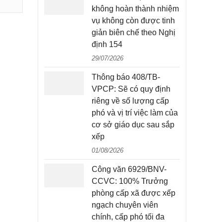
không hoàn thành nhiệm
vụ không còn được tinh
giản biên chế theo Nghị
định 154
29/07/2026
Thông báo 408/TB-
VPCP: Sẽ có quy định
riêng về số lượng cấp
phó và vị trí việc làm của
cơ sở giáo dục sau sắp
xếp
01/08/2026
Công văn 6929/BNV-
CCVC: 100% Trưởng
phòng cấp xã được xếp
ngạch chuyên viên
chính, cấp phó tối đa