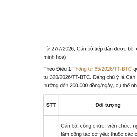
Từ 27/7/2026, Cán bộ tiếp dân được bồi
minh họa)
Theo Điều 1
Thông tư 65/2026/TT-BTC
qu
tư 320/2026/TT-BTC. Đáng chú ý là Cán 
hưởng đến 200.000 đồng/ngày, cụ thể nh
STT
Đối tượng
Cán bộ, công chức, viên chức, n
làm công tác cơ yếu; thuộc các 