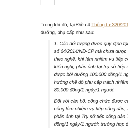
Trong khi đó, tại Điều 4
Thông tư 320/20
dưỡng, phụ cấp như sau:
1. Các đối tượng được quy định tạ
số 64/2014/NĐ-CP mà chưa được 
theo nghề, khi làm nhiệm vụ tiếp c
kiến nghị, phản ánh tại trụ sở tiế
được bồi dưỡng 100.000 đồng/1 n
hưởng chế độ phụ cấp trách nhiệm
80.000 đồng/1 ngày/1 người.
Đối với cán bộ, công chức được c
công làm nhiệm vụ tiếp công dân, x
phản ánh tại Trụ sở tiếp công dâ
đồng/1 ngày/1 người; trường hợp 