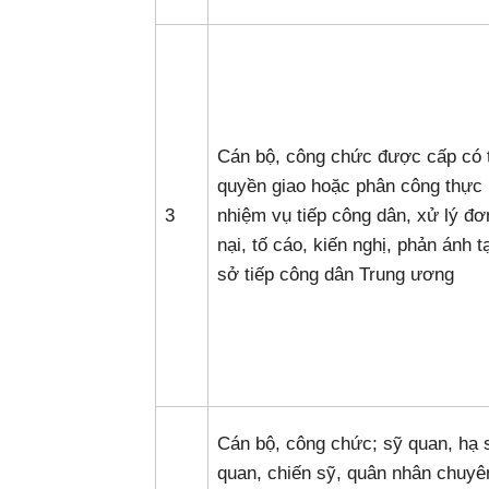
Cán bộ, công chức được cấp có
quyền giao hoặc phân công thực 
3
nhiệm vụ tiếp công dân, xử lý đơ
nại, tố cáo, kiến nghị, phản ánh t
sở tiếp công dân Trung ương
Cán bộ, công chức; sỹ quan, hạ 
quan, chiến sỹ, quân nhân chuyê