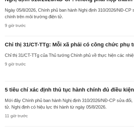
Ngày 05/8/2026, Chính phủ ban hành Nghị định 310/2026/NĐ-CP sử
chính trên môi trường điện tử.
9 giờ trước
Chỉ thị 31/CT-TTg: Mỗi xã phải có công chức phụ 
Chỉ thị 31/CT-TTg của Thủ tướng Chính phủ về thực hiện các nh
9 giờ trước
5 tiêu chí xác định thủ tục hành chính đủ điều kiệ
Mới đây Chính phủ ban hành Nghị định 310/2026/NĐ-CP sửa đổi, b
tử. Nghị định có hiệu lực thi hành từ ngày 05/8/2026.
11 giờ trước