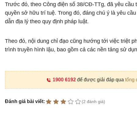
Trước đó, theo Công điện số 38/CĐ-TTg, đã yêu cầu tậ
quyền sở hữu trí tuệ. Trong đó, đáng chú ý là yêu cầ
dẫn địa lý theo quy định pháp luật.
Theo đó, nội dung chỉ đạo cũng hướng tới việc triệt p
trình truyền hình lậu, bao gồm cả các nền tảng sử dụn
1900 6192
để được giải đáp qua
tổng 
Đánh giá bài viết:
(2 đánh giá)