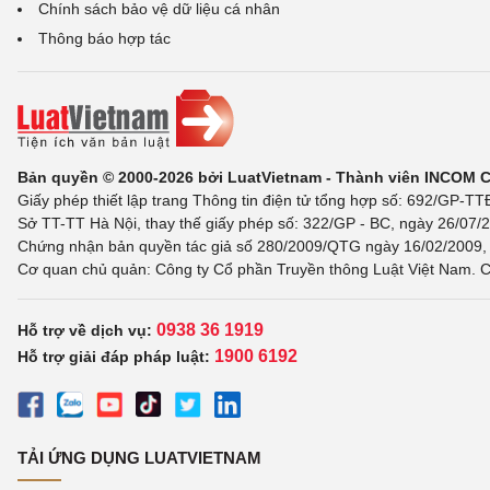
Chính sách bảo vệ dữ liệu cá nhân
Thông báo hợp tác
Bản quyền © 2000-2026 bởi LuatVietnam - Thành viên INCOM 
Giấy phép thiết lập trang Thông tin điện tử tổng hợp số: 692/GP-T
Sở TT-TT Hà Nội, thay thế giấy phép số: 322/GP - BC, ngày 26/07/2
Chứng nhận bản quyền tác giả số 280/2009/QTG ngày 16/02/2009, c
Cơ quan chủ quản: Công ty Cổ phần Truyền thông Luật Việt Nam. C
0938 36 1919
Hỗ trợ về dịch vụ:
1900 6192
Hỗ trợ giải đáp pháp luật:
TẢI ỨNG DỤNG LUATVIETNAM