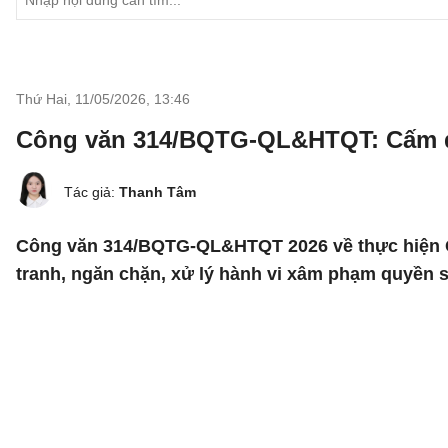
Thứ Hai, 11/05/2026
,
13:46
Công văn 314/BQTG-QL&HTQT: Cấm do
Tác giả:
Thanh Tâm
Công văn 314/BQTG-QL&HTQT 2026 về thực hiện Cô
tranh, ngăn chặn, xử lý hành vi xâm phạm quyền s