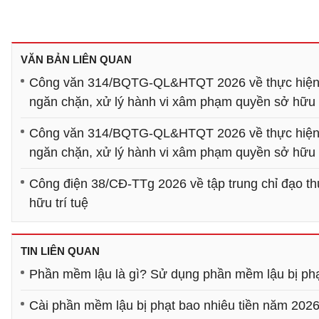
VĂN BẢN LIÊN QUAN
Công văn 314/BQTG-QL&HTQT 2026 về thực hiện C
ngăn chặn, xử lý hành vi xâm phạm quyền sở hữu t
Công văn 314/BQTG-QL&HTQT 2026 về thực hiện C
ngăn chặn, xử lý hành vi xâm phạm quyền sở hữu t
Công điện 38/CĐ-TTg 2026 về tập trung chỉ đạo thự
hữu trí tuệ
TIN LIÊN QUAN
Phần mềm lậu là gì? Sử dụng phần mềm lậu bị ph
Cài phần mềm lậu bị phạt bao nhiêu tiền năm 202