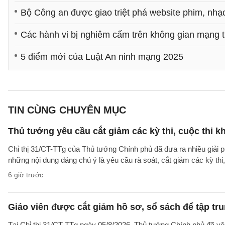
Bộ Công an được giao triệt phá website phim, nhạ
Các hành vi bị nghiêm cấm trên không gian mạng 
5 điểm mới của Luật An ninh mạng 2025
TIN CÙNG CHUYÊN MỤC
Thủ tướng yêu cầu cắt giảm các kỳ thi, cuộc thi k
Chỉ thị 31/CT-TTg của Thủ tướng Chính phủ đã đưa ra nhiều giải 
những nội dung đáng chú ý là yêu cầu rà soát, cắt giảm các kỳ thi,
6 giờ trước
Giáo viên được cắt giảm hồ sơ, sổ sách để tập tr
Tại Chỉ thị 31/CT-TTg ngày 05/8/2026, Thủ tướng Chính phủ đã yêu