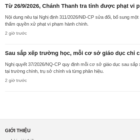
Từ 26/9/2026, Chánh Thanh tra tỉnh được phạt vi
Nội dung nêu tại Nghị định 311/2026/NĐ-CP sửa đổi, bổ sung một 
thẩm quyền xử phạt vi phạm hành chính.
2 giờ trước
Sau sắp xếp trường học, mỗi cơ sở giáo dục chỉ c
Nghị quyết 37/2026/NQ-CP quy định mỗi cơ sở giáo dục sau sắp xế
tại trường chính, trụ sở chính và từng phân hiệu.
2 giờ trước
GIỚI THIỆU