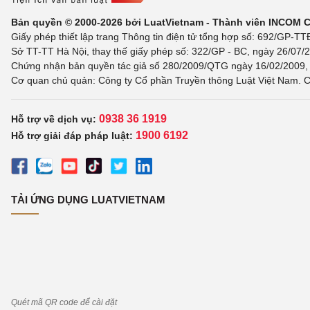
Bản quyền © 2000-2026 bởi LuatVietnam - Thành viên INCOM 
Giấy phép thiết lập trang Thông tin điện tử tổng hợp số: 692/GP-T
Sở TT-TT Hà Nội, thay thế giấy phép số: 322/GP - BC, ngày 26/07/2
Chứng nhận bản quyền tác giả số 280/2009/QTG ngày 16/02/2009, c
Cơ quan chủ quản: Công ty Cổ phần Truyền thông Luật Việt Nam. C
0938 36 1919
Hỗ trợ về dịch vụ:
1900 6192
Hỗ trợ giải đáp pháp luật:
TẢI ỨNG DỤNG LUATVIETNAM
Quét mã QR code để cài đặt