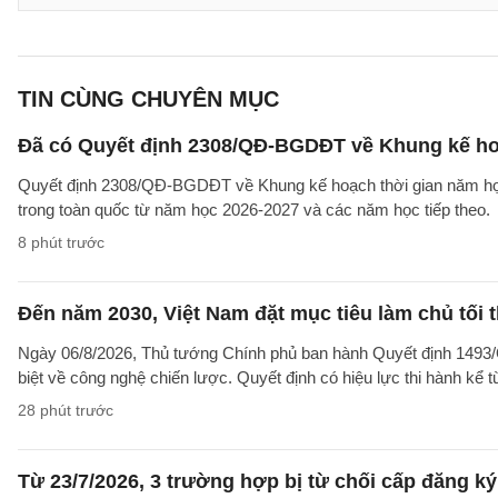
TIN CÙNG CHUYÊN MỤC
Đã có Quyết định 2308/QĐ-BGDĐT về Khung kế ho
Quyết định 2308/QĐ-BGDĐT về Khung kế hoạch thời gian năm học 
trong toàn quốc từ năm học 2026-2027 và các năm học tiếp theo.
8 phút trước
Đến năm 2030, Việt Nam đặt mục tiêu làm chủ tối 
Ngày 06/8/2026, Thủ tướng Chính phủ ban hành Quyết định 1493/
biệt về công nghệ chiến lược. Quyết định có hiệu lực thi hành kể 
28 phút trước
Từ 23/7/2026, 3 trường hợp bị từ chối cấp đăng ký