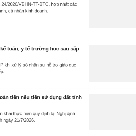
ất 24/2026/VBHN-TT-BTC, hợp nhất các
oanh, cá nhân kinh doanh.
kế toán, y tế trường học sau sắp
 khi xử lý số nhân sự hỗ trợ giáo dục
ếp.
n tiền nếu tiền sử dụng đất tính
khai thực hiện quy định tại Nghị định
h ngày 21/7/2026.