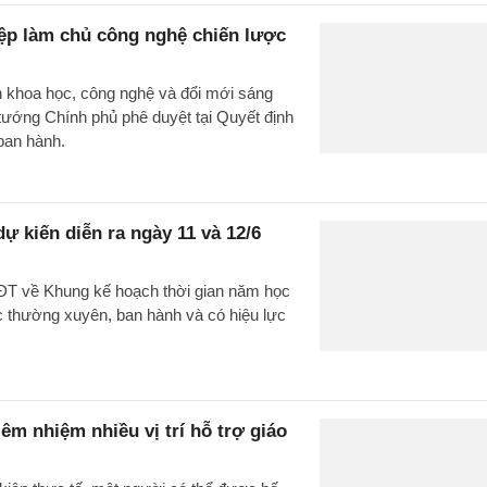
iệp làm chủ công nghệ chiến lược
h khoa học, công nghệ và đổi mới sáng
tướng Chính phủ phê duyệt tại Quyết định
ban hành.
ự kiến diễn ra ngày 11 và 12/6
ĐT về Khung kế hoạch thời gian năm học
c thường xuyên, ban hành và có hiệu lực
êm nhiệm nhiều vị trí hỗ trợ giáo