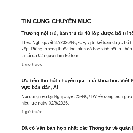
TIN CÙNG CHUYÊN MỤC
Trường nội trú, bán trú từ 40 lớp được bố trí t
Theo Nghị quyết 37/2026/NQ-CP, vị trí kế toán được bố t
xếp. Riêng trường thuộc loại hình có học sinh nội trú, bán
trí tối đa 02 người làm kế toán.
1 giờ trước
Ưu tiên thu hút chuyên gia, nhà khoa học Việt
vực bán dẫn, AI
Nội dung nêu tại Nghị quyết 23-NQ/TW về công tác ngườ
hiệu lực ngày 02/8/2026.
1 giờ trước
Đã có Văn bản hợp nhất các Thông tư về quản l