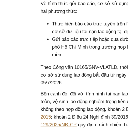
Về hình thức gửi báo cáo, cơ sở sử dụn
hai phương thức:
Thực hiện báo cáo trực tuyến trên 
cơ sở dữ liệu tai nạn lao động tại đ
Gửi báo cáo trực tiếp hoặc qua đư
phố Hồ Chí Minh trong trường hợp 
mềm.
Theo Công văn 10165/SNV-VLATLĐ, thời g
cơ sở sử dụng lao động bắt đầu từ ngày 
05/7/2026.
Bên cạnh đó, đối với tình hình tai nạn l
toàn, vệ sinh lao động nghiêm trọng liên
không theo hợp đồng lao động, khoản 2 
2015
; khoản 2 Điều 24 Nghị định 39/20
129/2025/NĐ-CP
quy định trách nhiệm 