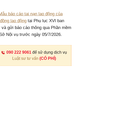
Mẫu báo cáo tai nạn lao động của
 đồng lao động
tại Phụ lục XVI ban
 và gửi báo cáo thông qua Phần mềm
Sở Nội vụ trước ngày 05/7/2026.
090 222 9061
để sử dụng dịch vụ
Luật sư tư vấn
(CÓ PHÍ)