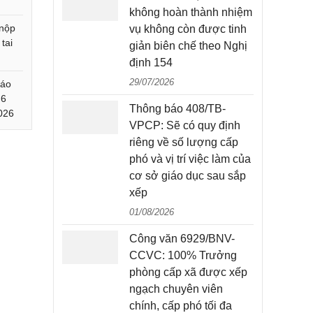
không hoàn thành nhiệm
nộp
vụ không còn được tinh
tai
giản biên chế theo Nghị
định 154
29/07/2026
báo
 6
Thông báo 408/TB-
026
VPCP: Sẽ có quy định
riêng về số lượng cấp
phó và vị trí việc làm của
cơ sở giáo dục sau sắp
xếp
01/08/2026
Công văn 6929/BNV-
CCVC: 100% Trưởng
phòng cấp xã được xếp
ngạch chuyên viên
chính, cấp phó tối đa