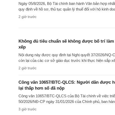
Ngày 05/8/2026, Bộ Tài chính ban hành Văn bản hợp nh
quy định về hồ sơ, thủ tục quản lý thuế đối với hộ kinh d
2 giờ trước
Không đủ tiêu chuẩn sẽ không được bố trí làm 
xếp
Nội dung này được quy định tại Nghị quyết 37/2026/NQ-CP
còn lại của các cơ sở giáo dục trước khi thực hiện sắp x
2 giờ trước
Công văn 10657/BTC-QLCS: Người dân được hoà
lại thấp hơn số đã nộp
Công văn 10657/BTC-QLCS của Bộ Tài chính về việc triển 
50/2026/NĐ-CP ngày 31/01/2026 của Chính phủ, ban hàn
3 giờ trước