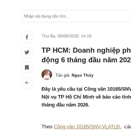
Thứ Ba, 09/06/2026
,
14:18
TP HCM: Doanh nghiệp phả
động 6 tháng đầu năm 202
Tác giả:
Ngọc Thúy
Đây là yêu cầu tại Công văn 10165/SN
Nội vụ TP Hồ Chí Minh về báo cáo tình
tháng đầu năm 2026.
Theo
Công văn 10165/SNV-VLATLĐ
, cá