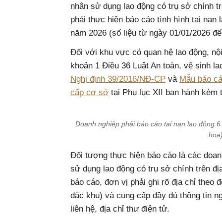
nhân sử dụng lao động có trụ sở chính t
phải thực hiện báo cáo tình hình tai nạn
năm 2026 (số liệu từ ngày 01/01/2026 đế
Đối với khu vực có quan hệ lao động, nộ
khoản 1 Điều 36 Luật An toàn, vệ sinh l
Nghị định 39/2016/NĐ-CP
và
Mẫu báo cáo
cấp cơ sở
tại Phụ lục XII ban hành kèm 
Doanh nghiệp phải báo cáo tai nạn lao động 
họa
Đối tượng thực hiện báo cáo là các doan
sử dụng lao động có trụ sở chính trên đ
báo cáo, đơn vị phải ghi rõ địa chỉ theo
đặc khu) và cung cấp đầy đủ thông tin ng
liên hệ, địa chỉ thư điện tử.