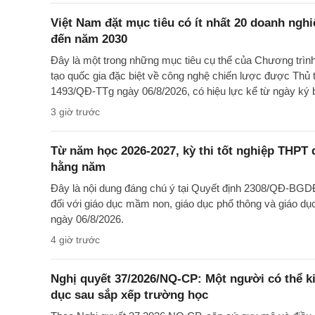
Việt Nam đặt mục tiêu có ít nhất 20 doanh ngh
đến năm 2030
Đây là một trong những mục tiêu cụ thể của Chương trìn
tạo quốc gia đặc biệt về công nghệ chiến lược được Thủ 
1493/QĐ-TTg ngày 06/8/2026, có hiệu lực kể từ ngày ký 
3 giờ trước
Từ năm học 2026-2027, kỳ thi tốt nghiệp THPT d
hằng năm
Đây là nội dung đáng chú ý tại Quyết định 2308/QĐ-BGD
đối với giáo dục mầm non, giáo dục phổ thông và giáo dụ
ngày 06/8/2026.
4 giờ trước
Nghị quyết 37/2026/NQ-CP: Một người có thể ki
dục sau sắp xếp trường học