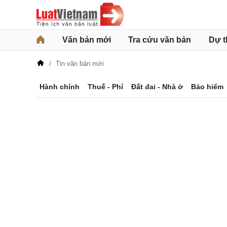
Văn bản mới
Tra cứu văn bản
Dự t
Tin văn bản mới
Hành chính
Thuế - Phí
Đất đai - Nhà ở
Bảo hiểm