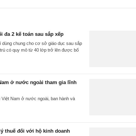
ối đa 2 kế toán sau sắp xếp
rí dùng chung cho cơ sở giáo dục sau sắp
 trú có quy mô từ 40 lớp trở lên được bố
 Nam ở nước ngoài tham gia lĩnh
i Việt Nam ở nước ngoài, ban hành và
ý thuế đối với hộ kinh doanh