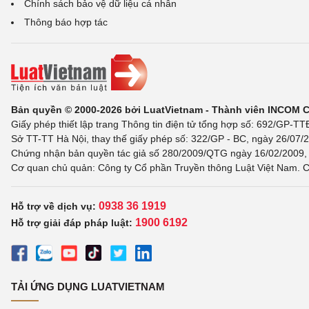
Chính sách bảo vệ dữ liệu cá nhân
Thông báo hợp tác
Bản quyền © 2000-2026 bởi LuatVietnam - Thành viên INCOM 
Giấy phép thiết lập trang Thông tin điện tử tổng hợp số: 692/GP-T
Sở TT-TT Hà Nội, thay thế giấy phép số: 322/GP - BC, ngày 26/07/2
Chứng nhận bản quyền tác giả số 280/2009/QTG ngày 16/02/2009, c
Cơ quan chủ quản: Công ty Cổ phần Truyền thông Luật Việt Nam. C
0938 36 1919
Hỗ trợ về dịch vụ:
1900 6192
Hỗ trợ giải đáp pháp luật:
TẢI ỨNG DỤNG LUATVIETNAM