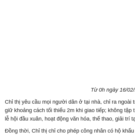
Từ 0h ngày 16/02/
Chỉ thị yêu cầu mọi người dân ở tại nhà, chỉ ra ngoà
giữ khoảng cách tối thiểu 2m khi giao tiếp; không tậ
lễ hội đầu xuân, hoạt động văn hóa, thể thao, giải trí
Đồng thời, Chỉ thị chỉ cho phép công nhân có hộ khẩu