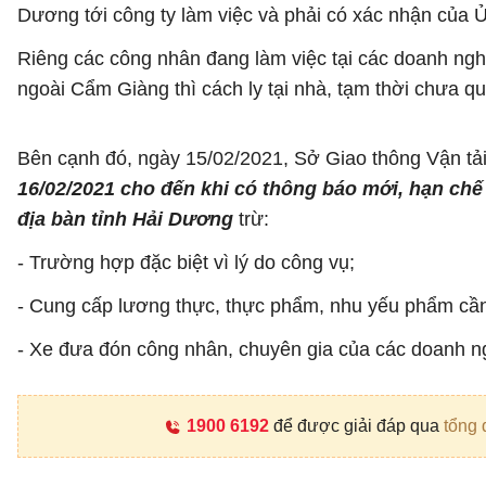
Dương tới công ty làm việc và phải có xác nhận của Ủ
Riêng các công nhân đang làm việc tại các doanh ngh
ngoài Cẩm Giàng thì cách ly tại nhà, tạm thời chưa qu
Bên cạnh đó, ngày 15/02/2021, Sở Giao thông Vận tả
16/02/2021 cho đến khi có thông báo mới, hạn chế
địa bàn tỉnh Hải Dương
trừ:
- Trường hợp đặc biệt vì lý do công vụ;
- Cung cấp lương thực, thực phẩm, nhu yếu phẩm cần 
- Xe đưa đón công nhân, chuyên gia của các doanh ng
1900 6192
để được giải đáp qua
tổng 