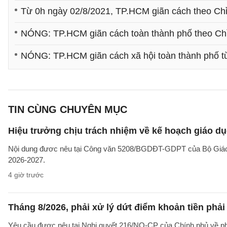
Từ 0h ngày 02/8/2021, TP.HCM giãn cách theo Chỉ
NÓNG: TP.HCM giãn cách toàn thành phố theo Chỉ 
NÓNG: TP.HCM giãn cách xã hội toàn thành phố t
TIN CÙNG CHUYÊN MỤC
Hiệu trưởng chịu trách nhiệm về kế hoạch giáo dụ
Nội dung đươc nêu tại Công văn 5208/BGDĐT-GDPT của Bộ Giáo d
2026-2027.
4 giờ trước
Tháng 8/2026, phải xử lý dứt điểm khoản tiền phả
Yêu cầu được nêu tại Nghị quyết 216/NQ-CP của Chính phủ về ph