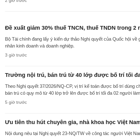
2 giờ trước
Đề xuất giảm 30% thuế TNCN, thuế TNDN trong 2 
Bộ Tài chính đang lấy ý kiến dự thảo Nghị quyết của Quốc hội về
nhân kinh doanh và doanh nghiệp.
3 giờ trước
Trường nội trú, bán trú từ 40 lớp được bố trí tối đ
Theo Nghị quyết 37/2026/NQ-CP, vị trí kế toán được bố trí dùng ch
bán trú có quy mô từ 40 lớp trở lên được bố trí tối đa 02 người làm
5 giờ trước
Ưu tiên thu hút chuyên gia, nhà khoa học Việt Na
Nội dung nêu tại Nghị quyết 23-NQ/TW về công tác người Việt Na