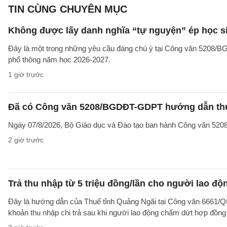
TIN CÙNG CHUYÊN MỤC
Không được lấy danh nghĩa “tự nguyện” ép học sin
Đây là một trong những yêu cầu đáng chú ý tại Công văn 5208/
phổ thông năm học 2026-2027.
1 giờ trước
Đã có Công văn 5208/BGDĐT-GDPT hướng dẫn thực
Ngày 07/8/2026, Bộ Giáo dục và Đào tạo ban hành Công văn 52
2 giờ trước
Trả thu nhập từ 5 triệu đồng/lần cho người lao 
Đây là hướng dẫn của Thuế tỉnh Quảng Ngãi tại Công văn 6661/
khoản thu nhập chi trả sau khi người lao động chấm dứt hợp đồng