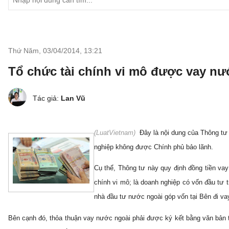
Thứ Năm, 03/04/2014
,
13:21
Tổ chức tài chính vi mô được vay nướ
Tác giả:
Lan Vũ
(
LuatVietnam)
Đây là nội dung của Thông t
nghiệp không được Chính phủ bảo lãnh.
Cụ thể, Thông tư này quy định đồng tiền vay
chính vi mô; là doanh nghiệp có vốn đầu tư 
nhà đầu tư nước ngoài góp vốn tại Bên đi 
Bên cạnh đó, thỏa thuận vay nước ngoài phải được ký kết bằng văn bản tr