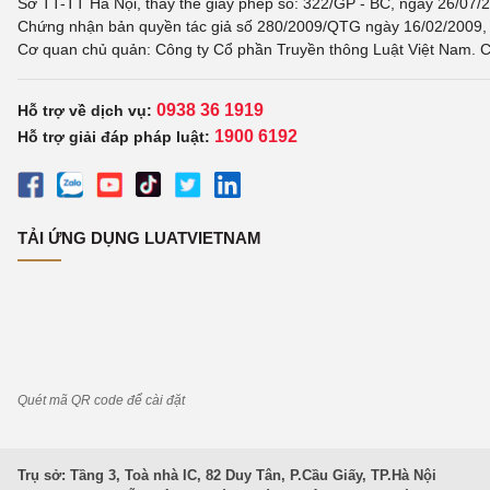
Sở TT-TT Hà Nội, thay thế giấy phép số: 322/GP - BC, ngày 26/07/2
Chứng nhận bản quyền tác giả số 280/2009/QTG ngày 16/02/2009, c
Cơ quan chủ quản: Công ty Cổ phần Truyền thông Luật Việt Nam. C
0938 36 1919
Hỗ trợ về dịch vụ:
1900 6192
Hỗ trợ giải đáp pháp luật:
TẢI ỨNG DỤNG LUATVIETNAM
Quét mã QR code để cài đặt
Trụ sở: Tầng 3, Toà nhà IC, 82 Duy Tân, P.Cầu Giấy, TP.Hà Nội