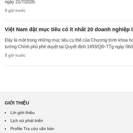
ngày 21/7/2026.
8 giờ trước
Việt Nam đặt mục tiêu có ít nhất 20 doanh nghiệ
Đây là một trong những mục tiêu cụ thể của Chương trình khoa họ
tướng Chính phủ phê duyệt tại Quyết định 1493/QĐ-TTg ngày 06/8/
8 giờ trước
GIỚI THIỆU
Lời giới thiệu
Lịch sử phát triển
Profile Tra cứu văn bản