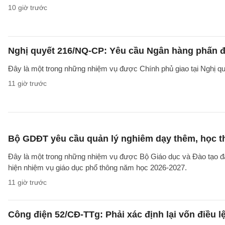
10 giờ trước
Nghị quyết 216/NQ-CP: Yêu cầu Ngân hàng phấn đấ
Đây là một trong những nhiệm vụ được Chính phủ giao tại Nghị 
11 giờ trước
Bộ GDĐT yêu cầu quản lý nghiêm dạy thêm, học t
Đây là một trong những nhiệm vụ được Bộ Giáo dục và Đào tạo 
hiện nhiệm vụ giáo dục phổ thông năm học 2026-2027.
11 giờ trước
Công điện 52/CĐ-TTg: Phải xác định lại vốn điều