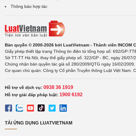
Thông báo hợp tác
Bản quyền © 2000-2026 bởi LuatVietnam - Thành viên INCOM 
Giấy phép thiết lập trang Thông tin điện tử tổng hợp số: 692/GP-T
Sở TT-TT Hà Nội, thay thế giấy phép số: 322/GP - BC, ngày 26/07/2
Chứng nhận bản quyền tác giả số 280/2009/QTG ngày 16/02/2009, c
Cơ quan chủ quản: Công ty Cổ phần Truyền thông Luật Việt Nam. C
0938 36 1919
Hỗ trợ về dịch vụ:
1900 6192
Hỗ trợ giải đáp pháp luật:
TẢI ỨNG DỤNG LUATVIETNAM