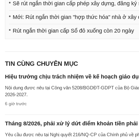
Sẽ rút ngắn thời gian cấp phép xây dựng, đăng ký 
Mới: Rút ngắn thời gian "hợp thức hóa" nhà ở xâ
Rút ngắn thời gian cấp Sổ đỏ xuống còn 20 ngày
TIN CÙNG CHUYÊN MỤC
Hiệu trưởng chịu trách nhiệm về kế hoạch giáo dụ
Nội dung đươc nêu tại Công văn 5208/BGDĐT-GDPT của Bộ Giáo d
2026-2027.
6 giờ trước
Tháng 8/2026, phải xử lý dứt điểm khoản tiền phả
Yêu cầu được nêu tại Nghị quyết 216/NQ-CP của Chính phủ về ph