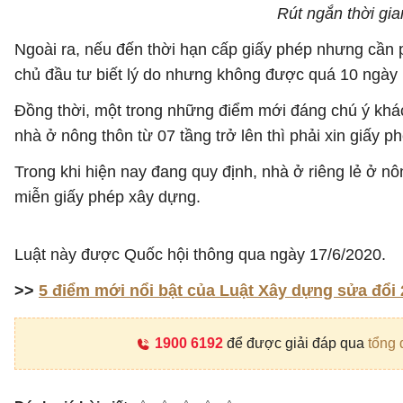
Rút ngắn thời gi
Ngoài ra, nếu đến thời hạn cấp giấy phép nhưng cần 
chủ đầu tư biết lý do nhưng không được quá 10 ngày 
Đồng thời, một trong những điểm mới đáng chú ý khác 
nhà ở nông thôn từ 07 tầng trở lên thì phải xin giấy p
Trong khi hiện nay đang quy định, nhà ở riêng lẻ ở nôn
miễn giấy phép xây dựng.
Luật này được Quốc hội thông qua ngày 17/6/2020.
>>
5 điểm mới nổi bật của Luật Xây dựng sửa đổi
1900 6192
để được giải đáp qua
tổng 