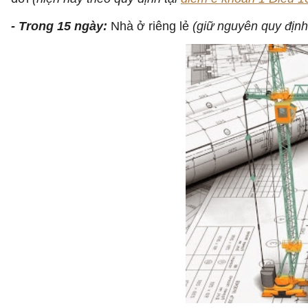
- Trong 15 ngày:
Nhà ở riêng lẻ
(giữ nguyên quy định