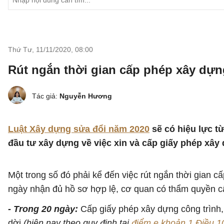
Thứ Tư, 11/11/2020
,
08:00
Rút ngắn thời gian cấp phép xây dựn
Tác giả:
Nguyễn Hương
Luật Xây dựng sửa đổi năm 2020
sẽ có hiệu lực t
đầu tư xây dựng về việc xin và cấp giấy phép xây
Một trong số đó phải kể đến việc rút ngắn thời gian 
ngày nhận đủ hồ sơ hợp lệ, cơ quan có thẩm quyền cấ
- Trong 20 ngày:
Cấp giấy phép xây dựng công trình,
dời
(hiện nay theo quy định tại
điểm e khoản 1 Điều 1