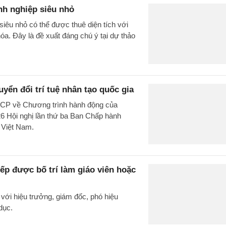
nh nghiệp siêu nhỏ
siêu nhỏ có thể được thuê diện tích với
hóa. Đây là đề xuất đáng chú ý tại dự thảo
ển đổi trí tuệ nhân tạo quốc gia
-CP về Chương trình hành động của
6 Hội nghị lần thứ ba Ban Chấp hành
n Việt Nam.
ếp được bố trí làm giáo viên hoặc
với hiệu trưởng, giám đốc, phó hiệu
dục.