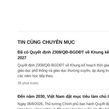
TIN CÙNG CHUYÊN MỤC
Đã có Quyết định 2308/QĐ-BGDĐT về Khung kế 
2027
Quyết định 2308/QĐ-BGDĐT về Khung kế hoạch thời gian
giáo dục phổ thông và giáo dục thường xuyên, áp dụng t
các năm học tiếp theo.
38 phút trước
Đến năm 2030, Việt Nam đặt mục tiêu làm chủ t
Ngày 06/8/2026, Thủ tướng Chính phủ ban hành Quyết đ