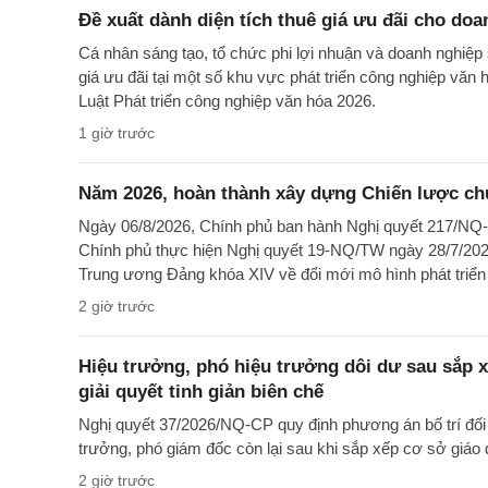
Đề xuất dành diện tích thuê giá ưu đãi cho doa
Cá nhân sáng tạo, tổ chức phi lợi nhuận và doanh nghiệp 
giá ưu đãi tại một số khu vực phát triển công nghiệp văn 
Luật Phát triển công nghiệp văn hóa 2026.
1 giờ trước
Năm 2026, hoàn thành xây dựng Chiến lược chuy
Ngày 06/8/2026, Chính phủ ban hành Nghị quyết 217/NQ
Chính phủ thực hiện Nghị quyết 19-NQ/TW ngày 28/7/202
Trung ương Đảng khóa XIV về đổi mới mô hình phát triể
2 giờ trước
Hiệu trưởng, phó hiệu trưởng dôi dư sau sắp x
giải quyết tinh giản biên chế
Nghị quyết 37/2026/NQ-CP quy định phương án bố trí đối 
trưởng, phó giám đốc còn lại sau khi sắp xếp cơ sở giáo 
2 giờ trước