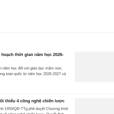
hoạch thời gian năm học 2026-
 năm học đối với giáo dục mầm non,
rong toàn quốc từ năm học 2026-2027 và
ối thiểu 4 công nghệ chiến lược
ịnh 1493/QĐ-TTg phê duyệt Chương trình