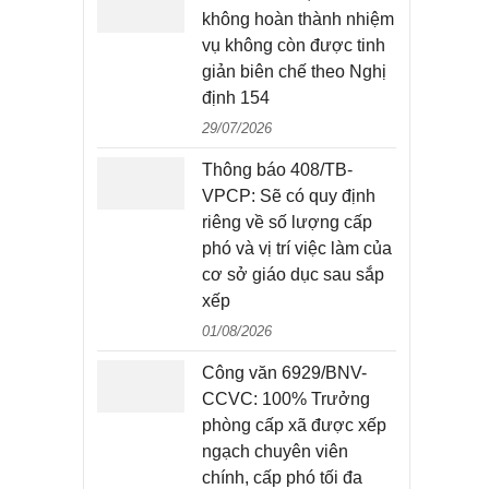
không hoàn thành nhiệm
vụ không còn được tinh
giản biên chế theo Nghị
định 154
29/07/2026
Thông báo 408/TB-
VPCP: Sẽ có quy định
riêng về số lượng cấp
phó và vị trí việc làm của
cơ sở giáo dục sau sắp
xếp
01/08/2026
Công văn 6929/BNV-
CCVC: 100% Trưởng
phòng cấp xã được xếp
ngạch chuyên viên
chính, cấp phó tối đa