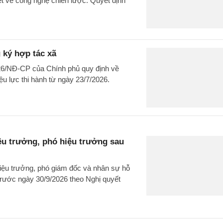
ệt về công nghệ chiến lược. Quyết định
 ký hợp tác xã
026/NĐ-CP của Chính phủ quy định về
iệu lực thi hành từ ngày 23/7/2026.
iệu trưởng, phó hiệu trưởng sau
hiệu trưởng, phó giám đốc và nhân sự hỗ
 trước ngày 30/9/2026 theo Nghị quyết