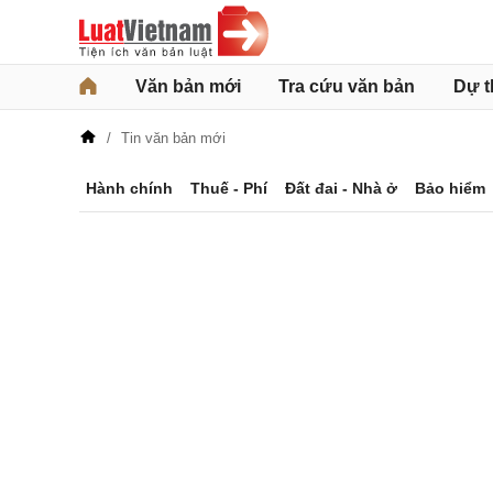
Văn bản mới
Tra cứu văn bản
Dự t
Tin văn bản mới
Hành chính
Thuế - Phí
Đất đai - Nhà ở
Bảo hiểm