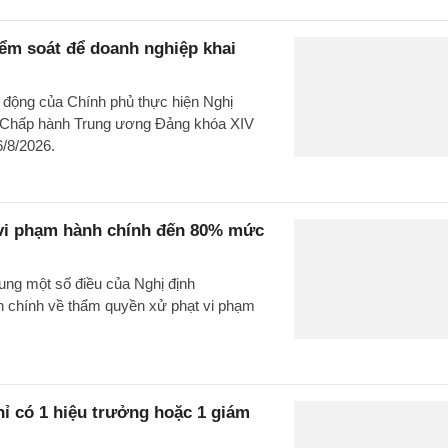
ểm soát để doanh nghiệp khai
động của Chính phủ thực hiện Nghị
n Chấp hành Trung ương Đảng khóa XIV
6/8/2026.
 vi phạm hành chính đến 80% mức
ung một số điều của Nghị định
nh chính về thẩm quyền xử phạt vi phạm
ỉ có 1 hiệu trưởng hoặc 1 giám