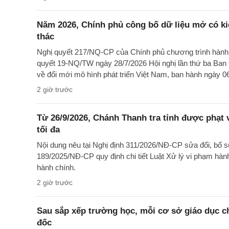
Năm 2026, Chính phủ công bố dữ liệu mở có ki
thác
Nghị quyết 217/NQ-CP của Chính phủ chương trình hành 
quyết 19-NQ/TW ngày 28/7/2026 Hội nghị lần thứ ba Ba
về đổi mới mô hình phát triển Việt Nam, ban hành ngày 0
2 giờ trước
Từ 26/9/2026, Chánh Thanh tra tỉnh được phạt
tối đa
Nội dung nêu tại Nghị định 311/2026/NĐ-CP sửa đổi, bổ s
189/2025/NĐ-CP quy định chi tiết Luật Xử lý vi phạm hà
hành chính.
2 giờ trước
Sau sắp xếp trường học, mỗi cơ sở giáo dục ch
đốc