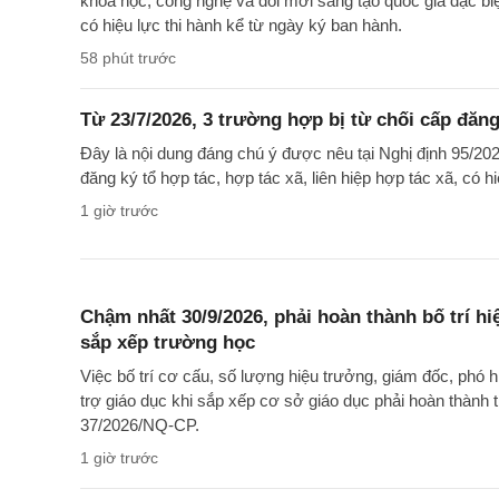
khoa học, công nghệ và đổi mới sáng tạo quốc gia đặc bi
có hiệu lực thi hành kể từ ngày ký ban hành.
58 phút trước
Từ 23/7/2026, 3 trường hợp bị từ chối cấp đăng
Đây là nội dung đáng chú ý được nêu tại Nghị định 95/2
đăng ký tổ hợp tác, hợp tác xã, liên hiệp hợp tác xã, có h
1 giờ trước
Chậm nhất 30/9/2026, phải hoàn thành bố trí h
sắp xếp trường học
Việc bố trí cơ cấu, số lượng hiệu trưởng, giám đốc, phó 
trợ giáo dục khi sắp xếp cơ sở giáo dục phải hoàn thành
37/2026/NQ-CP.
1 giờ trước