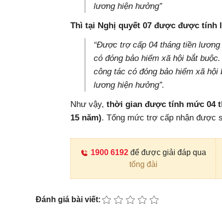
lương hiện hưởng”
Thì tại Nghị quyết 07 được được tính l
“Được trợ cấp 04 tháng tiền lươn
có đóng bảo hiểm xã hội bắt buộc.
công tác có đóng bảo hiểm xã hội 
lương hiện hưởng”.
Như vậy,
thời gian được tính mức 04 t
15 năm)
. Tổng mức trợ cấp nhận được s
1900 6192
để được giải đáp qua
tổng đài
Đánh giá bài viết: