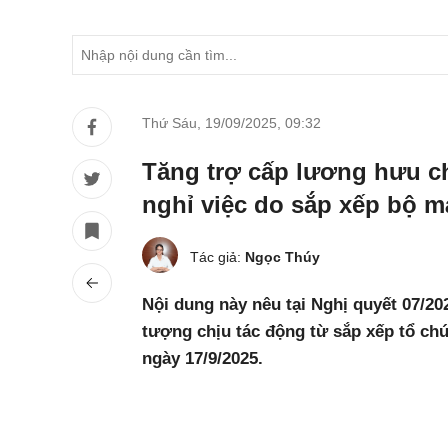
Thứ Sáu, 19/09/2025
,
09:32
Tăng trợ cấp lương hưu c
nghỉ việc do sắp xếp bộ m
Tác giả:
Ngọc Thúy
Nội dung này nêu tại Nghị quyết 07/2
tượng chịu tác động từ sắp xếp tổ ch
ngày 17/9/2025.