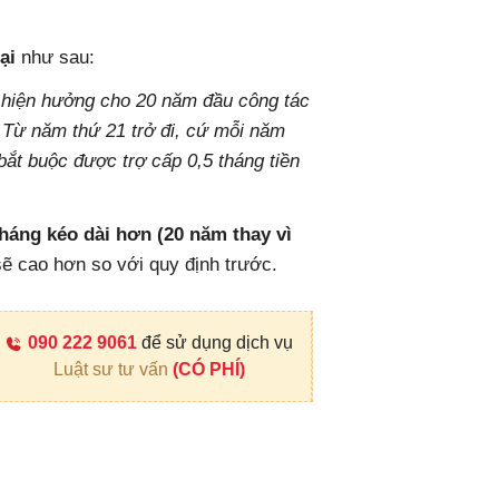
ại
như sau:
g hiện hưởng cho 20 năm đầu công tác
 Từ năm thứ 21 trở đi, cứ mỗi năm
bắt buộc được trợ cấp 0,5 tháng tiền
háng kéo dài hơn (20 năm thay vì
ẽ cao hơn so với quy định trước.
090 222 9061
để sử dụng dịch vụ
Luật sư tư vấn
(CÓ PHÍ)