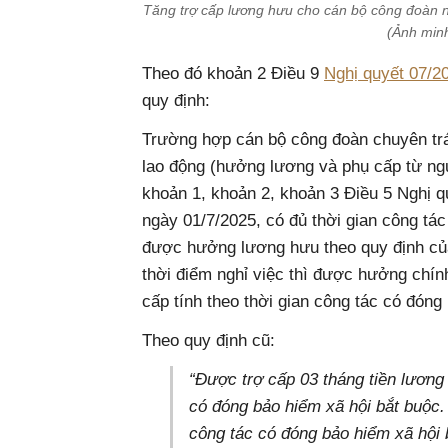
Tăng trợ cấp lương hưu cho cán bộ công đoàn n
(Ảnh min
Theo đó khoản 2 Điều 9
Nghị quyết 07/
quy định:
Trường hợp cán bộ công đoàn chuyên trá
lao động (hưởng lương và phụ cấp từ ngu
khoản 1, khoản 2, khoản 3 Điều 5 Nghị 
ngày 01/7/2025, có đủ thời gian công tá
được hưởng lương hưu theo quy định của 
thời điểm nghỉ việc thì được hưởng chín
cấp tính theo thời gian công tác có đóng
Theo quy định cũ:
“Được trợ cấp 03 tháng tiền lươn
có đóng bảo hiểm xã hội bắt buộc.
công tác có đóng bảo hiểm xã hội 