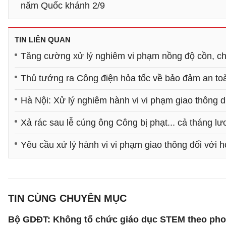
năm Quốc khánh 2/9
TIN LIÊN QUAN
Tăng cường xử lý nghiêm vi phạm nồng độ cồn, chạ
Thủ tướng ra Công điện hỏa tốc về bảo đảm an toà
Hà Nội: Xử lý nghiêm hành vi vi phạm giao thông 
Xả rác sau lễ cúng ông Công bị phạt... cả tháng lư
Yêu cầu xử lý hành vi vi phạm giao thông đối với h
TIN CÙNG CHUYÊN MỤC
Bộ GDĐT: Không tổ chức giáo dục STEM theo phong