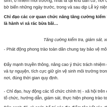
sinh, ô nhiễm môi trường, nhất là tại khu dân cư, nơ
bờ biển những ngày trước, trong và sau dịp Lễ kỷ ni
Chỉ đạo các cơ quan chức năng tăng cường kiểm tr
là hành vi xả rác bừa bãi…
Tăng cường kiểm tra, giám sát, x
- Phát động phong trào toàn dân chung tay bảo vệ mô
Đẩy mạnh truyền thông, nâng cao ý thức trách nhiệm 
và tự nguyện, tích cực giữ gìn vệ sinh môi trường tro
nơi, đúng thời gian quy định.
- Chỉ đạo, huy động các tổ chức chính trị - xã hội trên
tổ chức, hướng dẫn, giám sát, thực hiện phong trào t