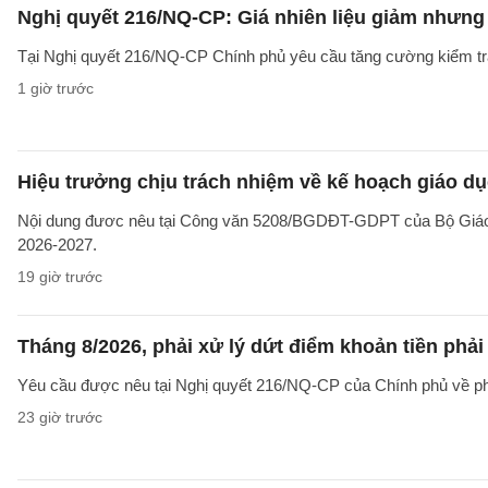
Nghị quyết 216/NQ-CP: Giá nhiên liệu giảm nhưng g
Tại Nghị quyết 216/NQ-CP Chính phủ yêu cầu tăng cường kiểm tra 
1 giờ trước
Hiệu trưởng chịu trách nhiệm về kế hoạch giáo dụ
Nội dung đươc nêu tại Công văn 5208/BGDĐT-GDPT của Bộ Giáo d
2026-2027.
19 giờ trước
Tháng 8/2026, phải xử lý dứt điểm khoản tiền phả
Yêu cầu được nêu tại Nghị quyết 216/NQ-CP của Chính phủ về ph
23 giờ trước