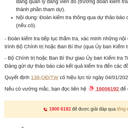
đảng quản lý đảng viên đó (trưởng đoàn kiểm tra 
thành phần tham dự).
Nội dung: Đoàn kiểm tra thông qua dự thảo báo cá
(nếu có).
- Đoàn kiểm tra tiếp tục thẩm tra, xác minh những nộ
trình Bộ Chính trị hoặc Ban Bí thư (qua Ủy ban Kiểm 
- Bộ Chính trị hoặc Ban Bí thư giao Ủy ban Kiểm tra
Đảng gửi dự thảo báo cáo kết quả kiểm tra đến các đồ
Quyết định
139-QĐ/TW
có hiệu lực từ ngày 04/01/202
Nếu có vướng mắc, bạn đọc liên hệ
19006192
để 
1900 6192
để được giải đáp qua
tổng 