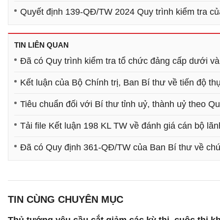
Quyết định 139-QĐ/TW 2024 Quy trình kiểm tra của
TIN LIÊN QUAN
Đã có Quy trình kiểm tra tổ chức đảng cấp dưới v
Kết luận của Bộ Chính trị, Ban Bí thư về tiến độ t
Tiêu chuẩn đối với Bí thư tỉnh uỷ, thành uỷ theo Q
Tải file Kết luận 198 KL TW về đánh giá cán bộ lãn
Đã có Quy định 361-QĐ/TW của Ban Bí thư về chức
TIN CÙNG CHUYÊN MỤC