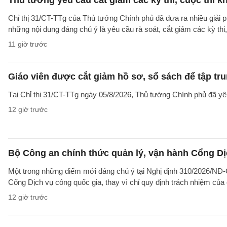
Thủ tướng yêu cầu cắt giảm các kỳ thi, cuộc thi k
Chỉ thị 31/CT-TTg của Thủ tướng Chính phủ đã đưa ra nhiều giải 
những nội dung đáng chú ý là yêu cầu rà soát, cắt giảm các kỳ thi,
11 giờ trước
Giáo viên được cắt giảm hồ sơ, sổ sách để tập tr
Tại Chỉ thị 31/CT-TTg ngày 05/8/2026, Thủ tướng Chính phủ đã yêu
12 giờ trước
Bộ Công an chính thức quản lý, vận hành Cổng Dị
Một trong những điểm mới đáng chú ý tại Nghị định 310/2026/NĐ-CP
Cổng Dịch vụ công quốc gia, thay vì chỉ quy định trách nhiệm của
12 giờ trước