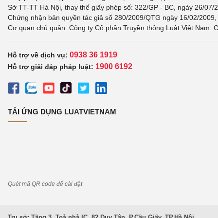
Sở TT-TT Hà Nội, thay thế giấy phép số: 322/GP - BC, ngày 26/07/2
Chứng nhận bản quyền tác giả số 280/2009/QTG ngày 16/02/2009, c
Cơ quan chủ quản: Công ty Cổ phần Truyền thông Luật Việt Nam. C
0938 36 1919
Hỗ trợ về dịch vụ:
1900 6192
Hỗ trợ giải đáp pháp luật:
TẢI ỨNG DỤNG LUATVIETNAM
Quét mã QR code để cài đặt
Trụ sở: Tầng 3, Toà nhà IC, 82 Duy Tân, P.Cầu Giấy, TP.Hà Nội