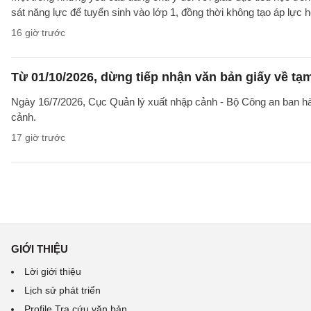
sát năng lực để tuyển sinh vào lớp 1, đồng thời không tạo áp lực 
16 giờ trước
Từ 01/10/2026, dừng tiếp nhận văn bản giấy về t
Ngày 16/7/2026, Cục Quản lý xuất nhập cảnh - Bộ Công an ban 
cảnh.
17 giờ trước
GIỚI THIỆU
Lời giới thiệu
Lịch sử phát triển
Profile Tra cứu văn bản