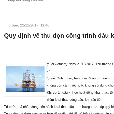
Thứ Sáu, 22/12/2017
,
11:46
Quy định về thu dọn công trình dầu k
(LuatVietnam)
Ngày 21/12/2017, Thủ tướng Ch
khí.
Quyết định chỉ rõ, trong giai đoạn tìm kiếm 
không còn cần thiết hoặc không sử dụng cho
Khi dự án dầu khí có hoạt động khai thác, tổ
điểm khai thác dòng dầu, khí đầu tiên.
Tổ chức, cá nhân đang tiến hành khai thác dầu khí nhưng chưa lập quỹ bảo
Tuy nhiên, trường hợp trong hợp đồng dầu khí đã ký kết có thỏa thuận cụ 