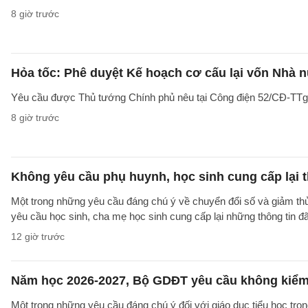
8 giờ trước
Hỏa tốc: Phê duyệt Kế hoạch cơ cấu lại vốn Nhà n
Yêu cầu được Thủ tướng Chính phủ nêu tại Công điện 52/CĐ-TTg ng
8 giờ trước
Không yêu cầu phụ huynh, học sinh cung cấp lại t
Một trong những yêu cầu đáng chú ý về chuyển đổi số và giảm t
yêu cầu học sinh, cha mẹ học sinh cung cấp lại những thông tin đã
12 giờ trước
Năm học 2026-2027, Bộ GDĐT yêu cầu không kiểm t
Một trong những yêu cầu đáng chú ý đối với giáo dục tiểu học t