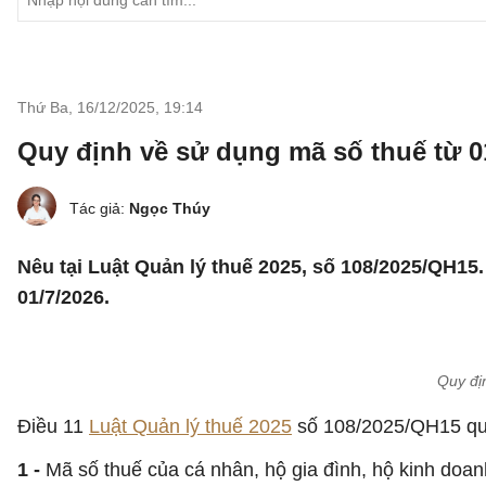
Thứ Ba, 16/12/2025
,
19:14
Quy định về sử dụng mã số thuế từ 0
Tác giả:
Ngọc Thúy
Nêu tại Luật Quản lý thuế 2025, số 108/2025/QH15
01/7/2026.
Quy đị
Điều 11
Luật Quản lý thuế 2025
số 108/2025/QH15 quy
1 -
Mã số thuế của cá nhân, hộ gia đình, hộ kinh doan