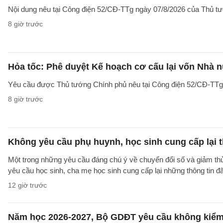
Nội dung nêu tại Công điện 52/CĐ-TTg ngày 07/8/2026 của Thủ tướ
8 giờ trước
Hỏa tốc: Phê duyệt Kế hoạch cơ cấu lại vốn Nhà n
Yêu cầu được Thủ tướng Chính phủ nêu tại Công điện 52/CĐ-TTg ng
8 giờ trước
Không yêu cầu phụ huynh, học sinh cung cấp lại t
Một trong những yêu cầu đáng chú ý về chuyển đổi số và giảm t
yêu cầu học sinh, cha mẹ học sinh cung cấp lại những thông tin đã
12 giờ trước
Năm học 2026-2027, Bộ GDĐT yêu cầu không kiểm t