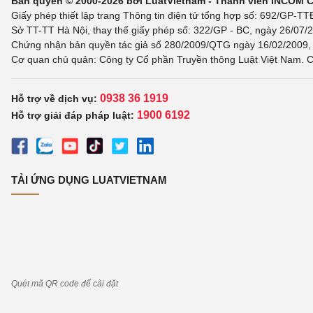
Bản quyền © 2000-2026 bởi LuatVietnam - Thành viên INCOM 
Giấy phép thiết lập trang Thông tin điện tử tổng hợp số: 692/GP-T
Sở TT-TT Hà Nội, thay thế giấy phép số: 322/GP - BC, ngày 26/07/2
Chứng nhận bản quyền tác giả số 280/2009/QTG ngày 16/02/2009, c
Cơ quan chủ quản: Công ty Cổ phần Truyền thông Luật Việt Nam. C
0938 36 1919
Hỗ trợ về dịch vụ:
1900 6192
Hỗ trợ giải đáp pháp luật:
TẢI ỨNG DỤNG LUATVIETNAM
Quét mã QR code để cài đặt