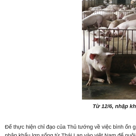
Từ 12/6, nhập kh
Để thực hiện chỉ đạo của Thủ tướng về việc bình ổn gi
nhập khẩu lợn sống từ Thái Lan vào việt Nam để nuôi