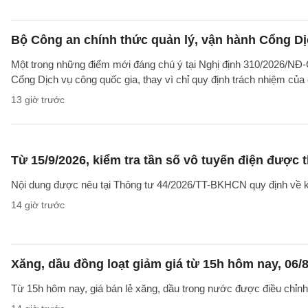
Bộ Công an chính thức quản lý, vận hành Cổng Dị
Một trong những điểm mới đáng chú ý tại Nghị định 310/2026/NĐ-CP
Cổng Dịch vụ công quốc gia, thay vì chỉ quy định trách nhiệm của
13 giờ trước
Từ 15/9/2026, kiểm tra tần số vô tuyến điện được 
Nội dung được nêu tại Thông tư 44/2026/TT-BKHCN quy định về kiểm
14 giờ trước
Xăng, dầu đồng loạt giảm giá từ 15h hôm nay, 06/
Từ 15h hôm nay, giá bán lẻ xăng, dầu trong nước được điều chỉnh g