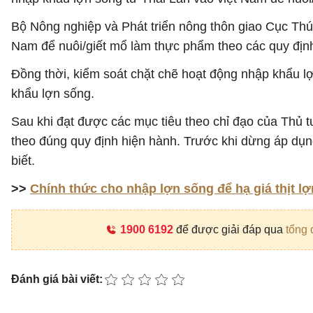
Bộ Nông nghiệp và Phát triển nông thôn giao Cục Thú
Nam để nuôi/giết mổ làm thực phẩm theo các quy định
Đồng thời, kiểm soát chặt chẽ hoạt động nhập khẩu lợ
khẩu lợn sống.
Sau khi đạt được các mục tiêu theo chỉ đạo của Thủ 
theo đúng quy định hiện hành. Trước khi dừng áp dụn
biết.
>>
Chính thức cho nhập lợn sống để hạ giá thịt l
1900 6192
để được giải đáp qua
tổng 
Đánh giá bài viết: