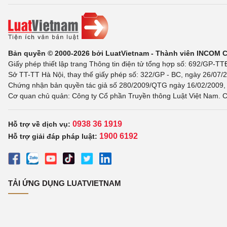
Bản quyền © 2000-2026 bởi LuatVietnam - Thành viên INCOM 
Giấy phép thiết lập trang Thông tin điện tử tổng hợp số: 692/GP-T
Sở TT-TT Hà Nội, thay thế giấy phép số: 322/GP - BC, ngày 26/07/2
Chứng nhận bản quyền tác giả số 280/2009/QTG ngày 16/02/2009, c
Cơ quan chủ quản: Công ty Cổ phần Truyền thông Luật Việt Nam. C
0938 36 1919
Hỗ trợ về dịch vụ:
1900 6192
Hỗ trợ giải đáp pháp luật:
TẢI ỨNG DỤNG LUATVIETNAM