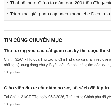
Thật bất ngờ: Giá ô tô giảm gần 200 triệu đồng/chi
Triển khai giải pháp cấp bách khống chế Dịch tả l
TIN CÙNG CHUYÊN MỤC
Thủ tướng yêu cầu cắt giảm các kỳ thi, cuộc thi k
Chỉ thị 31/CT-TTg của Thủ tướng Chính phủ đã đưa ra nhiều giải 
những nội dung đáng chú ý là yêu cầu rà soát, cắt giảm các kỳ thi,
13 giờ trước
Giáo viên được cắt giảm hồ sơ, sổ sách để tập tr
Tại Chỉ thị 31/CT-TTg ngày 05/8/2026, Thủ tướng Chính phủ đã yêu
13 giờ trước