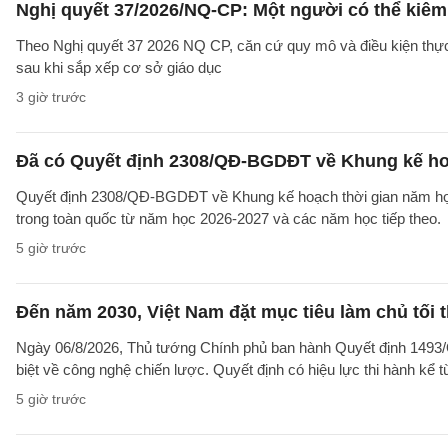
Nghị quyết 37/2026/NQ-CP: Một người có thể kiêm 
Theo Nghị quyết 37 2026 NQ CP, căn cứ quy mô và điều kiện thực t
sau khi sắp xếp cơ sở giáo dục
3 giờ trước
Đã có Quyết định 2308/QĐ-BGDĐT về Khung kế ho
Quyết định 2308/QĐ-BGDĐT về Khung kế hoạch thời gian năm học 
trong toàn quốc từ năm học 2026-2027 và các năm học tiếp theo.
5 giờ trước
Đến năm 2030, Việt Nam đặt mục tiêu làm chủ tối 
Ngày 06/8/2026, Thủ tướng Chính phủ ban hành Quyết định 1493/
biệt về công nghệ chiến lược. Quyết định có hiệu lực thi hành kể 
5 giờ trước