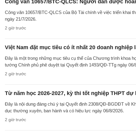
Công văn 10657/BTC-QLCS: Người dân được hoàn ti
Công văn 10657/BTC-QLCS của Bộ Tài chính về việc triển khai th
ngày 21/7/2026.
2 giờ trước
Việt Nam đặt mục tiêu có ít nhất 20 doanh nghiệ
Đây là một trong những mục tiêu cụ thể của Chương trình khoa họ
tướng Chính phủ phê duyệt tại Quyết định 1493/QĐ-TTg ngày 06/8/
2 giờ trước
Từ năm học 2026-2027, kỳ thi tốt nghiệp THPT dự 
Đây là nội dung đáng chú ý tại Quyết định 2308/QĐ-BGDĐT về Khu
dục thường xuyên, ban hành và có hiệu lực ngày 06/8/2026.
2 giờ trước