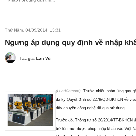
Thứ Năm, 04/09/2014
,
13:31
Ngưng áp dụng quy định về nhập kh
Tác giả:
Lan Vũ
(
LuatVietnam)
Trước nhiều phản ứng gay gắt
đã ký Quyết định số 2279/QĐ-BKHCN về việc 
dây chuyền công nghệ đã qua sử dụng.
Trước đó, Thông tư số 20/2014/TT-BKHCN đưa
trở lên mới được phép nhập khẩu vào Việt Na