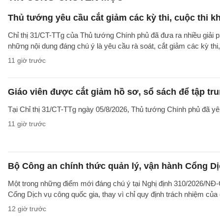
Thủ tướng yêu cầu cắt giảm các kỳ thi, cuộc thi k
Chỉ thị 31/CT-TTg của Thủ tướng Chính phủ đã đưa ra nhiều giải 
những nội dung đáng chú ý là yêu cầu rà soát, cắt giảm các kỳ thi,
11 giờ trước
Giáo viên được cắt giảm hồ sơ, sổ sách để tập tr
Tại Chỉ thị 31/CT-TTg ngày 05/8/2026, Thủ tướng Chính phủ đã yêu
11 giờ trước
Bộ Công an chính thức quản lý, vận hành Cổng Dị
Một trong những điểm mới đáng chú ý tại Nghị định 310/2026/NĐ-CP
Cổng Dịch vụ công quốc gia, thay vì chỉ quy định trách nhiệm của
12 giờ trước