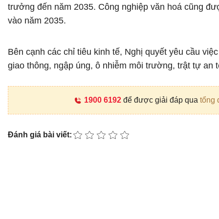
trưởng đến năm 2035. Công nghiệp văn hoá cũng đượ
vào năm 2035.
Bên cạnh các chỉ tiêu kinh tế, Nghị quyết yêu cầu việc
giao thông, ngập úng, ô nhiễm môi trường, trật tự an 
1900 6192
để được giải đáp qua
tổng 
Đánh giá bài viết: