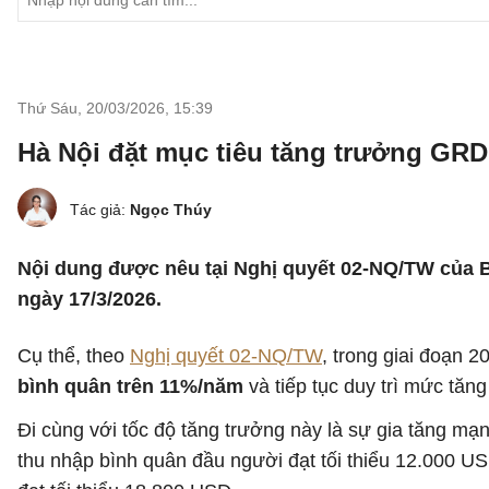
Thứ Sáu, 20/03/2026
,
15:39
Hà Nội đặt mục tiêu tăng trưởng GRD
Tác giả:
Ngọc Thúy
Nội dung được nêu tại Nghị quyết 02-NQ/TW của B
ngày 17/3/2026.
Cụ thể, theo
Nghị quyết 02-NQ/TW
, trong giai đoạn 
bình quân trên 11%/năm
và tiếp tục duy trì mức tăn
Đi cùng với tốc độ tăng trưởng này là sự gia tăng m
thu nhập bình quân đầu người đạt tối thiểu 12.000