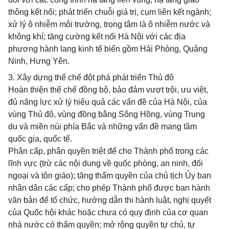
thông kết nối; phát triển chuỗi giá trị, cụm liên kết ngành;
xử lý ô nhiễm môi trường, trọng tâm là ô nhiễm nước và
không khí; tăng cường kết nối Hà Nội với các địa
phương hành lang kinh tế biển gồm Hải Phòng, Quảng
Ninh, Hưng Yên.
3. Xây dựng thể chế đột phá phát triển Thủ đô
Hoàn thiện thể chế đồng bộ, bảo đảm vượt trội, ưu việt,
đủ năng lực xử lý hiệu quả các vấn đề của Hà Nội, của
vùng Thủ đô, vùng đồng bằng Sông Hồng, vùng Trung
du và miền núi phía Bắc và những vấn đề mang tầm
quốc gia, quốc tế.
Phân cấp, phân quyền triệt để cho Thành phố trong các
lĩnh vực (trừ các nội dung về quốc phòng, an ninh, đối
ngoại và tôn giáo); tăng thẩm quyền của chủ tịch Ủy ban
nhân dân các cấp; cho phép Thành phố được ban hành
văn bản để tổ chức, hướng dẫn thi hành luật, nghị quyết
của Quốc hội khác hoặc chưa có quy định của cơ quan
nhà nước có thẩm quyền; mở rộng quyền tự chủ, tự