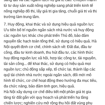
từ tư duy sản xuất nông nghiệp sang phát triển kinh tế
nông nghiệp đô thị, lấy giá trị gia tăng, chuỗi giá trị và thị
trường làm trung tâm.
7. Huy động, khai thác và sử dụng hiệu quả nguồn lực
Ưu tiên bố trí nguồn ngân sách nhà nước và huy động
các nguồn lực khác cho phát triển Thủ đô, bảo đảm
nguyên tắc hạch toán tổng thể, sử dụng có hiệu quả. Hà
Nội quyết định cơ chế, chính sách về: Đất đai, đầu tư
công, đầu tư kinh doanh, thu hút đầu tư, các hình thức
huy động nguồn lực xã hội, hợp tác công tư, tài nguyên,
tài sản công... để khai thác, sử dụng có hiệu quả mọi
nguồn lực; chủ động sắp xếp, tổ chức lại, thành lập các
quỹ tài chính nhà nước ngoài ngân sách, đổi mới mô
hình tổ chức, cơ chế hoạt động theo hướng đa mục tiêu,
đa chức năng, bảo đảm tinh gọn, hiệu quả.
Hà Nội xây dựng cơ chế điều tiết một phần giá trị gia
tăng từ đất gắn với quy hoạch và phát triển hạ tầng
chiến lược; nghiên cứu mở rộng thu hồi đất vùng phụ