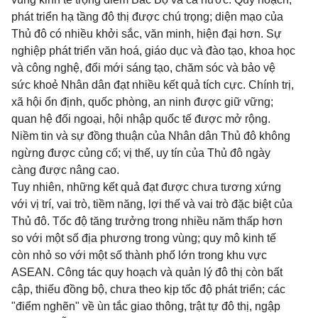
phát triển hạ tầng đô thị được chú trọng; diện mạo của
Thủ đô có nhiều khởi sắc, văn minh, hiện đại hơn. Sự
nghiệp phát triển văn hoá, giáo dục và đào tạo, khoa học
và công nghệ, đổi mới sáng tạo, chăm sóc và bảo vệ
sức khoẻ Nhân dân đạt nhiều kết quả tích cực. Chính trị,
xã hội ổn định, quốc phòng, an ninh được giữ vững;
quan hệ đối ngoại, hội nhập quốc tế được mở rộng.
Niềm tin và sự đồng thuận của Nhân dân Thủ đô không
ngừng được củng cố; vị thế, uy tín của Thủ đô ngày
càng được nâng cao.
Tuy nhiên, những kết quả đạt được chưa tương xứng
với vị trí, vai trò, tiềm năng, lợi thế và vai trò đặc biệt của
Thủ đô. Tốc độ tăng trưởng trong nhiều năm thấp hơn
so với một số địa phương trong vùng; quy mô kinh tế
còn nhỏ so với một số thành phố lớn trong khu vực
ASEAN. Công tác quy hoạch và quản lý đô thị còn bất
cập, thiếu đồng bộ, chưa theo kịp tốc độ phát triển; các
"điểm nghẽn" về ùn tắc giao thông, trật tự đô thị, ngập