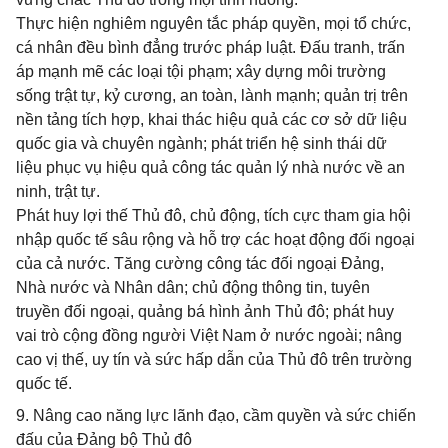
Thực hiện nghiêm nguyên tắc pháp quyền, mọi tổ chức,
cá nhân đều bình đẳng trước pháp luật. Đấu tranh, trấn
áp mạnh mẽ các loại tội phạm; xây dựng môi trường
sống trật tự, kỷ cương, an toàn, lành mạnh; quản trị trên
nền tảng tích hợp, khai thác hiệu quả các cơ sở dữ liệu
quốc gia và chuyên ngành; phát triển hệ sinh thái dữ
liệu phục vụ hiệu quả công tác quản lý nhà nước về an
ninh, trật tự.
Phát huy lợi thế Thủ đô, chủ động, tích cực tham gia hội
nhập quốc tế sâu rộng và hỗ trợ các hoạt động đối ngoại
của cả nước. Tăng cường công tác đối ngoại Đảng,
Nhà nước và Nhân dân; chủ động thông tin, tuyên
truyền đối ngoại, quảng bá hình ảnh Thủ đô; phát huy
vai trò cộng đồng người Việt Nam ở nước ngoài; nâng
cao vị thế, uy tín và sức hấp dẫn của Thủ đô trên trường
quốc tế.
9. Nâng cao năng lực lãnh đạo, cầm quyền và sức chiến
đấu của Đảng bộ Thủ đô