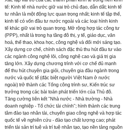
tế: Kinh tế nhà nước giữ vai trò chủ đạo, dẫn dắt; kinh tế
tư nhân là một động lực quan trọng nhất; kinh tế tập thể,
kinh tế có vốn đầu tư nước ngoài và các loại hình kinh
tế khác giữ vai trò quan trọng. Mở rộng hợp tác công tư
(PPP), nhất là trong hạ tầng đô thị, y tế, giáo dục, văn
hoá, thể thao, khoa học, công nghệ và đổi mới sáng tạo.
Xây dựng cơ chế, chính sách đặc thù thu hút đầu tư vào
các ngành công nghệ lõi, công nghệ cao và giá trị gia
tăng lớn. Xây dựng chương trình với cơ chế đủ mạnh
để thu hút chuyên gia giỏi, chuyên gia đầu ngành trong
nước và quốc tế (đặc biệt người Việt Nam ở nước
ngoài) trở thành các Tổng công trình sư, Kiến trúc sư
trưởng trong các bài toán phát triển lớn của Thủ đô.
Tăng cường liên kết "Nhà nước - Nhà trường - Nhà
doanh nghiệp - Tổ chức tài chính"; hình thành các trung
tâm đào tạo nhân tài, chuyển giao công nghệ và hợp tác
quốc tế về nghiên cứu - đào tạo chất lượng cao; phát
triển tài sản trí tuệ và trí tuệ nhân tạo, tạo nền tảng nguồn