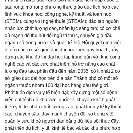
sâu rộng; mở rộng phương thức giáo dục tích hợp các
lĩnh vực khoa học, công nghệ, kỹ thuật và toán học
(STEM), cùng với nghệ thuật (STEAM); đào tạo nguồn
nhân lực chất lượng cao, nhân lực sáng tạo; có cơ chế
đủ mạnh để thu hút đội ngũ trí thức, chuyên gia đầu
ngành cả trong nước và quốc tế. Hà Nội quyết định việc
di dời các cơ sở giáo dục đại học theo quy hoạch; xây
dựng các khu đô thị đại học tập trung gắn với khu công
nghệ cao và các cực phát triển; hỗ trợ nâng cao chất
lượng đào tạo, phấn đấu đến năm 2035, có ít nhất 2 cơ
sở giáo dục đại học trên địa bàn Thành phố có một số
ngành thuộc nhóm 100 đại học hàng đầu thế giới.
Phát triển dịch vụ y tế hiện đại; xây dựng một số bệnh
viện đạt trình độ khu vực, quốc tế; khuyến khích phát
triển y tế tư nhân chất lượng cao; phát triển y tế kỹ thuật
cao, chuyên sâu; đẩy mạnh chuyển đổi số trong y tế,
quản lý sức khoẻ người dân bằng dữ liệu số; thúc đẩy
phát triển du lịch, y tế, kinh tế bạc và các khu phức hợp