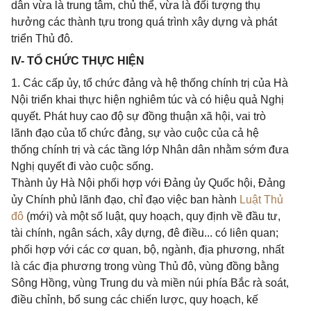
dân vừa là trung tâm, chủ thể, vừa là đối tượng thụ
hưởng các thành tựu trong quá trình xây dựng và phát
triển Thủ đô.
IV- TỔ CHỨC THỰC HIỆN
1. Các cấp ủy, tổ chức đảng và hệ thống chính trị của Hà
Nội triển khai thực hiện nghiêm túc và có hiệu quả Nghị
quyết. Phát huy cao độ sự đồng thuận xã hội, vai trò
lãnh đạo của tổ chức đảng, sự vào cuộc của cả hệ
thống chính trị và các tầng lớp Nhân dân nhằm sớm đưa
Nghị quyết đi vào cuộc sống.
Thành ủy Hà Nội phối hợp với Đảng ủy Quốc hội, Đảng
ủy Chính phủ lãnh đạo, chỉ đạo việc ban hành
Luật Thủ
đô
(mới) và một số luật, quy hoạch, quy định về đầu tư,
tài chính, ngân sách, xây dựng, đê điều... có liên quan;
phối hợp với các cơ quan, bộ, ngành, địa phương, nhất
là các địa phương trong vùng Thủ đô, vùng đồng bằng
Sông Hồng, vùng Trung du và miền núi phía Bắc rà soát,
điều chỉnh, bổ sung các chiến lược, quy hoạch, kế