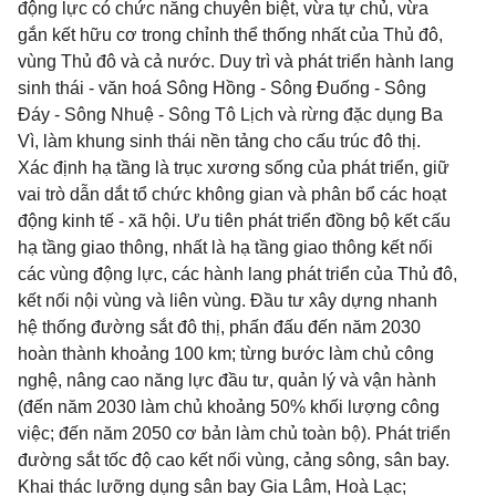
động lực có chức năng chuyên biệt, vừa tự chủ, vừa
gắn kết hữu cơ trong chỉnh thể thống nhất của Thủ đô,
vùng Thủ đô và cả nước. Duy trì và phát triển hành lang
sinh thái - văn hoá Sông Hồng - Sông Đuống - Sông
Đáy - Sông Nhuệ - Sông Tô Lịch và rừng đặc dụng Ba
Vì, làm khung sinh thái nền tảng cho cấu trúc đô thị.
Xác định hạ tầng là trục xương sống của phát triển, giữ
vai trò dẫn dắt tổ chức không gian và phân bổ các hoạt
động kinh tế - xã hội. Ưu tiên phát triển đồng bộ kết cấu
hạ tầng giao thông, nhất là hạ tầng giao thông kết nối
các vùng động lực, các hành lang phát triển của Thủ đô,
kết nối nội vùng và liên vùng. Đầu tư xây dựng nhanh
hệ thống đường sắt đô thị, phấn đấu đến năm 2030
hoàn thành khoảng 100 km; từng bước làm chủ công
nghệ, nâng cao năng lực đầu tư, quản lý và vận hành
(đến năm 2030 làm chủ khoảng 50% khối lượng công
việc; đến năm 2050 cơ bản làm chủ toàn bộ). Phát triển
đường sắt tốc độ cao kết nối vùng, cảng sông, sân bay.
Khai thác lưỡng dụng sân bay Gia Lâm, Hoà Lạc;