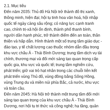
2.1. Mục tiêu
Đến năm 2035: Thủ đô Hà Nội trở thành đô thị xanh,
thông minh, hiện đại; hội tụ tinh hoa văn hoá, hội nhập
quốc tế ngày càng sâu rộng; có năng lực cạnh tranh
cao, chính trị-xã hội ổn định, thành phố thanh bình,
người dân hạnh phúc, trở thành điểm đến an toàn, thân
thiện và hấp dẫn. Hình thành một số trung tâm giáo dục -
đào tạo, y tế chất lượng cao thuộc nhóm dẫn đầu trong
khu vực châu Á - Thái Bình Dương; trung tâm dịch vụ tài
chính, thương mại và đổi mới sáng tạo quan trọng cấp
quốc gia, khu vực và quốc tế; trung tâm nghiên cứu,
phát triển; giữ vai trò hạt nhân trong các chuỗi liên kết
phát triển vùng Thủ đô, vùng đồng bằng Sông Hồng,
vùng Trung du và miền núi phía Bắc, cả nước, khu vực
và toàn cầu.
Đến năm 2045: Hà Nội trở thành một trung tâm đổi mới
sáng tạo quan trọng của khu vực châu Á - Thái Bình
Dương, nơi hội tụ tri thức và công nghệ; hạ tầng, quản