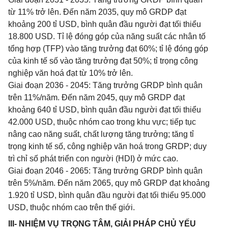
từ 11% trở lên. Đến năm 2035, quy mô GRDP đạt
khoảng 200 tỉ USD, bình quân đầu người đạt tối thiểu
18.800 USD. Tỉ lệ đóng góp của năng suất các nhân tố
tổng hợp (TFP) vào tăng trưởng đạt 60%; tỉ lệ đóng góp
của kinh tế số vào tăng trưởng đạt 50%; tỉ trọng công
nghiệp văn hoá đạt từ 10% trở lên.
Giai đoạn 2036 - 2045: Tăng trưởng GRDP bình quân
trên 11%/năm. Đến năm 2045, quy mô GRDP đạt
khoảng 640 tỉ USD, bình quân đầu người đạt tối thiểu
42.000 USD, thuộc nhóm cao trong khu vực; tiếp tục
nâng cao năng suất, chất lượng tăng trưởng; tăng tỉ
trọng kinh tế số, công nghiệp văn hoá trong GRDP; duy
trì chỉ số phát triển con người (HDI) ở mức cao.
Giai đoạn 2046 - 2065: Tăng trưởng GRDP bình quân
trên 5%/năm. Đến năm 2065, quy mô GRDP đạt khoảng
1.920 tỉ USD, bình quân đầu người đạt tối thiểu 95.000
USD, thuộc nhóm cao trên thế giới.
III- NHIỆM VỤ TRỌNG TÂM, GIẢI PHÁP CHỦ YẾU