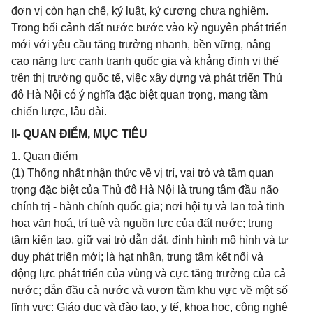
đơn vị còn hạn chế, kỷ luật, kỷ cương chưa nghiêm.
Trong bối cảnh đất nước bước vào kỷ nguyên phát triển
mới với yêu cầu tăng trưởng nhanh, bền vững, nâng
cao năng lực cạnh tranh quốc gia và khẳng định vị thế
trên thị trường quốc tế, việc xây dựng và phát triển Thủ
đô Hà Nội có ý nghĩa đặc biệt quan trọng, mang tầm
chiến lược, lâu dài.
II- QUAN ĐIỂM, MỤC TIÊU
1. Quan điểm
(1) Thống nhất nhận thức về vị trí, vai trò và tầm quan
trọng đặc biệt của Thủ đô Hà Nội là trung tâm đầu não
chính trị - hành chính quốc gia; nơi hội tụ và lan toả tinh
hoa văn hoá, trí tuệ và nguồn lực của đất nước; trung
tâm kiến tạo, giữ vai trò dẫn dắt, định hình mô hình và tư
duy phát triển mới; là hạt nhân, trung tâm kết nối và
động lực phát triển của vùng và cực tăng trưởng của cả
nước; dẫn đầu cả nước và vươn tầm khu vực về một số
lĩnh vực: Giáo dục và đào tạo, y tế, khoa học, công nghệ