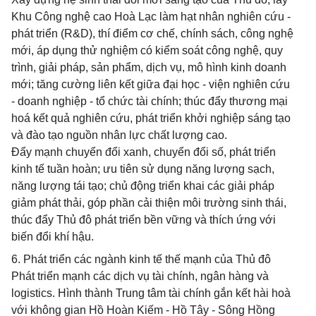
Khu Công nghệ cao Hoà Lạc làm hạt nhân nghiên cứu -
phát triển (R&D), thí điểm cơ chế, chính sách, công nghệ
mới, áp dụng thử nghiệm có kiểm soát công nghệ, quy
trình, giải pháp, sản phẩm, dịch vụ, mô hình kinh doanh
mới; tăng cường liên kết giữa đại học - viện nghiên cứu
- doanh nghiệp - tổ chức tài chính; thúc đẩy thương mại
hoá kết quả nghiên cứu, phát triển khởi nghiệp sáng tạo
và đào tạo nguồn nhân lực chất lượng cao.
Đẩy mạnh chuyển đổi xanh, chuyển đổi số, phát triển
kinh tế tuần hoàn; ưu tiên sử dụng năng lượng sạch,
năng lượng tái tạo; chủ động triển khai các giải pháp
giảm phát thải, góp phần cải thiện môi trường sinh thái,
thúc đẩy Thủ đô phát triển bền vững và thích ứng với
biến đổi khí hậu.
6. Phát triển các ngành kinh tế thế mạnh của Thủ đô
Phát triển mạnh các dịch vụ tài chính, ngân hàng và
logistics. Hình thành Trung tâm tài chính gắn kết hài hoà
với không gian Hồ Hoàn Kiếm - Hồ Tây - Sông Hồng