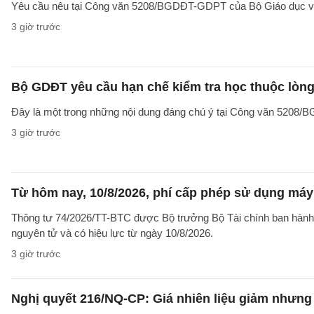
Yêu cầu nêu tại Công văn 5208/BGDĐT-GDPT của Bộ Giáo dục và 
3 giờ trước
Bộ GDĐT yêu cầu hạn chế kiểm tra học thuộc lòng
Đây là một trong những nội dung đáng chú ý tại Công văn 5208
3 giờ trước
Từ hôm nay, 10/8/2026, phí cấp phép sử dụng máy X
Thông tư 74/2026/TT-BTC được Bộ trưởng Bộ Tài chính ban hành ng
nguyên tử và có hiệu lực từ ngày 10/8/2026.
3 giờ trước
Nghị quyết 216/NQ-CP: Giá nhiên liệu giảm nhưng g