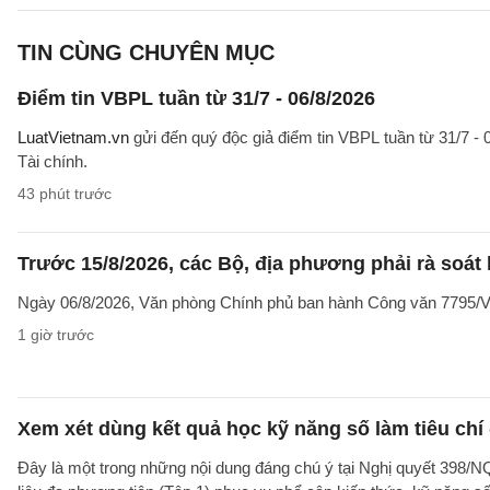
TIN CÙNG CHUYÊN MỤC
Điểm tin VBPL tuần từ 31/7 - 06/8/2026
LuatVietnam.vn
gửi đến quý độc giả điểm tin VBPL tuần từ 31/7 - 
Tài chính.
43 phút trước
Trước 15/8/2026, các Bộ, địa phương phải rà soát l
Ngày 06/8/2026, Văn phòng Chính phủ ban hành Công văn 7795/VPC
1 giờ trước
Xem xét dùng kết quả học kỹ năng số làm tiêu chí
Đây là một trong những nội dung đáng chú ý tại Nghị quyết 39