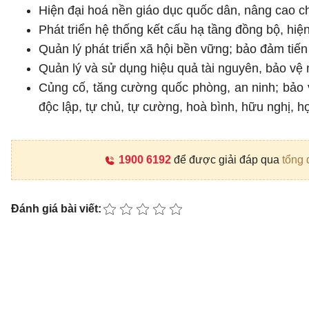
Hiện đại hoá nền giáo dục quốc dân, nâng cao chấ
Phát triển hệ thống kết cấu hạ tầng đồng bộ, hiện 
Quản lý phát triển xã hội bền vững; bảo đảm tiế
Quản lý và sử dụng hiệu quả tài nguyên, bảo vệ 
Củng cố, tăng cường quốc phòng, an ninh; bảo 
độc lập, tự chủ, tự cường, hoà bình, hữu nghị, h
1900 6192
để được giải đáp qua
tổng 
Đánh giá bài viết: