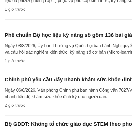
liệu đa phương tiện (Tập 1) phục vụ phổ cập kiến thức, kỹ năng s
1 giờ trước
Phê chuẩn Bộ học liệu kỹ năng số gồm 136 bài giả
Ngày 08/8/2026, Ủy ban Thường vụ Quốc hội ban hành Nghị quyết
và câu hỏi trắc nghiệm kiến thức, kỹ năng số cơ bản (Micro-learni
1 giờ trước
Chính phủ yêu cầu đẩy nhanh khám sức khỏe định
Ngày 06/8/2026, Văn phòng Chính phủ ban hành Công văn 7827/V
nhanh tiến độ khám sức khỏe định kỳ cho người dân.
2 giờ trước
Bộ GDĐT: Không tổ chức giáo dục STEM theo phong