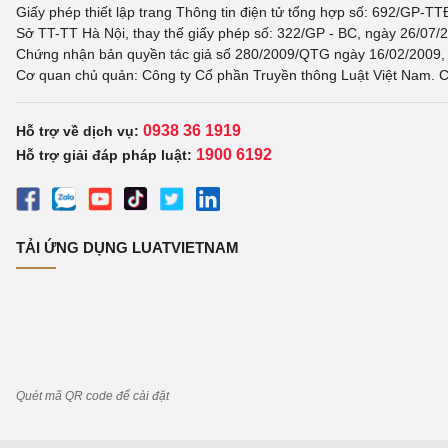
Giấy phép thiết lập trang Thông tin điện tử tổng hợp số: 692/GP-T
Sở TT-TT Hà Nội, thay thế giấy phép số: 322/GP - BC, ngày 26/07/2
Chứng nhận bản quyền tác giả số 280/2009/QTG ngày 16/02/2009, c
Cơ quan chủ quản: Công ty Cổ phần Truyền thông Luật Việt Nam. C
0938 36 1919
Hỗ trợ về dịch vụ:
1900 6192
Hỗ trợ giải đáp pháp luật:
TẢI ỨNG DỤNG LUATVIETNAM
Quét mã QR code để cài đặt