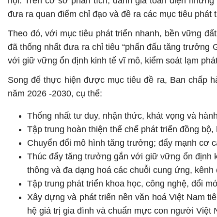
hội. Trên cơ sở phân tích, đánh giá toàn diện nhữn
đưa ra quan điểm chỉ đạo và đề ra các mục tiêu phát t
Theo đó, với mục tiêu phát triển nhanh, bền vững đấ
đã thống nhất đưa ra chỉ tiêu “phấn đấu tăng trưởng
với giữ vững ổn định kinh tế vĩ mô, kiểm soát lạm phá
Song để thực hiện được mục tiêu đề ra, Ban chấp hà
năm 2026 -2030, cụ thể:
Thống nhất tư duy, nhận thức, khát vọng và hành 
Tập trung hoàn thiện thể chế phát triển đồng bộ, 
Chuyển đổi mô hình tăng trưởng; đẩy mạnh cơ cấu
Thúc đẩy tăng trưởng gắn với giữ vững ổn định k
thông và đa dạng hoá các chuỗi cung ứng, kênh 
Tập trung phát triển khoa học, công nghệ, đổi mớ
Xây dựng và phát triển nền văn hoá Việt Nam tiên 
hệ giá trị gia đình và chuẩn mực con người Việt