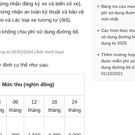
ứng nhận đăng ký xe và biển số xe),
Bảng tra cứu mức
hứng nhận an toàn kỹ thuật và bảo vệ
phí sử dụng đườ
mới nhất
o và các loại xe tương tự (ôtô).
Các hình thức thu
p không chịu phí sử dụng đường bộ.
sử dụng đường b
dụng từ 2025
ng từ 01/02/2024 (Ảnh minh họa)
Thêm trường hợ
được miễn phí s
 định cụ thể như sau:
dụng đường bộ t
01/10/2021
Mức thu (nghìn đồng)
3
06
12
18
24
ng
tháng
tháng
tháng
tháng