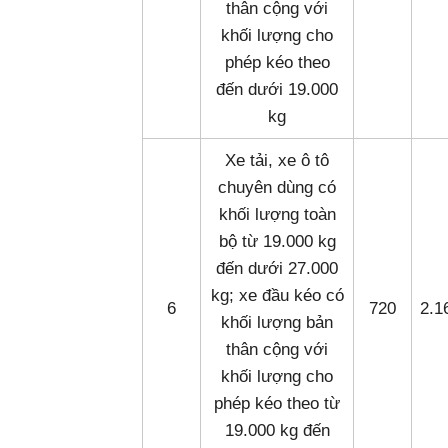
thân cộng với
khối lượng cho
phép kéo theo
đến dưới 19.000
kg
Xe tải, xe ô tô
chuyên dùng có
khối lượng toàn
bộ từ 19.000 kg
đến dưới 27.000
kg; xe đầu kéo có
6
720
2.1
khối lượng bản
thân cộng với
khối lượng cho
phép kéo theo từ
19.000 kg đến