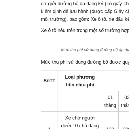
cơ giới đường bộ đã đăng ký (có giấy ch
kiểm định để lưu hành (được cấp Giấy c
môi trường), bao gồm: Xe ô tô, xe đầu ké
Xe ô tô nêu trên trong một số trường hợ
Mức thu phí sử dụng đường bộ áp dụ
Mức thu phí sử dụng đường bộ được quy
Loại phương
SốTT
tiện chịu phí
01
0
tháng
thá
Xe chở người
dưới 10 chỗ đăng