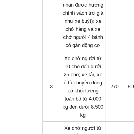
nhân được hưởng
chính sách trợ giá
như xe buýt); xe
chở hàng và xe
chở người 4 bánh
có gắn động cơ
Xe chở người từ
10 chỗ đến dưới
25 chỗ; xe tải, xe
ô tô chuyên dùng
3
270
81
có khối lượng
toàn bộ từ 4.000
kg đến dưới 8.500
kg
Xe chở người từ