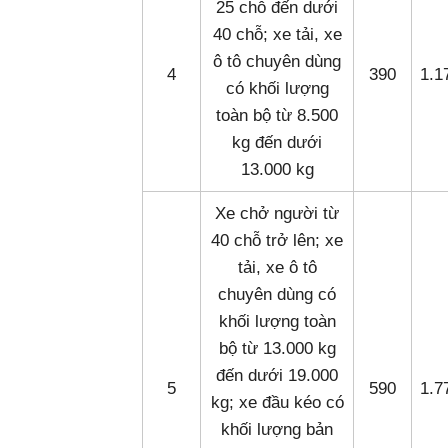
25 chỗ đến dưới
40 chỗ; xe tải, xe
ô tô chuyên dùng
4
390
1.1
có khối lượng
toàn bộ từ 8.500
kg đến dưới
13.000 kg
Xe chở người từ
40 chỗ trở lên; xe
tải, xe ô tô
chuyên dùng có
khối lượng toàn
bộ từ 13.000 kg
đến dưới 19.000
5
590
1.7
kg; xe đầu kéo có
khối lượng bản