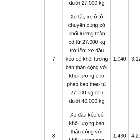
dưới 27.000 kg
Xe tải, xe ô tô
chuyên dùng có
khối lượng toàn
bộ từ 27.000 kg
trở lên; xe đầu
7
kéo có khối lượng
1.040
3.1
bản thân cộng với
khối lượng cho
phép kéo theo từ
27.000 kg đến
dưới 40.000 kg
Xe đầu kéo có
khối lượng bản
thân cộng với
8
1.430
4.2