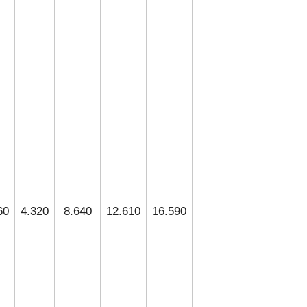
60
4.320
8.640
12.610
16.590