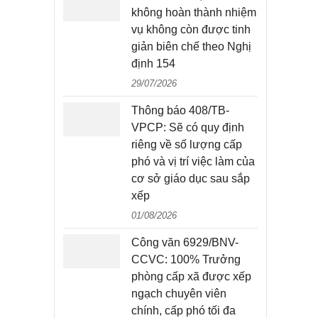
không hoàn thành nhiệm
vụ không còn được tinh
giản biên chế theo Nghị
định 154
29/07/2026
Thông báo 408/TB-
VPCP: Sẽ có quy định
riêng về số lượng cấp
phó và vị trí việc làm của
cơ sở giáo dục sau sắp
xếp
01/08/2026
Công văn 6929/BNV-
CCVC: 100% Trưởng
phòng cấp xã được xếp
ngạch chuyên viên
chính, cấp phó tối đa