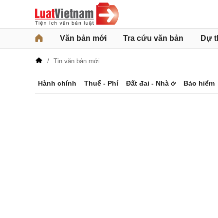
Văn bản mới
Tra cứu văn bản
Dự t
Tin văn bản mới
Hành chính
Thuế - Phí
Đất đai - Nhà ở
Bảo hiểm