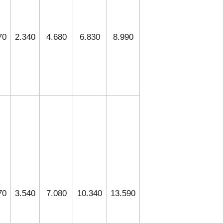
70
2.340
4.680
6.830
8.990
70
3.540
7.080
10.340
13.590