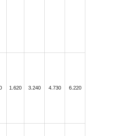
0
1.620
3.240
4.730
6.220