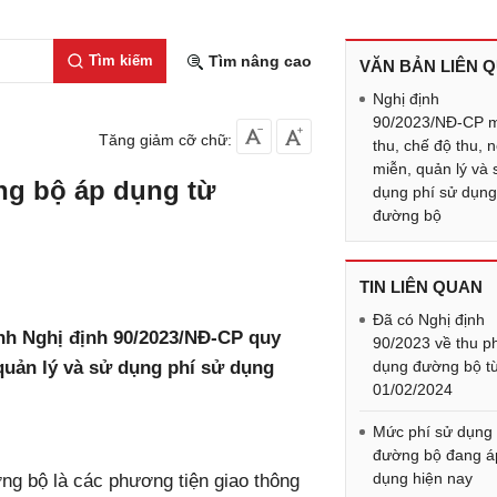
Tìm kiếm
Tìm nâng cao
VĂN BẢN LIÊN 
Nghị định
90/2023/NĐ-CP 
Tăng giảm cỡ chữ:
thu, chế độ thu, 
miễn, quản lý và 
ng bộ áp dụng từ
dụng phí sử dụn
đường bộ
TIN LIÊN QUAN
Đã có Nghị định
nh Nghị định 90/2023/NĐ-CP quy
90/2023 về thu p
quản lý và sử dụng phí sử dụng
dụng đường bộ t
01/02/2024
Mức phí sử dụng
đường bộ đang á
dụng hiện nay
ng bộ là các phương tiện giao thông