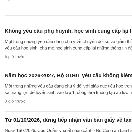
Không yêu cầu phụ huynh, học sinh cung cấp lại t
Một trong những yêu cầu đáng chú ý về chuyển đổi số và giảm t
yêu cầu học sinh, cha mẹ học sinh cung cấp lại những thông tin đã
5 giờ trước
Năm học 2026-2027, Bộ GDĐT yêu cầu không kiểm t
Một trong những yêu cầu đáng chú ý đối với giáo dục tiểu học t
sát năng lực để tuyển sinh vào lớp 1, đồng thời không tạo áp lực 
9 giờ trước
Từ 01/10/2026, dừng tiếp nhận văn bản giấy về t
Ngày 16/7/2026, Cục Quản lý xuất nhập cảnh - Bộ Công an ban 