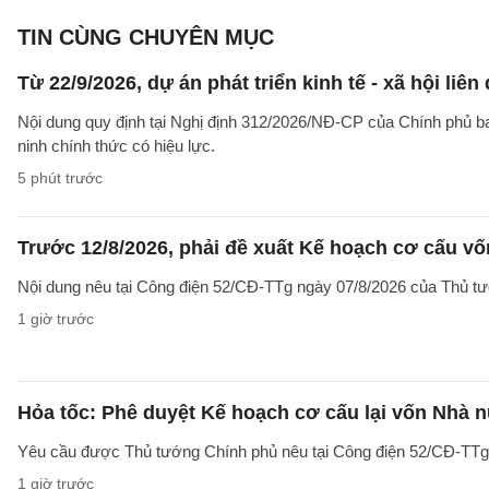
TIN CÙNG CHUYÊN MỤC
Từ 22/9/2026, dự án phát triển kinh tế - xã hội li
Nội dung quy định tại Nghị định 312/2026/NĐ-CP của Chính phủ ban 
ninh chính thức có hiệu lực.
5 phút trước
Trước 12/8/2026, phải đề xuất Kế hoạch cơ cấu v
Nội dung nêu tại Công điện 52/CĐ-TTg ngày 07/8/2026 của Thủ tướ
1 giờ trước
Hỏa tốc: Phê duyệt Kế hoạch cơ cấu lại vốn Nhà n
Yêu cầu được Thủ tướng Chính phủ nêu tại Công điện 52/CĐ-TTg ng
1 giờ trước