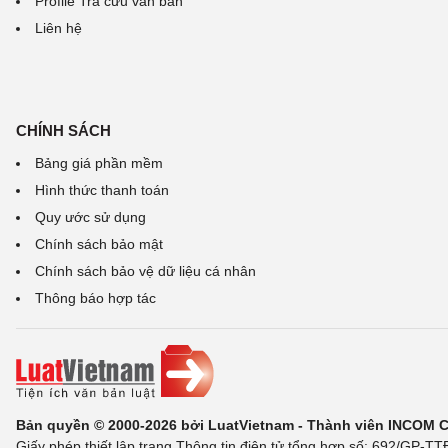
Profile Tra cứu văn bản
Liên hệ
CHÍNH SÁCH
Bảng giá phần mềm
Hình thức thanh toán
Quy ước sử dụng
Chính sách bảo mật
Chính sách bảo vệ dữ liệu cá nhân
Thông báo hợp tác
Bản quyền © 2000-2026 bởi LuatVietnam - Thành viên INCOM 
Giấy phép thiết lập trang Thông tin điện tử tổng hợp số: 692/GP-T