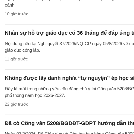
cảnh.
10 giờ trước
Nhân sự hỗ trợ giáo dục có 36 tháng để đáp ứng t
Nội dung nêu tại Nghị quyết 37/2026/NQ-CP ngày 05/8/2026 về cơ 
giáo dục công lập.
11 giờ trước
Không được lấy danh nghĩa “tự nguyện” ép học sin
Đây là một trong những yêu cầu đáng chú ý tại Công văn 5208/
phổ thông năm học 2026-2027.
22 giờ trước
Đã có Công văn 5208/BGDĐT-GDPT hướng dẫn thực
Ngày 07/8/2026, Bộ Giáo dục và Đào tạo ban hành Công văn 52