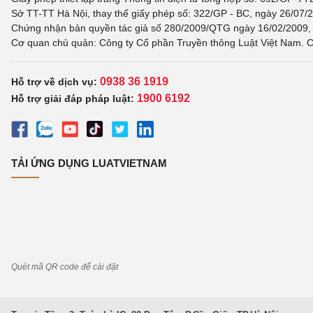
Sở TT-TT Hà Nội, thay thế giấy phép số: 322/GP - BC, ngày 26/07/2
Chứng nhận bản quyền tác giả số 280/2009/QTG ngày 16/02/2009, c
Cơ quan chủ quản: Công ty Cổ phần Truyền thông Luật Việt Nam. C
0938 36 1919
Hỗ trợ về dịch vụ:
1900 6192
Hỗ trợ giải đáp pháp luật:
TẢI ỨNG DỤNG LUATVIETNAM
Quét mã QR code để cài đặt