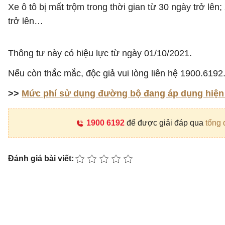
Xe ô tô bị mất trộm trong thời gian từ 30 ngày trở lên
trở lên…
Thông tư này có hiệu lực từ ngày 01/10/2021.
Nếu còn thắc mắc, độc giả vui lòng liên hệ 1900.6192
>>
Mức phí sử dụng đường bộ đang áp dụng hiện
1900 6192
để được giải đáp qua
tổng 
Đánh giá bài viết: