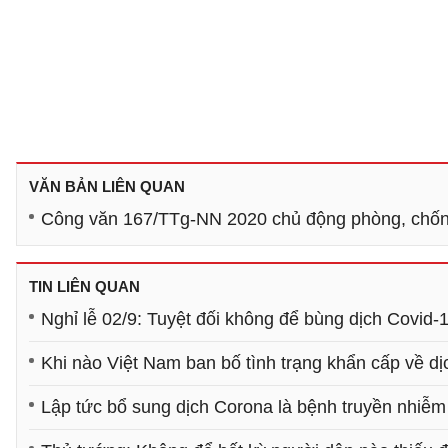
VĂN BẢN LIÊN QUAN
Công văn 167/TTg-NN 2020 chủ động phòng, chố
TIN LIÊN QUAN
Nghỉ lễ 02/9: Tuyệt đối không để bùng dịch Covid-
Khi nào Việt Nam ban bố tình trạng khẩn cấp về d
Lập tức bổ sung dịch Corona là bệnh truyền nhiễm