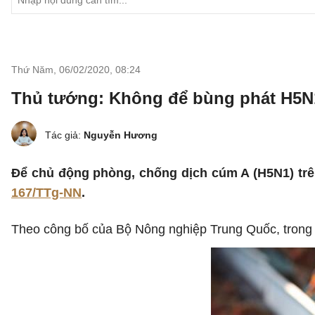
Thứ Năm, 06/02/2020
,
08:24
Thủ tướng: Không để bùng phát H5N
Tác giả:
Nguyễn Hương
Để chủ động phòng, chống dịch cúm A (H5N1) trê
167/TTg-NN
.
Theo công bố của Bộ Nông nghiệp Trung Quốc, trong 