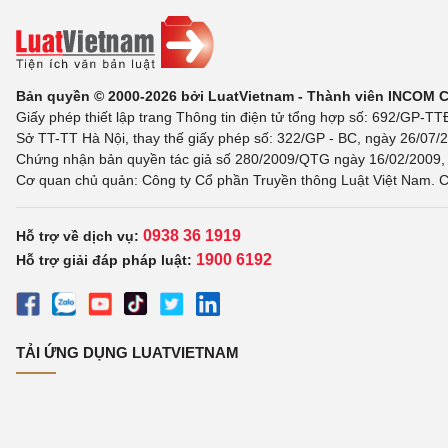
Bản quyền © 2000-2026 bởi LuatVietnam - Thành viên INCOM 
Giấy phép thiết lập trang Thông tin điện tử tổng hợp số: 692/GP-T
Sở TT-TT Hà Nội, thay thế giấy phép số: 322/GP - BC, ngày 26/07/2
Chứng nhận bản quyền tác giả số 280/2009/QTG ngày 16/02/2009, c
Cơ quan chủ quản: Công ty Cổ phần Truyền thông Luật Việt Nam. C
0938 36 1919
Hỗ trợ về dịch vụ:
1900 6192
Hỗ trợ giải đáp pháp luật:
TẢI ỨNG DỤNG LUATVIETNAM