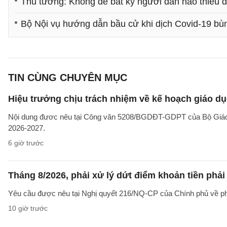
Thủ tướng: Không để bất kỳ người dân nào thiếu đ
Bộ Nội vụ hướng dẫn bầu cử khi dịch Covid-19 bù
TIN CÙNG CHUYÊN MỤC
Hiệu trưởng chịu trách nhiệm về kế hoạch giáo dụ
Nội dung đươc nêu tại Công văn 5208/BGDĐT-GDPT của Bộ Giáo d
2026-2027.
6 giờ trước
Tháng 8/2026, phải xử lý dứt điểm khoản tiền phả
Yêu cầu được nêu tại Nghị quyết 216/NQ-CP của Chính phủ về ph
10 giờ trước