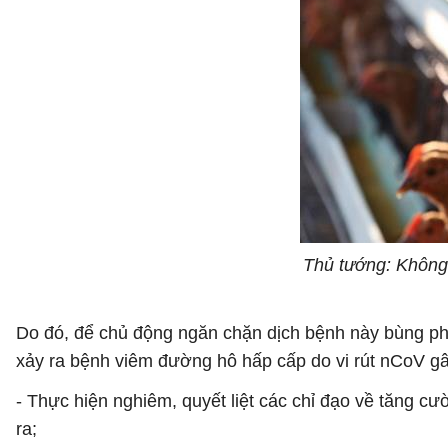
Thủ tướng: Không
Do đó, để chủ động ngăn chặn dịch bệnh này bùng phát
xảy ra bệnh viêm đường hô hấp cấp do vi rút nCoV gâ
- Thực hiện nghiêm, quyết liệt các chỉ đạo về tăng 
ra;