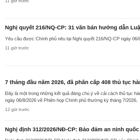
11 giờ trước
Nghị quyết 216/NQ-CP: 31 văn bản hướng dẫn Luật
Yêu cầu được Chính phủ nêu tại Nghị quyết 216/NQ-CP ngày 06/8
11 giờ trước
7 tháng đầu năm 2026, đã phân cấp 408 thủ tục h
Đây là một trong những kết quả đáng chú ý về cải cách thủ tục 
ngày 06/8/2026 về Phiên họp Chính phủ thường kỳ tháng 7/2026.
12 giờ trước
Nghị định 312/2026/NĐ-CP: Bảo đảm an ninh quốc g