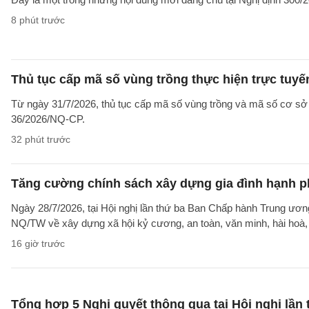
8 phút trước
Thủ tục cấp mã số vùng trồng thực hiện trực tuy
Từ ngày 31/7/2026, thủ tục cấp mã số vùng trồng và mã số cơ sở đ
36/2026/NQ-CP.
32 phút trước
Tăng cường chính sách xây dựng gia đình hạnh ph
Ngày 28/7/2026, tại Hội nghị lần thứ ba Ban Chấp hành Trung ư
NQ/TW về xây dựng xã hội kỷ cương, an toàn, văn minh, hài hoà, p
16 giờ trước
Tổng hợp 5 Nghị quyết thông qua tại Hội nghị lầ