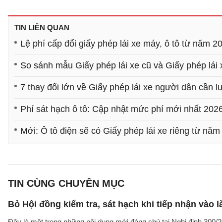
TIN LIÊN QUAN
Lệ phí cấp đổi giấy phép lái xe máy, ô tô từ năm 
So sánh mẫu Giấy phép lái xe cũ và Giấy phép lái
7 thay đổi lớn về Giấy phép lái xe người dân cần l
Phí sát hạch ô tô: Cập nhật mức phí mới nhất 202
Mới: Ô tô điện sẽ có Giấy phép lái xe riêng từ nă
TIN CÙNG CHUYÊN MỤC
Bỏ Hội đồng kiểm tra, sát hạch khi tiếp nhận vào 
Đây là một trong những nội dung mới đáng chú tại Nghị định 300