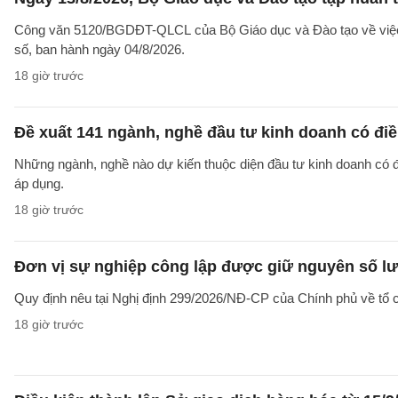
Công văn 5120/BGDĐT-QLCL của Bộ Giáo dục và Đào tạo về việc t
số, ban hành ngày 04/8/2026.
18 giờ trước
Đề xuất 141 ngành, nghề đầu tư kinh doanh có điề
Những ngành, nghề nào dự kiến thuộc diện đầu tư kinh doanh có 
áp dụng.
18 giờ trước
Đơn vị sự nghiệp công lập được giữ nguyên số lư
Quy định nêu tại Nghị định 299/2026/NĐ-CP của Chính phủ về tổ c
18 giờ trước