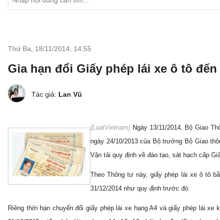
Thứ Ba, 18/11/2014
,
14:55
Gia hạn đổi Giấy phép lái xe ô tô đế
Tác giả:
Lan Vũ
(
LuatVietnam)
Ngày 13/11/2014, Bộ Giao Thô
ngày 24/10/2013 của Bộ trưởng Bộ Giao thô
Vận tải quy định về đào tạo, sát hạch cấp Gi
Theo Thông tư này, giấy phép lái xe ô tô b
31/12/2014 như quy định trước đó.
Riêng thời hạn chuyển đổi giấy phép lái xe hạng A4 và giấy phép lái xe k