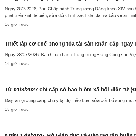
Ngày 28/7/2026, Ban Chấp hành Trung ương Đảng khóa XIV ban hàn
phát triển kinh tế biển, sửa đổi chính sách đất đai và bảo vệ an n
16 giờ trước
Thiết lập cơ chế phong tỏa tài sản khẩn cấp ngay 
Ngày 28/07/2026, Ban Chấp hành Trung ương Đảng Cộng sản Vi
16 giờ trước
Từ 01/3/2027 chỉ cấp sổ bảo hiểm xã hội điện tử (Đ
Đây là nội dung đáng chú ý tại dự thảo Luật sửa đổi, bổ sung một 
18 giờ trước
Ngày 13/8/2026, Bộ Giáo dục và Đào tạo tập huấn t