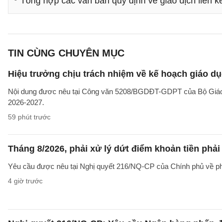
Tổng hợp các văn bản quy định về giao dịch liên k
TIN CÙNG CHUYÊN MỤC
Hiệu trưởng chịu trách nhiệm về kế hoạch giáo dụ
Nội dung đươc nêu tại Công văn 5208/BGDĐT-GDPT của Bộ Giáo d
2026-2027.
59 phút trước
Tháng 8/2026, phải xử lý dứt điểm khoản tiền phả
Yêu cầu được nêu tại Nghị quyết 216/NQ-CP của Chính phủ về ph
4 giờ trước