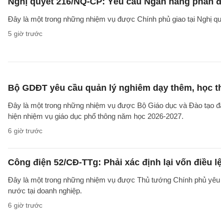
Nghị quyết 216/NQ-CP: Yêu cầu Ngân hàng phấn đấ
Đây là một trong những nhiệm vụ được Chính phủ giao tại Nghị 
5 giờ trước
Bộ GDĐT yêu cầu quản lý nghiêm dạy thêm, học t
Đây là một trong những nhiệm vụ được Bộ Giáo dục và Đào tạo 
hiện nhiệm vụ giáo dục phổ thông năm học 2026-2027.
6 giờ trước
Công điện 52/CĐ-TTg: Phải xác định lại vốn điều
Đây là một trong những nhiệm vụ được Thủ tướng Chính phủ yêu c
nước tại doanh nghiệp.
6 giờ trước