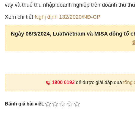
vay và thuế thu nhập doanh nghiệp trên doanh thu thu
Xem chi tiết
Nghị định 132/2020/NĐ-CP
Ngày 06/3/2024, LuatVietnam và MISA đồng tổ ch
t
1900 6192
để được giải đáp qua
tổng 
Đánh giá bài viết: