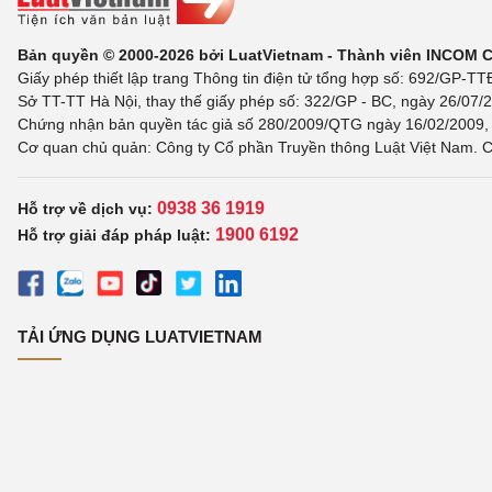
Bản quyền © 2000-2026 bởi LuatVietnam - Thành viên INCOM 
Giấy phép thiết lập trang Thông tin điện tử tổng hợp số: 692/GP-T
Sở TT-TT Hà Nội, thay thế giấy phép số: 322/GP - BC, ngày 26/07/2
Chứng nhận bản quyền tác giả số 280/2009/QTG ngày 16/02/2009, c
Cơ quan chủ quản: Công ty Cổ phần Truyền thông Luật Việt Nam. C
0938 36 1919
Hỗ trợ về dịch vụ:
1900 6192
Hỗ trợ giải đáp pháp luật:
TẢI ỨNG DỤNG LUATVIETNAM