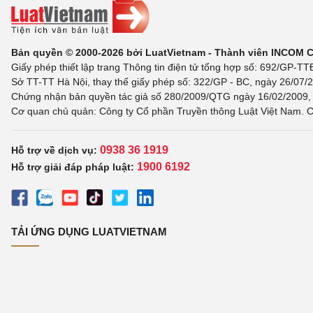
Bản quyền © 2000-2026 bởi LuatVietnam - Thành viên INCOM 
Giấy phép thiết lập trang Thông tin điện tử tổng hợp số: 692/GP-T
Sở TT-TT Hà Nội, thay thế giấy phép số: 322/GP - BC, ngày 26/07/2
Chứng nhận bản quyền tác giả số 280/2009/QTG ngày 16/02/2009, c
Cơ quan chủ quản: Công ty Cổ phần Truyền thông Luật Việt Nam. C
0938 36 1919
Hỗ trợ về dịch vụ:
1900 6192
Hỗ trợ giải đáp pháp luật:
TẢI ỨNG DỤNG LUATVIETNAM