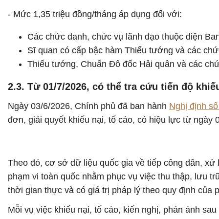
- Mức 1,35 triệu đồng/tháng áp dụng đối với:
Các chức danh, chức vụ lãnh đạo thuộc diện Ban 
Sĩ quan có cấp bậc hàm Thiếu tướng và các chứ
Thiếu tướng, Chuẩn Đô đốc Hải quân và các chứ
2.3. Từ 01/7/2026, có thể tra cứu tiến độ khi
Ngày 03/6/2026, Chính phủ đã ban hành
Nghị định s
đơn, giải quyết khiếu nại, tố cáo, có hiệu lực từ ngày 
Theo đó, cơ sở dữ liệu quốc gia về tiếp công dân, xử l
phạm vi toàn quốc nhằm phục vụ việc thu thập, lưu trữ,
thời gian thực và có giá trị pháp lý theo quy định của 
Mỗi vụ việc khiếu nại, tố cáo, kiến nghị, phản ánh s