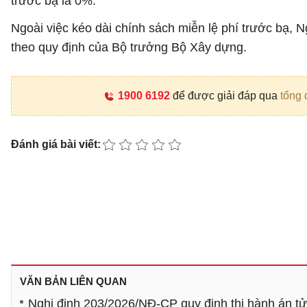
trước bạ là 0%.
Ngoài việc kéo dài chính sách miễn lệ phí trước bạ, N
theo quy định của Bộ trưởng Bộ Xây dựng.
1900 6192
để được giải đáp qua
tổng 
Đánh giá bài viết:
VĂN BẢN LIÊN QUAN
Nghị định 203/2026/NĐ-CP quy định thi hành án tử