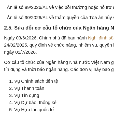
- Án lệ số 89/2026/AL về việc bồi thường hoặc hỗ trợ đ
- Án lệ số 90/2026/AL về thẩm quyền của Tòa án hủy
2.5. Sửa đổi cơ cấu tổ chức của Ngân hàng 
Ngày 03/6/2026, Chính phủ đã ban hành
Nghị định s
24/02/2025, quy định về chức năng, nhiệm vụ, quyền 
ngày 01/7/2026.
Cơ cấu tổ chức của Ngân hàng Nhà nước Việt Nam gồm 
tín dụng và thời báo ngân hàng. Các đơn vị này bao 
Vụ Chính sách tiền tệ
Vụ Thanh toán
Vụ Tín dụng
Vụ Dự báo, thống kê
Vụ Hợp tác quốc tế