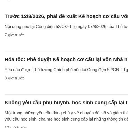
Trước 12/8/2026, phải đề xuất Kế hoạch cơ cấu v
Nội dung nêu tại Công điện 52/CĐ-TTg ngày 07/8/2026 của Thủ tướ
7 giờ trước
Hỏa tốc: Phê duyệt Kế hoạch cơ cấu lại vốn Nhà n
Yêu cầu được Thủ tướng Chính phủ nêu tại Công điện 52/CĐ-TTg ng
8 giờ trước
Không yêu cầu phụ huynh, học sinh cung cấp lại t
Một trong những yêu cầu đáng chú ý về chuyển đổi số và giảm t
yêu cầu học sinh, cha mẹ học sinh cung cấp lại những thông tin đã
12 giờ trước