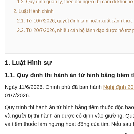
1.2. Quy định quản lý, theo dõi người bị cấm đi khỏi nơi
2. Luật Hành chính
2.1. Từ 10/7/2026, quyết định tạm hoãn xuất cảnh thực
2.2. Từ 20/7/2026, nhiều cán bộ lãnh đạo được hỗ trợ 
1. Luật Hình sự
1.1. Quy định thi hành án tử hình bằng tiêm 
Ngày 11/6/2026, Chính phủ đã ban hành
Nghị định 2
01/7/2026.
Quy trình thi hành án tử hình bằng tiêm thuốc độc ba
và người bị thi hành án được cố định vào giường. Quá 
và tiêm thuốc làm ngừng hoạt động của tim. Nếu sau b