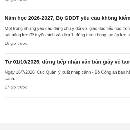
Năm học 2026-2027, Bộ GDĐT yêu cầu không kiểm t
Một trong những yêu cầu đáng chú ý đối với giáo dục tiểu học t
sát năng lực để tuyển sinh vào lớp 1, đồng thời không tạo áp lực 
16 giờ trước
Từ 01/10/2026, dừng tiếp nhận văn bản giấy về t
Ngày 16/7/2026, Cục Quản lý xuất nhập cảnh - Bộ Công an ban 
cảnh.
17 giờ trước