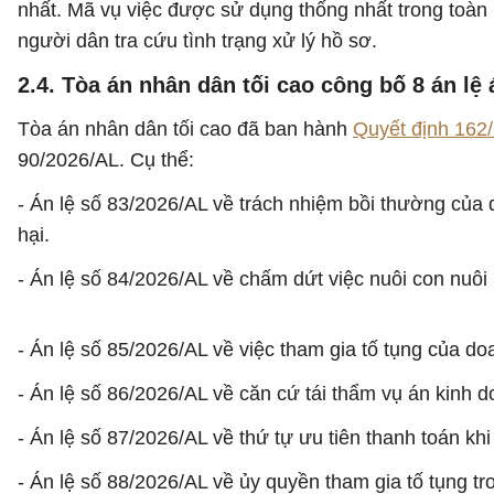
nhất. Mã vụ việc được sử dụng thống nhất trong toàn bộ
người dân tra cứu tình trạng xử lý hồ sơ.
2.4. Tòa án nhân dân tối cao công bố 8 án lệ
Tòa án nhân dân tối cao đã ban hành
Quyết định 16
90/2026/AL. Cụ thể:
- Án lệ số 83/2026/AL về trách nhiệm bồi thường của
hại.
- Án lệ số 84/2026/AL về chấm dứt việc nuôi con nuôi
- Án lệ số 85/2026/AL về việc tham gia tố tụng của d
- Án lệ số 86/2026/AL về căn cứ tái thẩm vụ án kinh 
- Án lệ số 87/2026/AL về thứ tự ưu tiên thanh toán khi
- Án lệ số 88/2026/AL về ủy quyền tham gia tố tụng tr