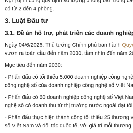
Nghị định cũng quy định số lượng phòng ban trong các
có từ 2 đến 4 phòng.
3. Luật Đầu tư
3.1. Đề án hỗ trợ, phát triển các doanh nghi
Ngày 04/6/2026, Thủ tướng Chính phủ ban hành
Quyế
vươn ra toàn cầu đến năm 2030, tầm nhìn đến năm 2
Mục tiêu đến năm 2030:
- Phấn đấu có tối thiểu 5.000 doanh nghiệp công nghệ
công nghệ số của doanh nghiệp công nghệ số Việt Nam
- Phấn đấu có 60 doanh nghiệp công nghệ số Việt Na
nghệ số có doanh thu từ thị trường nước ngoài đạt tố
- Phấn đấu thực hiện thành công tối thiểu 25 thương
số Việt Nam và đối tác quốc tế, với giá trị mỗi thương 