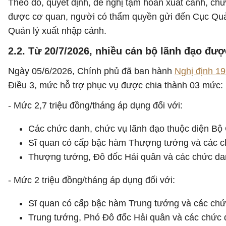
Theo đó, quyết định, đề nghị tạm hoãn xuất cảnh, chư
được cơ quan, người có thẩm quyền gửi đến Cục Quản l
Quản lý xuất nhập cảnh.
2.2. Từ 20/7/2026, nhiều cán bộ lãnh đạo đượ
Ngày 05/6/2026, Chính phủ đã ban hành
Nghị định 1
Điều 3, mức hỗ trợ phục vụ được chia thành 03 mức:
- Mức 2,7 triệu đồng/tháng áp dụng đối với:
Các chức danh, chức vụ lãnh đạo thuộc diện Bộ C
Sĩ quan có cấp bậc hàm Thượng tướng và các c
Thượng tướng, Đô đốc Hải quân và các chức dan
- Mức 2 triệu đồng/tháng áp dụng đối với:
Sĩ quan có cấp bậc hàm Trung tướng và các chứ
Trung tướng, Phó Đô đốc Hải quân và các chức 