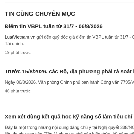
TIN CÙNG CHUYÊN MỤC
Điểm tin VBPL tuần từ 31/7 - 06/8/2026
LuatVietnam.vn
gửi đến quý độc giả điểm tin VBPL tuần từ 31/7 - 
Tài chính.
19 phút trước
Trước 15/8/2026, các Bộ, địa phương phải rà soát l
Ngày 06/8/2026, Văn phòng Chính phủ ban hành Công văn 7795/VPC
46 phút trước
Xem xét dùng kết quả học kỹ năng số làm tiêu chí
Đây là một trong những nội dung đáng chú ý tại Nghị quyết 39
liệu đa phương tiện (Tập 1) phục vụ phổ cập kiến thức, kỹ năng s