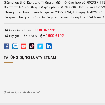
Giấy phép thiết lập trang Thông tin điện tử tổng hợp số: 692/GP-T
Sở TT-TT Hà Nội, thay thế giấy phép số: 322/GP - BC, ngày 26/07/2
Chứng nhận bản quyền tác giả số 280/2009/QTG ngày 16/02/2009, c
Cơ quan chủ quản: Công ty Cổ phần Truyền thông Luật Việt Nam. C
0938 36 1919
Hỗ trợ về dịch vụ:
1900 6192
Hỗ trợ giải đáp pháp luật:
TẢI ỨNG DỤNG LUATVIETNAM
Quét mã QR code để cài đặt