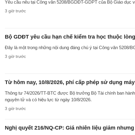
Yêu cầu nêu tại Công văn 5208/BGDĐT-GDPT của Bộ Giáo dục và 
3 giờ trước
Bộ GDĐT yêu cầu hạn chế kiểm tra học thuộc lòng
Đây là một trong những nội dung đáng chú ý tại Công văn 5208
3 giờ trước
Từ hôm nay, 10/8/2026, phí cấp phép sử dụng máy X
Thông tư 74/2026/TT-BTC được Bộ trưởng Bộ Tài chính ban hành ng
nguyên tử và có hiệu lực từ ngày 10/8/2026.
3 giờ trước
Nghị quyết 216/NQ-CP: Giá nhiên liệu giảm nhưng g