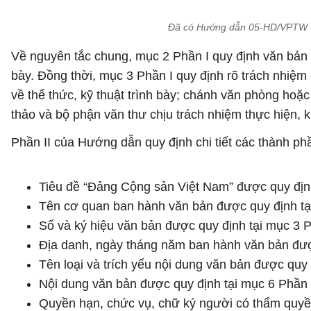
Đã có Hướng dẫn 05-HD/VPTW về 
Về nguyên tắc chung, mục 2 Phần I quy định văn bản c
bày. Đồng thời, mục 3 Phần I quy định rõ trách nhiệm
về thể thức, kỹ thuật trình bày; chánh văn phòng hoặ
thảo và bộ phận văn thư chịu trách nhiệm thực hiện, k
Phần II của Hướng dẫn quy định chi tiết các thành ph
Tiêu đề “Đảng Cộng sản Việt Nam” được quy định
Tên cơ quan ban hành văn bản được quy định tại
Số và ký hiệu văn bản được quy định tại mục 3 P
Địa danh, ngày tháng năm ban hành văn bản được
Tên loại và trích yếu nội dung văn bản được quy 
Nội dung văn bản được quy định tại mục 6 Phần I
Quyền hạn, chức vụ, chữ ký người có thẩm quyền