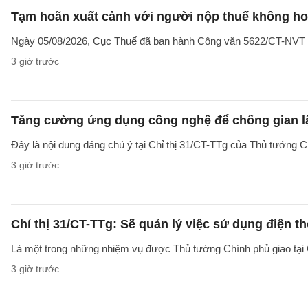
Tạm hoãn xuất cảnh với người nộp thuế không hoạ
Ngày 05/08/2026, Cục Thuế đã ban hành Công văn 5622/CT-NVT về 
3 giờ trước
Tăng cường ứng dụng công nghệ để chống gian lậ
Đây là nội dung đáng chú ý tại Chỉ thị 31/CT-TTg của Thủ tướng 
3 giờ trước
Chỉ thị 31/CT-TTg: Sẽ quản lý việc sử dụng điện t
Là một trong những nhiệm vụ được Thủ tướng Chính phủ giao tại C
3 giờ trước