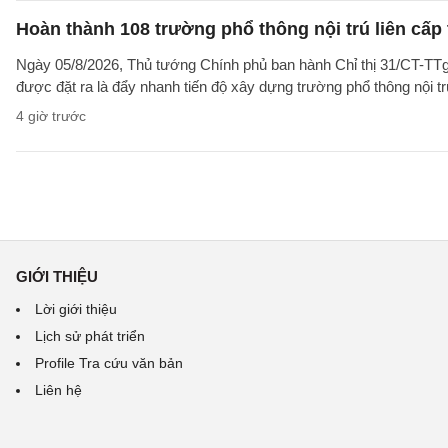
Hoàn thành 108 trường phổ thông nội trú liên cấp t
Ngày 05/8/2026, Thủ tướng Chính phủ ban hành Chỉ thị 31/CT-TTg
được đặt ra là đẩy nhanh tiến độ xây dựng trường phổ thông nội trú l
4 giờ trước
GIỚI THIỆU
Lời giới thiệu
Lịch sử phát triển
Profile Tra cứu văn bản
Liên hệ