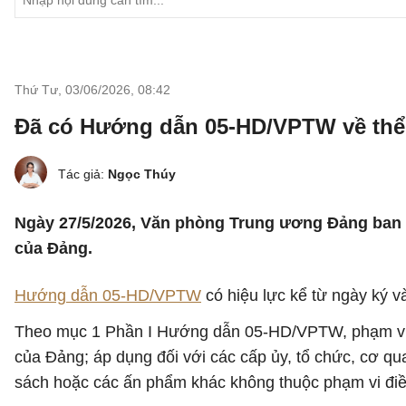
Thứ Tư, 03/06/2026
,
08:42
Đã có Hướng dẫn 05-HD/VPTW về thể t
Tác giả:
Ngọc Thúy
Ngày 27/5/2026, Văn phòng Trung ương Đảng ban 
của Đảng.
Hướng dẫn 05-HD/VPTW
có hiệu lực kể từ ngày ký v
Theo mục 1 Phần I Hướng dẫn 05-HD/VPTW, phạm vi điề
của Đảng; áp dụng đối với các cấp ủy, tổ chức, cơ qu
sách hoặc các ấn phẩm khác không thuộc phạm vi đi