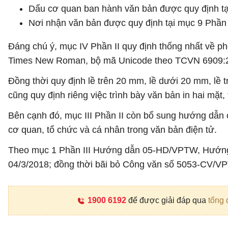
Dấu cơ quan ban hành văn bản được quy định tại
Nơi nhận văn bản được quy định tại mục 9 Phần 
Đáng chú ý, mục IV Phần II quy định thống nhất về p
Times New Roman, bộ mã Unicode theo TCVN 6909:200
Đồng thời quy định lề trên 20 mm, lề dưới 20 mm, lề 
cũng quy định riêng việc trình bày văn bản in hai mặt
Bên cạnh đó, mục III Phần II còn bổ sung hướng dẫn c
cơ quan, tổ chức và cá nhân trong văn bản điện tử.
Theo mục 1 Phần III Hướng dẫn 05-HD/VPTW, Hướng 
04/3/2018; đồng thời bãi bỏ Công văn số 5053-CV/
1900 6192
để được giải đáp qua
tổng 