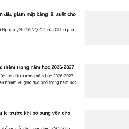
 đấu giảm mặt bằng lãi suất cho
ại Nghị quyết 216/NQ-CP của Chính phủ
c thêm trong năm học 2026-2027
ào tạo đặt ra trong năm học 2026-2027
n nhiệm vụ giáo dục phổ thông năm học
u lệ trước khi bổ sung vốn cho
phủ yêu cầu tại Công điện 52/CĐ-TTg