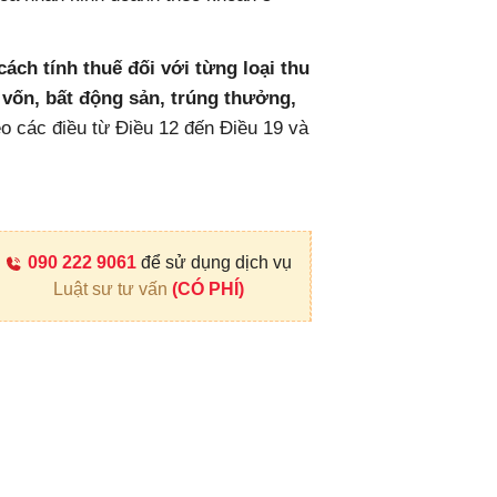
cách tính thuế đối với từng loại thu
vốn, bất động sản, trúng thưởng,
o các điều từ Điều 12 đến Điều 19 và
090 222 9061
để sử dụng dịch vụ
Luật sư tư vấn
(CÓ PHÍ)