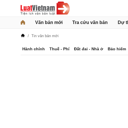
Văn bản mới
Tra cứu văn bản
Dự t
Tin văn bản mới
Hành chính
Thuế - Phí
Đất đai - Nhà ở
Bảo hiểm