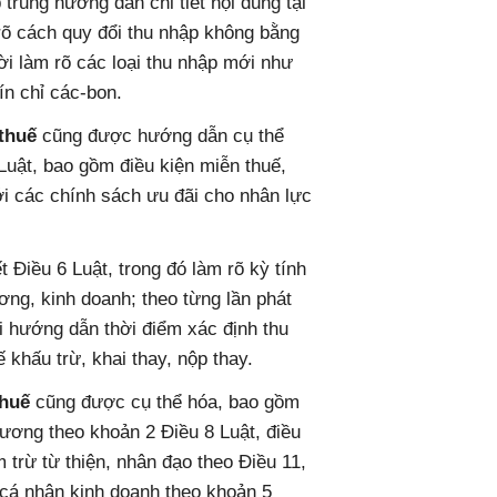
 trung hướng dẫn chi tiết nội dung tại
 rõ cách quy đổi thu nhập không bằng
ời làm rõ các loại thu nhập mới như
tín chỉ các-bon.
thuế
cũng được hướng dẫn cụ thể
Luật, bao gồm điều kiện miễn thuế,
ới các chính sách ưu đãi cho nhân lực
t Điều 6 Luật, trong đó làm rõ kỳ tính
ương, kinh doanh; theo từng lần phát
i hướng dẫn thời điểm xác định thu
 khấu trừ, khai thay, nộp thay.
thuế
cũng được cụ thể hóa, bao gồm
 lương theo khoản 2 Điều 8 Luật, điều
 trừ từ thiện, nhân đạo theo Điều 11,
 cá nhân kinh doanh theo khoản 5