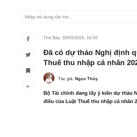
Thứ Bảy, 28/03/2026
,
16:58
Đã có dự thảo Nghị định qu
Thuế thu nhập cá nhân 20
Tác giả:
Ngọc Thúy
Bộ Tài chính đang lấy ý kiến dự thảo N
điều của Luật Thuế thu nhập cá nhân 2