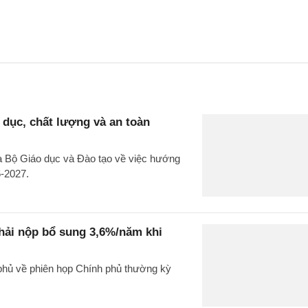
 dục, chất lượng và an toàn
Bộ Giáo dục và Đào tạo về việc hướng
6-2027.
phải nộp bổ sung 3,6%/năm khi
phủ về phiên họp Chính phủ thường kỳ