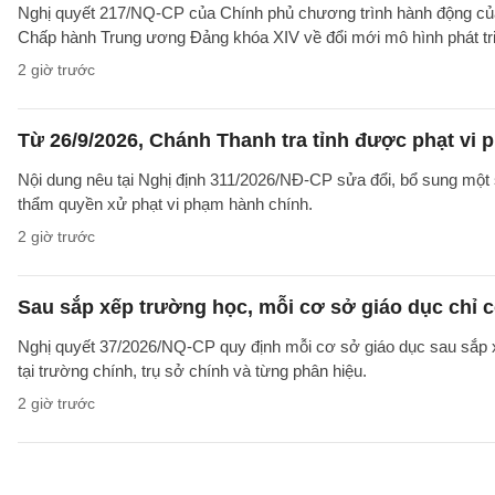
Nghị quyết 217/NQ-CP của Chính phủ chương trình hành động của
Chấp hành Trung ương Đảng khóa XIV về đổi mới mô hình phát tr
2 giờ trước
Từ 26/9/2026, Chánh Thanh tra tỉnh được phạt vi
Nội dung nêu tại Nghị định 311/2026/NĐ-CP sửa đổi, bổ sung một 
thẩm quyền xử phạt vi phạm hành chính.
2 giờ trước
Sau sắp xếp trường học, mỗi cơ sở giáo dục chỉ c
Nghị quyết 37/2026/NQ-CP quy định mỗi cơ sở giáo dục sau sắp xế
tại trường chính, trụ sở chính và từng phân hiệu.
2 giờ trước