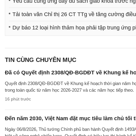
Yêu cầu cung ứng đầy đủ sách giáo khoa trước ng
Tải toàn văn Chỉ thị 26 CT TTg về tăng cường điề
Dự báo 12 loại hình thảm họa phải tập trung ứng p
TIN CÙNG CHUYÊN MỤC
Đã có Quyết định 2308/QĐ-BGDĐT về Khung kế ho
Quyết định 2308/QĐ-BGDĐT về Khung kế hoạch thời gian năm học 
trong toàn quốc từ năm học 2026-2027 và các năm học tiếp theo.
16 phút trước
Đến năm 2030, Việt Nam đặt mục tiêu làm chủ tối 
Ngày 06/8/2026, Thủ tướng Chính phủ ban hành Quyết định 1493/
biệt về công nghệ chiến lược. Quyết định có hiệu lực thi hành kể 