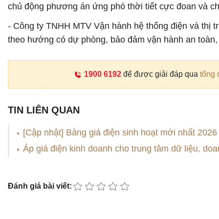
chủ động phương án ứng phó thời tiết cực đoan và chị
- Công ty TNHH MTV Vận hành hệ thống điện và thị t
theo hướng có dự phòng, bảo đảm vận hành an toàn, 
1900 6192
để được giải đáp qua
tổng 
TIN LIÊN QUAN
[Cập nhật] Bảng giá điện sinh hoạt mới nhất 2026
Áp giá điện kinh doanh cho trung tâm dữ liệu, doa
Đánh giá bài viết: