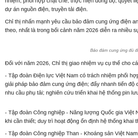
nhiệm, phối hợp chặt chẽ, thực hiện đồng bộ, quyết l
dự án nguồn điện, truyền tải điện.
Chỉ thị nhấn mạnh yêu cầu bảo đảm cung ứng điện an t
theo, nhất là trong bối cảnh năm 2026 diễn ra nhiều sự
Bảo đảm cung ứng đủ điệ
Đối với năm 2026, Chỉ thị giao nhiệm vụ cụ thể cho c
- Tập đoàn Điện lực Việt Nam có trách nhiệm phối hợ
giải pháp bảo đảm cung ứng điện; đẩy nhanh tiến độ c
nhu cầu phụ tải; nghiên cứu triển khai hệ thống pin l
- Tập đoàn Công nghiệp - Năng lượng Quốc gia Việt N
khi cần thiết; duy trì hoạt động ổn định hệ thống khai
- Tập đoàn Công nghiệp Than - Khoáng sản Việt Nam 