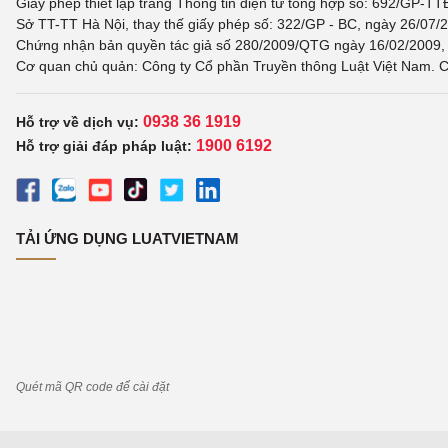
Giấy phép thiết lập trang Thông tin điện tử tổng hợp số: 692/GP-T
Sở TT-TT Hà Nội, thay thế giấy phép số: 322/GP - BC, ngày 26/07/2
Chứng nhận bản quyền tác giả số 280/2009/QTG ngày 16/02/2009, c
Cơ quan chủ quản: Công ty Cổ phần Truyền thông Luật Việt Nam. C
0938 36 1919
Hỗ trợ về dịch vụ:
1900 6192
Hỗ trợ giải đáp pháp luật:
TẢI ỨNG DỤNG LUATVIETNAM
Quét mã QR code để cài đặt