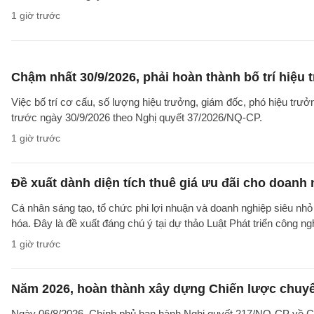
1 giờ trước
Chậm nhất 30/9/2026, phải hoàn thành bố trí hiệu
Việc bố trí cơ cấu, số lượng hiệu trưởng, giám đốc, phó hiệu trư
trước ngày 30/9/2026 theo Nghị quyết 37/2026/NQ-CP.
1 giờ trước
Đề xuất dành diện tích thuê giá ưu đãi cho doanh
Cá nhân sáng tạo, tổ chức phi lợi nhuận và doanh nghiệp siêu nhỏ 
hóa. Đây là đề xuất đáng chú ý tại dự thảo Luật Phát triển công n
1 giờ trước
Năm 2026, hoàn thành xây dựng Chiến lược chuyển 
Ngày 06/8/2026, Chính phủ ban hành Nghị quyết 217/NQ-CP về C