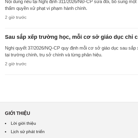
Nội dung nêu tại Nghị định 311/2026/NĐ-CP sửa đổi, bổ sung một 
thẩm quyền xử phạt vi phạm hành chính.
2 giờ trước
Sau sắp xếp trường học, mỗi cơ sở giáo dục chỉ c
Nghị quyết 37/2026/NQ-CP quy định mỗi cơ sở giáo dục sau sắp xế
tại trường chính, trụ sở chính và từng phân hiệu.
2 giờ trước
GIỚI THIỆU
Lời giới thiệu
Lịch sử phát triển