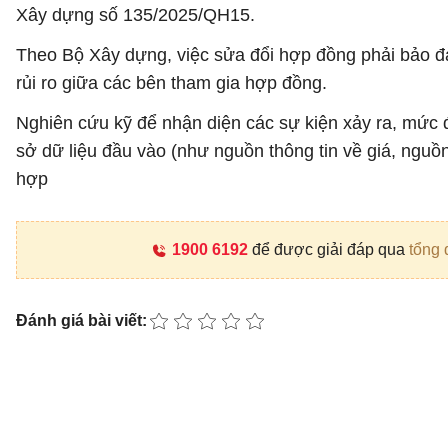
Xây dựng số 135/2025/QH15.
Theo Bộ Xây dựng, việc sửa đổi hợp đồng phải bảo đảm 
rủi ro giữa các bên tham gia hợp đồng.
Nghiên cứu kỹ để nhận diện các sự kiện xảy ra, mức 
sở dữ liệu đầu vào (như nguồn thông tin về giá, nguồn 
hợp
1900 6192
để được giải đáp qua
tổng 
Đánh giá bài viết: