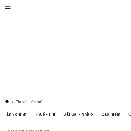
Tin văn bản mới
Hành chính
Thuế - Phí
Đất đai - Nhà ở
Bảo hiểm
C