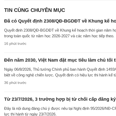
TIN CÙNG CHUYÊN MỤC
Đã có Quyết định 2308/QĐ-BGDĐT về Khung kế ho
Quyết định 2308/QĐ-BGDĐT về Khung kế hoạch thời gian năm học 
trong toàn quốc từ năm học 2026-2027 và các năm học tiếp theo.
16 phút trước
Đến năm 2030, Việt Nam đặt mục tiêu làm chủ tối 
Ngày 06/8/2026, Thủ tướng Chính phủ ban hành Quyết định 1493/
biệt về công nghệ chiến lược. Quyết định có hiệu lực thi hành kể 
36 phút trước
Từ 23/7/2026, 3 trường hợp bị từ chối cấp đăng ký
Đây là nội dung đáng chú ý được nêu tại Nghị định 95/2026/NĐ-CP 
lực thi hành từ ngày 23/7/2026.