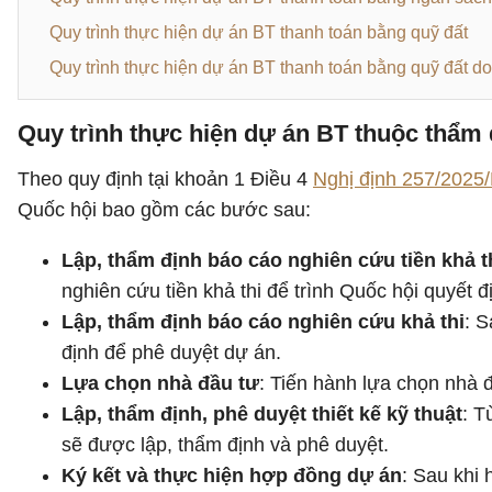
Quy trình thực hiện dự án BT thanh toán bằng quỹ đất
Quy trình thực hiện dự án BT thanh toán bằng quỹ đất do
Quy trình thực hiện dự án BT thuộc thẩm
Theo quy định tại khoản 1 Điều 4
Nghị định 257/2025
Quốc hội bao gồm các bước sau:
Lập, thẩm định báo cáo nghiên cứu tiền khả t
nghiên cứu tiền khả thi để trình Quốc hội quyết 
Lập, thẩm định báo cáo nghiên cứu khả thi
: S
định để phê duyệt dự án.
Lựa chọn nhà đầu tư
: Tiến hành lựa chọn nhà 
Lập, thẩm định, phê duyệt thiết kế kỹ thuật
: T
sẽ được lập, thẩm định và phê duyệt.
Ký kết và thực hiện hợp đồng dự án
: Sau khi 