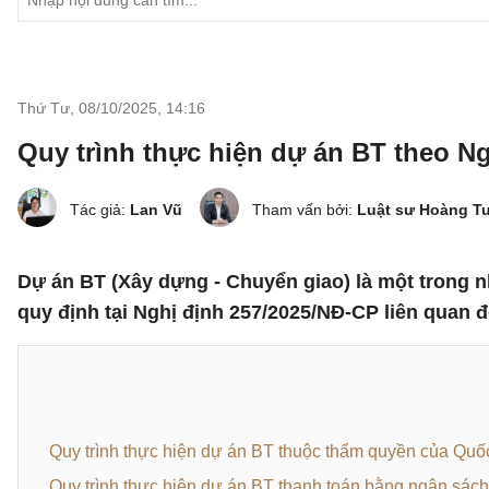
Thứ Tư, 08/10/2025
,
14:16
Quy trình thực hiện dự án BT theo N
Tác giả:
Lan Vũ
Tham vấn bởi:
Luật sư Hoàng T
Dự án BT (Xây dựng - Chuyển giao) là một trong n
quy định tại Nghị định 257/2025/NĐ-CP liên quan đ
Quy trình thực hiện dự án BT thuộc thẩm quyền của Quố
Quy trình thực hiện dự án BT thanh toán bằng ngân sá