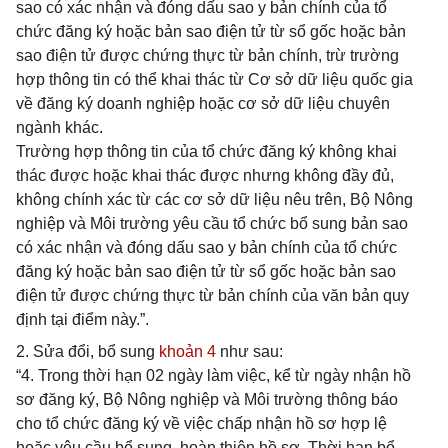
sao có xác nhận và đóng dấu sao y bản chính của tổ
chức đăng ký hoặc bản sao điện tử từ sổ gốc hoặc bản
sao điện tử được chứng thực từ bản chính, trừ trường
hợp thông tin có thể khai thác từ Cơ sở dữ liệu quốc gia
về đăng ký doanh nghiệp hoặc cơ sở dữ liệu chuyên
ngành khác.
Trường hợp thông tin của tổ chức đăng ký không khai
thác được hoặc khai thác được nhưng không đầy đủ,
không chính xác từ các cơ sở dữ liệu nêu trên, Bộ Nông
nghiệp và Môi trường yêu cầu tổ chức bổ sung bản sao
có xác nhận và đóng dấu sao y bản chính của tổ chức
đăng ký hoặc bản sao điện tử từ sổ gốc hoặc bản sao
điện tử được chứng thực từ bản chính của văn bản quy
định tại điểm này.”.
2. Sửa đổi, bổ sung
khoản 4
như sau:
“4. Trong thời hạn 02 ngày làm việc, kể từ ngày nhận hồ
sơ đăng ký, Bộ Nông nghiệp và Môi trường thông báo
cho tổ chức đăng ký về việc chấp nhận hồ sơ hợp lệ
hoặc yêu cầu bổ sung, hoàn thiện hồ sơ. Thời hạn bổ