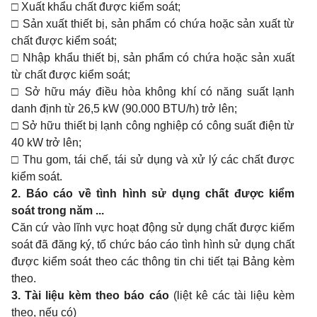
□
Xuất khẩu chất được kiểm soát;
□
Sản xuất thiết bị, sản phẩm có chứa hoặc sản xuất từ
chất được kiểm soát;
□
Nhập khẩu thiết bị, sản phẩm có chứa hoặc sản xuất
từ chất được kiểm soát;
□
Sở hữu máy điều hòa không khí có năng suất lạnh
danh định từ 26,5 kW (90.000 BTU/h) trở lên;
□
Sở hữu thiết bị lạnh công nghiệp có công suất điện từ
40 kW trở lên;
□
Thu gom, tái chế, tái sử dụng và xử lý các chất được
kiểm soát.
2.
Báo cáo về tình hình sử dụng chất được kiểm
soát trong năm ...
Căn cứ vào lĩnh vực hoạt động sử dụng chất được kiểm
soát đã đăng ký, tổ chức báo cáo tình hình sử dụng chất
được kiểm soát theo các thông tin chi tiết tại Bảng kèm
theo.
3.
Tài liệu kèm theo báo cáo
(liệt kê các tài liệu kèm
theo, nếu có)