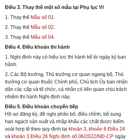
Điều 3. Thay thế một số mẫu tại Phụ lục VI
1. Thay thế
Mẫu số 01
.
2. Thay thế
Mẫu số 02
.
3. Thay thế
Mẫu số 04
.
Điều 4. Điều khoản thi hành
1. Nghị định này có hiệu lực thi hành kể từ ngày ký ban
hành.
2. Các Bộ trưởng, Thủ trưởng cơ quan ngang bộ, Thủ
trưởng cơ quan thuộc Chính phủ, Chủ tịch Ủy ban nhân
dân các cấp và tổ chức, cá nhân có liên quan chịu trách
nhiệm thi hành Nghị định này.
Điều 5. Điều khoản chuyển tiếp
Hồ sơ đăng ký, đề nghị phân bổ, điều chỉnh, bổ sung
hạn ngạch sản xuất và nhập khẩu các chất được kiểm
soát hợp lệ theo quy định tại
khoản 3, khoản 6 Điều 24
và
khoản 3 Điều 26 Nghị định số 06/2022/NĐ-CP
ngày