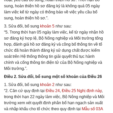
sung, hoàn thiện hồ sơ đăng ký là không quá 05 ngày
làm việc kể từ ngày có thông báo về việc yêu cầu bổ
sung, hoàn thiện hồ sơ.”.
3. Sửa đổi, bổ sung
khoản 5
như sau:
“5. Trong thời hạn 05 ngày làm việc, kể từ ngày nhận hồ
sơ đăng ký hợp lệ, Bộ Nông nghiệp và Môi trường tổng
hợp, đánh giá hồ sơ đăng ký và công bố thông tin về tổ
chức đã hoàn thành đăng ký sử dụng chất được kiểm
soát trên Hệ thống thông tin giải quyết thủ tục hành
chính và cổng thông tin điện tử của Bộ Nông nghiệp và
Môi trường.”.
Điều 2. Sửa đổi, bổ sung một số khoản của Điều 26
1. Sửa đổi, bổ sung
khoản 2
như sau:
“2. Căn cứ quy định tại
Điều 24
,
Điều 25 Nghị định này
,
trong thời hạn 22 ngày làm việc, Bộ Nông nghiệp và Môi
trường xem xét quyết định phân bổ hạn ngạch sản xuất
và nhập khẩu cho tổ chức theo quy định tại
Mẫu số 03A