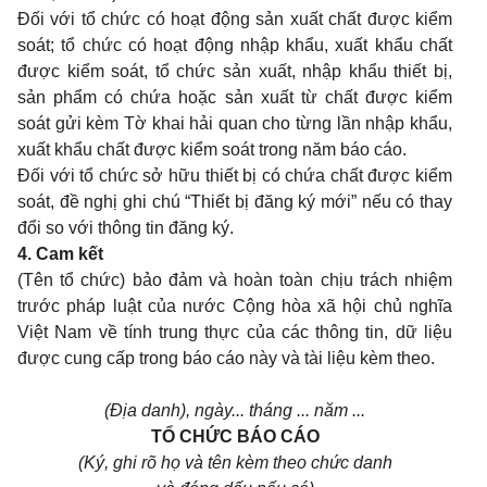
Đối với tổ chức có hoạt động sản xuất chất được kiểm
soát; tổ chức có hoạt động nhập khẩu, xuất khẩu chất
được kiểm soát, tổ chức sản xuất, nhập khẩu thiết bị,
sản phẩm có chứa hoặc sản xuất từ chất được kiểm
soát gửi kèm Tờ khai hải quan cho từng lần nhập khẩu,
xuất khẩu chất được kiểm soát trong năm báo cáo.
Đối với tổ chức sở hữu thiết bị có chứa chất được kiểm
soát, đề nghị ghi chú “Thiết bị đăng ký mới” nếu có thay
đổi so với thông tin đăng ký.
4.
Cam kết
(Tên tổ chức) bảo đảm và hoàn toàn chịu trách nhiệm
trước pháp luật của nước Cộng hòa xã hội chủ nghĩa
Việt Nam về tính trung thực của các thông tin, dữ liệu
được cung cấp trong báo cáo này và tài liệu kèm theo.
(Địa danh), ngày... tháng ... năm ...
TỔ CHỨC BÁO CÁO
(Ký, ghi rõ họ và tên kèm theo chức danh