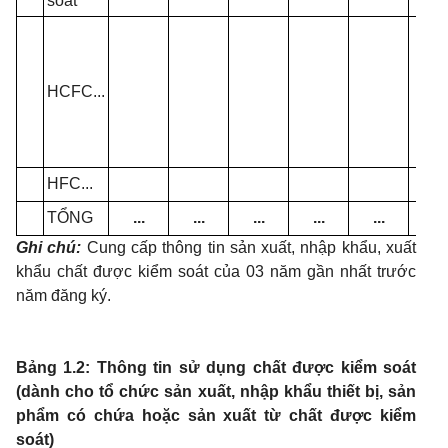
soát
HCFC...
HFC...
TỔNG
...
...
...
...
...
...
Ghi chú:
Cung cấp thông tin sản xuất, nhập khẩu, xuất
khẩu chất được kiểm soát của 03 năm gần nhất trước
năm đăng ký.
Bảng 1.2: Thông tin sử dụng chất được kiểm soát
(dành cho tổ chức sản xuất, nhập khẩu thiết bị, sản
phẩm có chứa hoặc sản xuất từ chất được kiểm
soát)