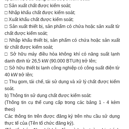
□
Sản xuất chất được kiểm soát;
□
Nhập khẩu chất được kiểm soát;
□
Xuất khẩu chất được kiểm soát;
□
Sản xuất thiết bị, sản phẩm có chứa hoặc sản xuất từ
chất được kiểm soát;
□
Nhập khẩu thiết bị, sản phẩm có chứa hoặc sản xuất
từ chất được kiểm soát;
□
Sở hữu máy điều hòa không khí có năng suất lạnh
danh định từ 26,5 kW (90.000 BTU/h) trở lên;
□
Sở hữu thiết bị lạnh công nghiệp có công suất điện từ
40 kW trở lên;
□
Thu gom, tái chế, tái sử dụng và xử lý chất được kiểm
soát.
b) Thông tin sử dụng chất được kiểm soát:
(Thông tin cụ thể cung cấp trong các bảng 1 - 4 kèm
theo)
Các thông tin trên được đăng ký trên nhu cầu sử dụng
thực tế của (Tên tổ chức đăng ký).