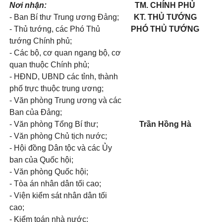
Nơi nhận:
TM. CHÍNH PHỦ
- Ban Bí thư Trung ương Đảng;
KT. THỦ TƯỚNG
- Thủ tướng, các Phó Thủ
PHÓ THỦ TƯỚNG
tướng Chính phủ;
- Các bộ, cơ quan ngang bộ, cơ
quan thuộc Chính phủ;
- HĐND, UBND các tỉnh, thành
phố trực thuộc trung ương;
- Văn phòng Trung ương và các
Ban của Đảng;
- Văn phòng Tổng Bí thư;
Trần Hồng Hà
- Văn phòng Chủ tịch nước;
- Hội đồng Dân tộc và các Ủy
ban của Quốc hội;
- Văn phòng Quốc hội;
- Tòa án nhân dân tối cao;
- Viện kiểm sát nhân dân tối
cao;
- Kiểm toán nhà nước;