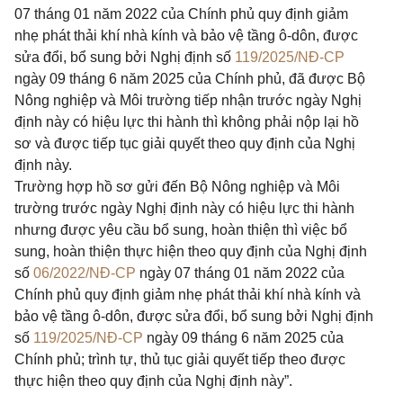
07 tháng 01 năm 2022 của Chính phủ quy định giảm
nhẹ phát thải khí nhà kính và bảo vệ tầng ô-dôn, được
sửa đổi, bổ sung bởi Nghị định số
119/2025/NĐ-CP
ngày 09 tháng 6 năm 2025 của Chính phủ, đã được Bộ
Nông nghiệp và Môi trường tiếp nhận trước ngày Nghị
định này có hiệu lực thi hành thì không phải nộp lại hồ
sơ và được tiếp tục giải quyết theo quy định của Nghị
định này.
Trường hợp hồ sơ gửi đến Bộ Nông nghiệp và Môi
trường trước ngày Nghị định này có hiệu lực thi hành
nhưng được yêu cầu bổ sung, hoàn thiện thì việc bổ
sung, hoàn thiện thực hiện theo quy định của Nghị định
số
06/2022/NĐ-CP
ngày 07 tháng 01 năm 2022 của
Chính phủ quy định giảm nhẹ phát thải khí nhà kính và
bảo vệ tầng ô-dôn, được sửa đổi, bổ sung bởi Nghị định
số
119/2025/NĐ-CP
ngày 09 tháng 6 năm 2025 của
Chính phủ; trình tự, thủ tục giải quyết tiếp theo được
thực hiện theo quy định của Nghị định này”.