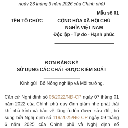
ngày 23 tháng 3 năm 2026 của Chính phủ)
Mẫu số 01
TÊN TỔ CHỨC
CỘNG HÒA XÃ HỘI CHỦ
________
NGHĨA VIỆT NAM
Độc lập - Tự do - Hạnh phúc
_______________________
ĐƠN ĐĂNG KÝ
SỬ DỤNG CÁC CHẤT ĐƯỢC KIỂM SOÁT
______________
Kính gửi: Bộ Nông nghiệp và Môi trường.
Căn cứ Nghị định số
06/2022/NĐ-CP
ngày 07 tháng 01
năm 2022 của Chính phủ quy định giảm nhẹ phát thải
khí nhà kính và bảo vệ tầng ô-dôn được sửa đổi, bổ
sung bởi Nghị định số
119/2025/NĐ-CP
ngày 09 tháng
6 năm 2025 của Chính phủ và Nghị định số