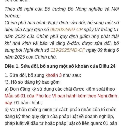
Theo đề nghị của Bộ trưởng Bộ Nông nghiệp và Môi
trường;
Chính phủ ban hành Nghị định sửa đổi, bổ sung một số
điều của Nghị định số
06/2022/NĐ-CP
ngày 07 tháng 01
năm 2022 của Chính phủ quy định giảm nhẹ phát thải
khí nhà kính và bảo vệ tầng ô-dôn, được sửa đổi, bổ
sung bởi Nghị định số
119/2025/NĐ-CP
ngày 09 tháng 6
năm 2025 của Chính phủ.
Điều 1. Sửa đổi, bổ sung một số khoản của Điều 24
1. Sửa đổi, bổ sung
khoản 3
như sau:
“3. Hồ sơ đăng ký bao gồm:
a) Đơn đăng ký sử dụng các chất được kiểm soát theo
Mẫu số 01 của Phụ lục VI ban hành kèm theo Nghị định
này
: 01 bản chính;
b) Văn bản chứng minh tư cách pháp nhân của tổ chức
đăng ký theo quy định của pháp luật về doanh nghiệp,
pháp luật về đầu tư hoặc pháp luật có liên quan: 01 bản