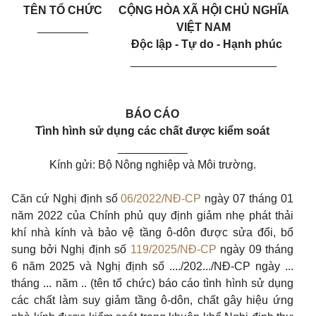
TÊN TỔ CHỨC
CỘNG HÒA XÃ HỘI CHỦ NGHĨA
________
VIỆT NAM
Độc lập - Tự do - Hạnh phúc
_______________________
BÁO CÁO
Tình hình sử dụng các chất được kiểm soát
___________
Kính gửi: Bộ Nông nghiệp và Môi trường.
Căn cứ Nghị định số
06/2022/NĐ-CP
ngày 07 tháng 01
năm 2022 của Chính phủ quy định giảm nhẹ phát thải
khí nhà kính và bảo vệ tầng ô-dôn được sửa đổi, bổ
sung bởi Nghị định số
119/2025/NĐ-CP
ngày 09 tháng
6 năm 2025 và Nghị định số ..../202.../NĐ-CP ngày ...
tháng ... năm .. (tên tổ chức) báo cáo tình hình sử dụng
các chất làm suy giảm tầng ô-dôn, chất gây hiệu ứng