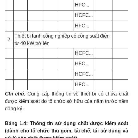
HFC...
HCFC...
HFC...
Thiết bị lạnh công nghiệp có công suất điện
2.
từ 40 kW trở lên
HCFC...
HFC...
HCFC...
HFC...
Ghi chú:
Cung cấp thông tin về thiết bị có chứa chất
được kiểm soát do tổ chức sở hữu của năm trước năm
đăng ký.
Bảng 1.4: Thông tin sử dụng chất được kiểm soát
(dành cho tổ chức thu gom, tái chế, tái sử dụng và