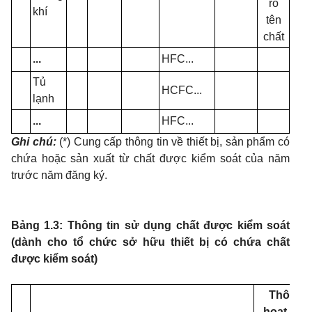
rõ
khí
tên
chất
...
HFC...
Tủ
HCFC...
lạnh
...
HFC...
Ghi chú:
(*) Cung cấp thông tin về thiết bị, sản phẩm có
chứa hoặc sản xuất từ chất được kiểm soát của năm
trước năm đăng ký.
Bảng 1.3: Thông tin sử dụng chất được kiểm soát
(dành cho tổ chức sở hữu thiết bị có chứa chất
được kiểm soát)
Thông t
hoạt độn