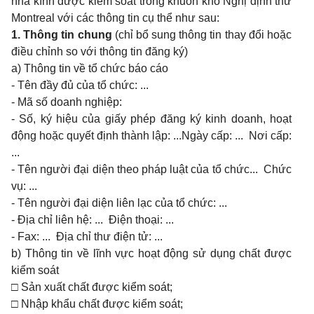
nhà kính được kiểm soát trong khuôn khổ Nghị định thư
Montreal với các thông tin cụ thể như sau:
1.
Thông tin chung
(chỉ bổ sung thông tin thay đổi hoặc
điều chỉnh so với thông tin đăng ký)
a) Thông tin về tổ chức báo cáo
- Tên đầy đủ của tổ chức: ...
- Mã số doanh nghiệp:
- Số, ký hiệu của giấy phép đăng ký kinh doanh, hoạt
động hoặc quyết định thành lập: ...Ngày cấp: ... Nơi cấp:
...
- Tên người đại diện theo pháp luật của tổ chức... Chức
vụ: ...
- Tên người đại diện liên lạc của tổ chức: ...
- Địa chỉ liên hệ: ... Điện thoại: ...
- Fax: ... Địa chỉ thư điện tử: ...
b) Thông tin về lĩnh vực hoạt động sử dụng chất được
kiểm soát
□
Sản xuất chất được kiểm soát;
□
Nhập khẩu chất được kiểm soát;