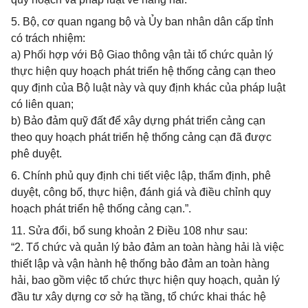
5. Bộ, cơ quan ngang bộ và Ủy ban nhân dân cấp tỉnh
có trách nhiệm:
a) Phối hợp với Bộ Giao thông vận tải tổ chức quản lý
thực hiện quy hoạch phát triển hệ thống cảng cạn theo
quy định của Bộ luật này và quy định khác của pháp luật
có liên quan;
b) Bảo đảm quỹ đất để xây dựng phát triển cảng cạn
theo quy hoạch phát triển hệ thống cảng cạn đã được
phê duyệt.
6. Chính phủ quy định chi tiết việc lập, thẩm định, phê
duyệt, công bố, thực hiện, đánh giá và điều chỉnh quy
hoạch phát triển hệ thống cảng cạn.”.
11. Sửa đổi, bổ sung khoản 2 Điều 108 như sau:
“2. Tổ chức và quản lý bảo đảm an toàn hàng hải là việc
thiết lập và vận hành hệ thống bảo đảm an toàn hàng
hải, bao gồm việc tổ chức thực hiện quy hoạch, quản lý
đầu tư xây dựng cơ sở hạ tầng, tổ chức khai thác hệ