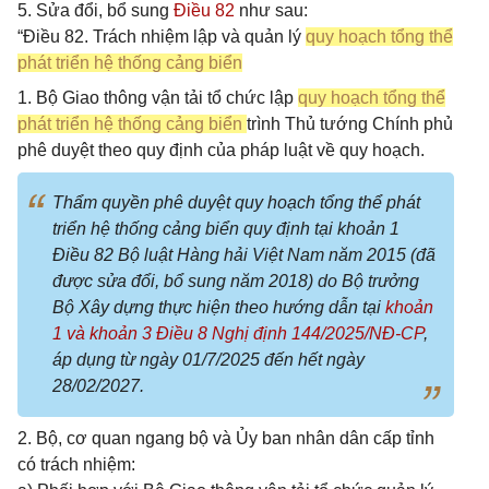
5. Sửa đổi, bổ sung
Điều 82
như sau:
“Điều 82. Trách nhiệm lập và quản lý
quy hoạch tổng thể
phát triển hệ thống cảng biển
1. Bộ Giao thông vận tải tổ chức lập
quy hoạch tổng thể
phát triển hệ thống cảng biển
trình Thủ tướng Chính phủ
phê duyệt theo quy định của pháp luật về quy hoạch.
Thẩm quyền phê duyệt quy hoạch tổng thể phát
triển hệ thống cảng biển quy định tại khoản 1
Điều 82 Bộ luật Hàng hải Việt Nam năm 2015 (đã
được sửa đổi, bổ sung năm 2018) do Bộ trưởng
Bộ Xây dựng thực hiện theo hướng dẫn tại
khoản
1 và
khoản 3 Điều 8 Nghị định 144/2025/NĐ-CP
,
áp dụng từ ngày 01/7/2025 đến hết ngày
28/02/2027.
2. Bộ, cơ quan ngang bộ và Ủy ban nhân dân cấp tỉnh
có trách nhiệm: