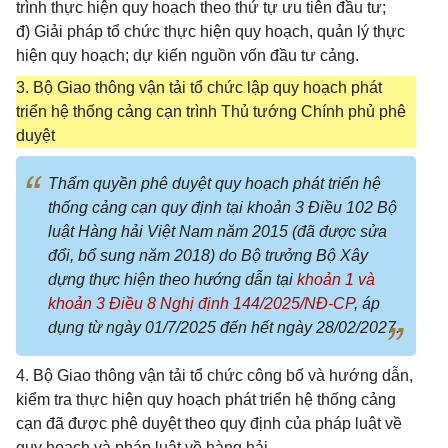
trình thực hiện quy hoạch theo thứ tự ưu tiên đầu tư;
đ) Giải pháp tổ chức thực hiện quy hoạch, quản lý thực
hiện quy hoạch; dự kiến nguồn vốn đầu tư cảng.
3. Bộ Giao thông vận tải tổ chức lập quy hoạch phát
triển hệ thống cảng cạn trình Thủ tướng Chính phủ phê
duyệt
Thẩm quyền phê duyệt quy hoạch phát triển hệ
thống cảng cạn quy định tại khoản 3 Điều 102 Bộ
luật Hàng hải Việt Nam năm 2015 (đã được sửa
đổi, bổ sung năm 2018) do Bộ trưởng Bộ Xây
dựng thực hiện theo hướng dẫn tại
khoản 1 và
khoản 3 Điều 8 Nghị định 144/2025/NĐ-CP
, áp
dụng từ ngày 01/7/2025 đến hết ngày 28/02/2027.
4. Bộ Giao thông vận tải tổ chức công bố và hướng dẫn,
kiểm tra thực hiện quy hoạch phát triển hệ thống cảng
cạn đã được phê duyệt theo quy định của pháp luật về
quy hoạch và pháp luật về hàng hải.