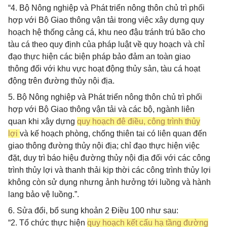
“4. Bộ Nông nghiệp và Phát triển nông thôn chủ trì phối
hợp với Bộ Giao thông vận tải trong việc xây dựng quy
hoạch hệ thống cảng cá, khu neo đậu tránh trú bão cho
tàu cá theo quy định của pháp luật về quy hoạch và chỉ
đạo thực hiện các biện pháp bảo đảm an toàn giao
thông đối với khu vực hoạt động thủy sản, tàu cá hoạt
động trên đường thủy nội địa.
5. Bộ Nông nghiệp và Phát triển nông thôn chủ trì phối
hợp với Bộ Giao thông vận tải và các bộ, ngành liên
quan khi xây dựng
quy hoạch đê điều, công trình thủy
lợi
và kế hoạch phòng, chống thiên tai có liên quan đến
giao thông đường thủy nội địa; chỉ đạo thực hiện việc
đặt, duy trì báo hiệu đường thủy nội địa đối với các công
trình thủy lợi và thanh thải kịp thời các công trình thủy lợi
không còn sử dụng nhưng ảnh hưởng tới luồng và hành
lang bảo vệ luồng.”.
6. Sửa đổi, bổ sung khoản 2 Điều 100 như sau:
“2. Tổ chức thực hiện
quy hoạch kết cấu hạ tầng đường