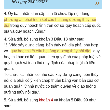
hết ngày 28/02/2027.
4. Ủy ban nhân dân cấp tỉnh tổ chức lập nội dung
phương án phát triển kết cấu hạ tầng đường thủy nội
địa
trong quy hoạch tỉnh trên cơ sở quy hoạch cấp quốc
gia và quy hoạch vùng.”.
4. Sửa đổi, bổ sung khoản 3 Điều 13 như sau:
“3. Việc xây dựng cảng, bến thủy nội địa phải phù hợp
với
quy hoạch kết cấu hạ tầng đường thủy nội địa
, quy
hoạch khác có liên quan theo quy định của pháp luật về
quy hoạch và tuân thủ quy định của pháp luật có liên
quan.
Tổ chức, cá nhân có nhu cầu xây dựng cảng, bến thủy
nội địa phải có ý kiến chấp thuận bằng văn bản của cơ
quan quản lý nhà nước có thẩm quyền về giao thông
đường thủy nội địa.”.
5. Sửa đổi, bổ sung
khoản 4
và khoản 5 Điều 99 như
sau: