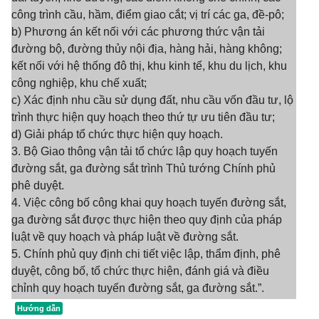
công trình cầu, hầm, điểm giao cắt; vị trí các ga, đề-pô;
b) Phương án kết nối với các phương thức vận tải
đường bộ, đường thủy nội địa, hàng hải, hàng không;
kết nối với hệ thống đô thị, khu kinh tế, khu du lịch, khu
công nghiệp, khu chế xuất;
c) Xác định nhu cầu sử dụng đất, nhu cầu vốn đầu tư, lộ
trình thực hiện quy hoạch theo thứ tự ưu tiên đầu tư;
d) Giải pháp tổ chức thực hiện quy hoạch.
3. Bộ Giao thông vận tải tổ chức lập quy hoạch tuyến
đường sắt, ga đường sắt trình Thủ tướng Chính phủ
phê duyệt.
4. Việc công bố công khai quy hoạch tuyến đường sắt,
ga đường sắt được thực hiện theo quy định của pháp
luật về quy hoạch và pháp luật về đường sắt.
5. Chính phủ quy định chi tiết việc lập, thẩm định, phê
duyệt, công bố, tổ chức thực hiện, đánh giá và điều
chỉnh quy hoạch tuyến đường sắt, ga đường sắt.”.