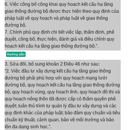
6. Việc công bố công khai quy hoạch kết cấu hạ tầng
giao thông đường bộ được thực hiện theo quy định của
pháp luật về quy hoạch và pháp luật về giao thông
đường bộ.
7. Chính phủ quy định chi tiết việc lập, thẩm định, phê
duyệt, công bố, thực hiện, đánh giá và điều chỉnh quy
hoạch kết cấu hạ tầng giao thông đường bộ.”.
3. Sửa đổi, bổ sung khoản 2 Điều 46 như sau:
“2. Việc đầu tư xây dựng kết cấu hạ tầng giao thông
đường bộ phải phù hợp với quy hoạch mạng lưới
đường bộ, quy hoạch kết cấu hạ tầng giao thông đường
bộ, quy hoạch vùng, quy hoạch tỉnh, quy hoạch đô thị và
quy hoạch nông thôn đã được cấp có thẩm quyền phê
duyệt; tuân thủ trình tự quản lý đầu tư xây dựng và các
quy định khác của pháp luật; bảo đảm quy chuẩn và tiêu
chuẩn kỹ thuật, cảnh quan, bảo vệ môi trường và bảo
tồn đa dạng sinh học.”.