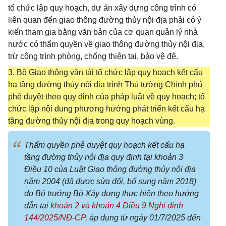
tổ chức lập quy hoạch, dự án xây dựng công trình có
liên quan đến giao thông đường thủy nội địa phải có ý
kiến tham gia bằng văn bản của cơ quan quản lý nhà
nước có thẩm quyền về giao thông đường thủy nội địa,
trừ công trình phòng, chống thiên tai, bảo vệ đê.
3. Bộ Giao thông vận tải tổ chức lập quy hoạch kết cấu
hạ tầng đường thủy nội địa trình Thủ tướng Chính phủ
phê duyệt theo quy định của pháp luật về quy hoạch; tổ
chức lập nội dung phương hướng phát triển kết cấu hạ
tầng đường thủy nội địa trong quy hoạch vùng.
Thẩm quyền phê duyệt quy hoạch kết cấu hạ
tầng đường thủy nội địa quy định tại khoản 3
Điều 10 của Luật Giao thông đường thủy nội địa
năm 2004 (đã được sửa đổi, bổ sung năm 2018)
do Bộ trưởng Bộ Xây dựng thực hiện theo hướng
dẫn tại
khoản 2 và
khoản 4 Điều 9 Nghị định
144/2025/NĐ-CP
, áp dụng từ ngày 01/7/2025 đến