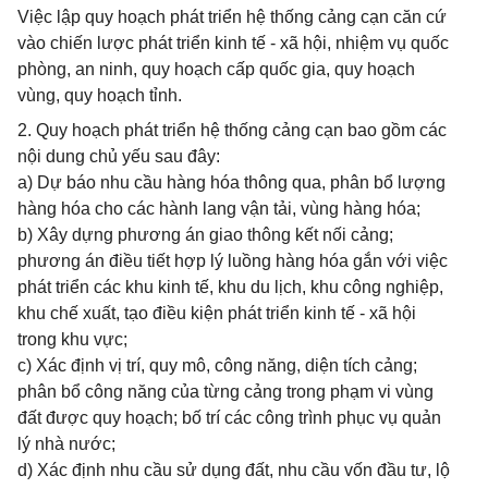
Việc lập quy hoạch phát triển hệ thống cảng cạn căn cứ
vào chiến lược phát triển kinh tế - xã hội, nhiệm vụ quốc
phòng, an ninh, quy hoạch cấp quốc gia, quy hoạch
vùng, quy hoạch tỉnh.
2. Quy hoạch phát triển hệ thống cảng cạn bao gồm các
nội dung chủ yếu sau đây:
a) Dự báo nhu cầu hàng hóa thông qua, phân bổ lượng
hàng hóa cho các hành lang vận tải, vùng hàng hóa;
b) Xây dựng phương án giao thông kết nối cảng;
phương án điều tiết hợp lý luồng hàng hóa gắn với việc
phát triển các khu kinh tế, khu du lịch, khu công nghiệp,
khu chế xuất, tạo điều kiện phát triển kinh tế - xã hội
trong khu vực;
c) Xác định vị trí, quy mô, công năng, diện tích cảng;
phân bổ công năng của từng cảng trong phạm vi vùng
đất được quy hoạch; bố trí các công trình phục vụ quản
lý nhà nước;
d) Xác định nhu cầu sử dụng đất, nhu cầu vốn đầu tư, lộ