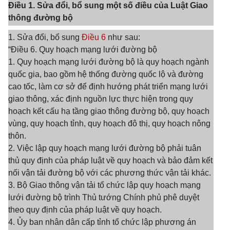
Điều 1. Sửa đổi, bổ sung một số điều của Luật Giao
thông đường bộ
1. Sửa đổi, bổ sung
Điều 6
như sau:
“Điều 6. Quy hoạch mạng lưới đường bộ
1. Quy hoạch mạng lưới đường bộ là quy hoạch ngành
quốc gia, bao gồm hệ thống đường quốc lộ và đường
cao tốc, làm cơ sở để định hướng phát triển mạng lưới
giao thông, xác định nguồn lực thực hiện trong quy
hoạch kết cấu hạ tầng giao thông đường bộ, quy hoạch
vùng, quy hoạch tỉnh, quy hoạch đô thị, quy hoạch nông
thôn.
2. Việc lập quy hoạch mạng lưới đường bộ phải tuân
thủ quy định của pháp luật về quy hoạch và bảo đảm kết
nối vận tải đường bộ với các phương thức vận tải khác.
3. Bộ Giao thông vận tải tổ chức lập quy hoạch mạng
lưới đường bộ trình Thủ tướng Chính phủ phê duyệt
theo quy định của pháp luật về quy hoạch.
4. Ủy ban nhân dân cấp tỉnh tổ chức lập phương án