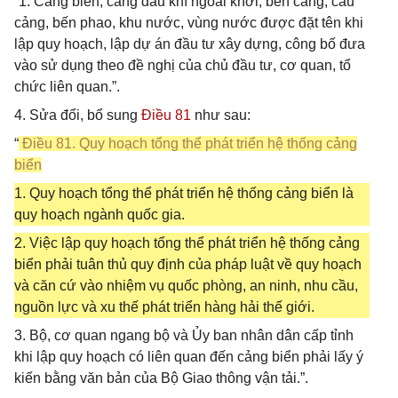
“1. Cảng biển, cảng dầu khí ngoài khơi, bến cảng, cầu
cảng, bến phao, khu nước, vùng nước được đặt tên khi
lập quy hoạch, lập dự án đầu tư xây dựng, công bố đưa
vào sử dụng theo đề nghị của chủ đầu tư, cơ quan, tổ
chức liên quan.”.
4. Sửa đổi, bổ sung
Điều 81
như sau:
“
Điều 81. Quy hoạch tổng thể phát triển hệ thống cảng
biển
1. Quy hoạch tổng thể phát triển hệ thống cảng biển là
quy hoạch ngành quốc gia.
2. Việc lập quy hoạch tổng thể phát triển hệ thống cảng
biển phải tuân thủ quy định của pháp luật về quy hoạch
và căn cứ vào nhiệm vụ quốc phòng, an ninh, nhu cầu,
nguồn lực và xu thế phát triển hàng hải thế giới.
3. Bộ, cơ quan ngang bộ và Ủy ban nhân dân cấp tỉnh
khi lập quy hoạch có liên quan đến cảng biển phải lấy ý
kiến bằng văn bản của Bộ Giao thông vận tải.”.