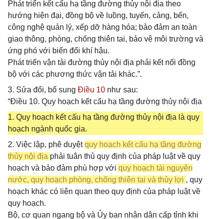
Phát triển kết cấu hạ tầng đường thủy nội địa theo
hướng hiện đại, đồng bộ về luồng, tuyến, cảng, bến,
công nghệ quản lý, xếp dỡ hàng hóa; bảo đảm an toàn
giao thông, phòng, chống thiên tai, bảo vệ môi trường và
ứng phó với biến đổi khí hậu.
Phát triển vận tải đường thủy nội địa phải kết nối đồng
bộ với các phương thức vận tải khác.”.
3. Sửa đổi, bổ sung
Điều 10
như sau:
“Điều 10. Quy hoạch kết cấu hạ tầng đường thủy nội địa
1. Quy hoạch kết cấu hạ tầng đường thủy nội địa là quy
hoạch ngành quốc gia.
2. Việc lập, phê duyệt
quy hoạch kết cấu hạ tầng đường
thủy nội địa
phải tuân thủ quy định của pháp luật về quy
hoạch và bảo đảm phù hợp với
quy hoạch tài nguyên
nước, quy hoạch phòng, chống thiên tai và thủy lợi
, quy
hoạch khác có liên quan theo quy định của pháp luật về
quy hoạch.
Bộ, cơ quan ngang bộ và Ủy ban nhân dân cấp tỉnh khi