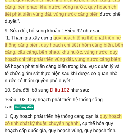
cảng, bến phao, khu nước, vùng nước, quy hoạch chi
tiết phát triển vùng đất, vùng nước cảng biển
được phê
duyệt.”.
9. Sửa đổi, bổ sung khoản 1 Điều 92 như sau:
“1. Tham gia xây dựng
quy hoạch tổng thể phát triển hệ
thống cảng biển, quy hoạch chi tiết nhóm cảng biển, bến
cảng, cầu cảng, bến phao, khu nước, vùng nước, quy
hoạch chi tiết phát triển vùng đất, vùng nước cảng biển
,
kế hoạch phát triển cảng biển trong khu vực quản lý và
tổ chức giám sát thực hiện sau khi được cơ quan nhà
nước có thẩm quyền phê duyệt.”.
10. Sửa đổi, bổ sung
Điều 102
như sau:
“Điều 102. Quy hoạch phát triển hệ thống cảng
cạn
1. Quy hoạch phát triển hệ thống cảng cạn là
quy hoạch
có tính chất kỹ thuật, chuyên ngành
, cụ thể hóa quy
hoạch cấp quốc gia, quy hoạch vùng, quy hoạch tỉnh.