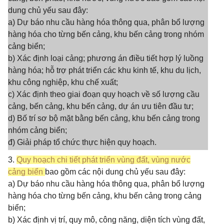
dung chủ yếu sau đây:
a) Dự báo nhu cầu hàng hóa thông qua, phân bổ lượng
hàng hóa cho từng bến cảng, khu bến cảng trong nhóm
cảng biển;
b) Xác định loại cảng; phương án điều tiết hợp lý luồng
hàng hóa; hỗ trợ phát triển các khu kinh tế, khu du lịch,
khu công nghiệp, khu chế xuất;
c) Xác định theo giai đoạn quy hoạch về số lượng cầu
cảng, bến cảng, khu bến cảng, dự án ưu tiên đầu tư;
d) Bố trí sơ bộ mặt bằng bến cảng, khu bến cảng trong
nhóm cảng biển;
đ) Giải pháp tổ chức thực hiện quy hoạch.
3.
Quy hoạch chi tiết phát triển vùng đất, vùng nước
cảng biển
bao gồm các nội dung chủ yếu sau đây:
a) Dự báo nhu cầu hàng hóa thông qua, phân bổ lượng
hàng hóa cho từng bến cảng, khu bến cảng trong cảng
biển;
b) Xác định vị trí, quy mô, công năng, diện tích vùng đất,