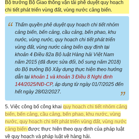
Bộ trưởng Bộ Giao thông vận tải phê duyệt quy hoạch
chi tiết phát triển vùng đất, vùng nước cảng biển.
Thẩm quyền phê duyệt quy hoạch chi tiết nhóm
cảng biển, bến cảng, cầu cảng, bến phao, khu
nước, vùng nước, quy hoạch chi tiết phát triển
vùng đất, vùng nước cảng biển quy định tại
khoản 4 Điều 82a Bộ luật Hàng hải Việt Nam
năm 2015 (đã được sửa đổi, bổ sung năm 2018)
do Bộ trưởng Bộ Xây dựng thực hiện theo hướng
dẫn tại
khoản 1 và
khoản 3 Điều 8 Nghị định
144/2025/NĐ-CP
, áp dụng từ ngày 01/7/2025 đến
hết ngày 28/02/2027.
5. Việc công bố công khai
quy hoạch chi tiết nhóm cảng
biển, bến cảng, cầu cảng, bến phao, khu nước, vùng
nước, quy hoạch chi tiết phát triển vùng đất, vùng nước
cảng biển
được thực hiện theo quy định của pháp luật
về quy hoạch và pháp luật về hàng hải.