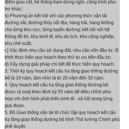
điểm giao cắt, hệ thống trạm dừng nghỉ, công trình phụ
trợ khác;
b) Phương án kết nối với các phương thức vận tải
đường sắt, đường thủy nội địa, hàng hải, hàng không
cho từng khu vực, từng tuyến đường; kết nối với hệ
thống đô thị, khu kinh tế, khu du lịch, khu công nghiệp,
khu chế xuất;
c) Xác định nhu cầu sử dụng đất, nhu cầu vốn đầu tư, lộ
trình thực hiện quy hoạch theo thứ tự ưu tiên đầu tư;
d) Xây dựng giải pháp chi tiết để thực hiện quy hoạch.
3. Thời kỳ quy hoạch kết cấu hạ tầng giao thông đường
bộ là 10 năm, tầm nhìn là từ 20 năm đến 30 năm.
4. Quy hoạch kết cấu hạ tầng giao thông đường bộ
được rà soát theo định kỳ 05 năm để điều chỉnh phù
hợp với tình hình phát triển kinh tế - xã hội trong từng
giai đoạn.
5. Bộ Giao thông vận tải tổ chức lập quy hoạch kết cấu
hạ tầng giao thông đường bộ trình Thủ tướng Chính phủ
phê duyệt.