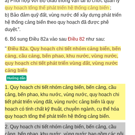
a) Phối hợp với Bộ Giao thông vận tải tổ chức quản lý
quy hoạch tổng thể phát triển hệ thống cảng biển
;
b) Bảo đảm quỹ đất, vùng nước để xây dựng phát triển
hệ thống cảng biển theo quy hoạch đã được phê
duyệt.”.
6. Bổ sung Điều 82a vào sau
Điều 82
như sau:
"
Điều 82a. Quy hoạch chi tiết nhóm cảng biển, bến
cảng, cầu cảng, bến phao, khu nước, vùng nước,
quy hoạch chi tiết phát triển vùng đất, vùng nước
cảng biển
1. Quy hoạch chi tiết nhóm cảng biển, bến cảng, cầu
cảng, bến phao, khu nước, vùng nước, quy hoạch chi
tiết phát triển vùng đất, vùng nước cảng biển là quy
hoạch có tính chất kỹ thuật, chuyên ngành, cụ thể hóa
quy hoạch tổng thể phát triển hệ thống cảng biển.
2. Quy hoạch chi tiết nhóm cảng biển, bến cảng, cầu
cảng, bến phao, khu nước, vùng nước bao gồm các nội