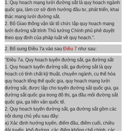
1. Quy hoạch mạng lưới đường sắt là quy hoạch ngành
quốc gia, làm cơ sở định hướng đầu tư, phát triển, khai
thác mạng lưới đường sắt.
2. Bộ Giao thông vận tải tổ chức lập quy hoạch mạng
lưới đường sắt trình Thủ tướng Chính phủ phê duyệt
theo quy định của pháp luật về quy hoạch.”.
2. Bổ sung Điều 7a vào sau
Điều 7
như sau:
"Điều 7a. Quy hoạch tuyến đường sắt, ga đường sắt
1. Quy hoạch tuyến đường sắt, ga đường sắt là quy
hoạch có tính chất kỹ thuật, chuyên ngành, cụ thể hóa
quy hoạch tổng thể quốc gia, quy hoạch mạng lưới
đường sắt, được lập cho tuyến đường sắt quốc gia, ga
đường sắt quốc gia trong đô thị, ga đầu mối đường sắt
quốc gia, ga liên vận quốc tế.
2. Quy hoạch tuyến đường sắt, ga đường sắt gồm các
nội dung chủ yếu sau đây:
a) Xác định hướng tuyến, điểm đầu, điểm cuối, chiều
dài tuyến, khổ đường, các điểm khống chế chính, các