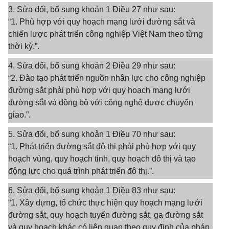
3. Sửa đổi, bổ sung khoản 1 Điều 27 như sau:
“1. Phù hợp với quy hoạch mạng lưới đường sắt và
chiến lược phát triển công nghiệp Việt Nam theo từng
thời kỳ.”.
4. Sửa đổi, bổ sung khoản 2 Điều 29 như sau:
“2. Đào tạo phát triển nguồn nhân lực cho công nghiệp
đường sắt phải phù hợp với quy hoạch mạng lưới
đường sắt và đồng bộ với công nghệ được chuyển
giao.”.
5. Sửa đổi, bổ sung khoản 1 Điều 70 như sau:
“1. Phát triển đường sắt đô thị phải phù hợp với quy
hoạch vùng, quy hoạch tỉnh, quy hoạch đô thị và tạo
động lực cho quá trình phát triển đô thị.”.
6. Sửa đổi, bổ sung khoản 1 Điều 83 như sau:
“1. Xây dựng, tổ chức thực hiện quy hoạch mạng lưới
đường sắt, quy hoạch tuyến đường sắt, ga đường sắt
và quy hoạch khác có liên quan theo quy định của pháp