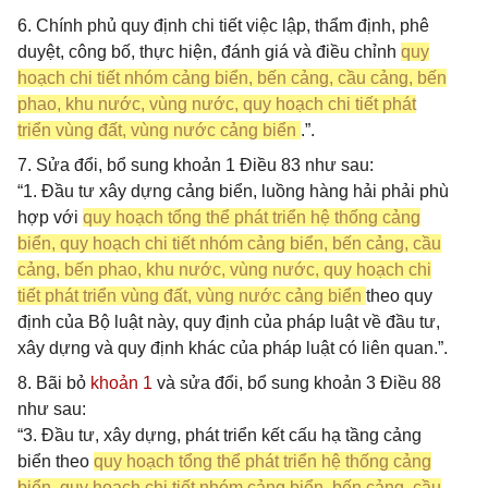
6. Chính phủ quy định chi tiết việc lập, thẩm định, phê
duyệt, công bố, thực hiện, đánh giá và điều chỉnh
quy
hoạch chi tiết nhóm cảng biển, bến cảng, cầu cảng, bến
phao, khu nước, vùng nước, quy hoạch chi tiết phát
triển vùng đất, vùng nước cảng biển
.”.
7. Sửa đổi, bổ sung khoản 1 Điều 83 như sau:
“1. Đầu tư xây dựng cảng biển, luồng hàng hải phải phù
hợp với
quy hoạch tổng thể phát triển hệ thống cảng
biển, quy hoạch chi tiết nhóm cảng biển, bến cảng, cầu
cảng, bến phao, khu nước, vùng nước, quy hoạch chi
tiết phát triển vùng đất, vùng nước cảng biển
theo quy
định của Bộ luật này, quy định của pháp luật về đầu tư,
xây dựng và quy định khác của pháp luật có liên quan.”.
8. Bãi bỏ
khoản 1
và sửa đổi, bổ sung khoản 3 Điều 88
như sau:
“3. Đầu tư, xây dựng, phát triển kết cấu hạ tầng cảng
biển theo
quy hoạch tổng thể phát triển hệ thống cảng
biển, quy hoạch chi tiết nhóm cảng biển, bến cảng, cầu