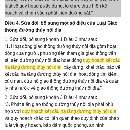
luật về quy hoạch; xây dựng, tổ chức thực hiện kế
hoạch và chính sách phát triển đường sắt.”.
Điều 4. Sửa đổi, bổ sung một số điều của Luật Giao
thông đường thủy nội địa
1. Sửa đổi, bổ sung khoản 1 Điều 3 như sau:
“1. Hoạt động giao thông đường thủy nội địa gồm hoạt
động của người, phương tiện tham gia giao thông vận
tải trên đường thủy nội địa; hoạt động
quy hoạch kết cấu
hạ tầng đường thủy nội địa
, xây dựng, khai thác, bảo vệ
kết cấu hạ tầng đường thủy nội địa; hoạt động tìm kiếm,
cứu nạn, cứu hộ giao thông đường thủy nội địa và quản
lý nhà nước về giao thông đường thủy nội địa.”.
2. Sửa đổi, bổ sung khoản 3 Điều 4 như sau:
“3. Phát triển giao thông đường thủy nội địa phải phù
hợp với
quy hoạch kết cấu hạ tầng đường thủy nội địa
và quy hoạch khác có liên quan theo quy định của pháp
luật về quy hoạch, bảo đảm quốc phòng, an ninh.