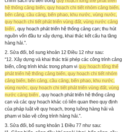
chính sách ưu tiên trong
quy hoạch tổng thể phát triển
hệ thống cảng biển, quy hoạch chi tiết nhóm cảng biển,
bến cảng, cầu cảng, bến phao, khu nước, vùng nước,
quy hoạch chi tiết phát triển vùng đất, vùng nước cảng
biển
, quy hoạch phát triển hệ thống cảng cạn; thu hút
nguồn vốn đầu tư xây dựng, khai thác kết cấu hạ tầng
hàng hải.”.
2. Sửa đổi, bổ sung khoản 12 Điều 12 như sau:
“12. Xây dựng và khai thác trái phép các công trình cảng
biển, công trình khác trong phạm vi
quy hoạch tổng thể
phát triển hệ thống cảng biển, quy hoạch chi tiết nhóm
cảng biển, bến cảng, cầu cảng, bến phao, khu nước,
vùng nước, quy hoạch chi tiết phát triển vùng đất, vùng
nước cảng biển
, quy hoạch phát triển hệ thống cảng
cạn và các quy hoạch khác có liên quan theo quy định
của pháp luật về quy hoạch, trong luồng hàng hải và
phạm vi bảo vệ công trình hàng hải.”.
3. Sửa đổi, bổ sung khoản 1 Điều 77 như sau: