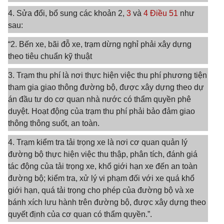
4. Sửa đổi, bổ sung các khoản 2,
3
và
4 Điều 51
như
sau:
“2. Bến xe, bãi đỗ xe, trạm dừng nghỉ phải xây dựng
theo tiêu chuẩn kỹ thuật
3. Trạm thu phí là nơi thực hiện việc thu phí phương tiện
tham gia giao thông đường bộ, được xây dựng theo dự
án đầu tư do cơ quan nhà nước có thẩm quyền phê
duyệt. Hoạt động của trạm thu phí phải bảo đảm giao
thông thông suốt, an toàn.
4. Trạm kiểm tra tải trọng xe là nơi cơ quan quản lý
đường bộ thực hiện việc thu thập, phân tích, đánh giá
tác động của tải trọng xe, khổ giới hạn xe đến an toàn
đường bộ; kiểm tra, xử lý vi phạm đối với xe quá khổ
giới hạn, quá tải trọng cho phép của đường bộ và xe
bánh xích lưu hành trên đường bộ, được xây dựng theo
quyết định của cơ quan có thẩm quyền.”.