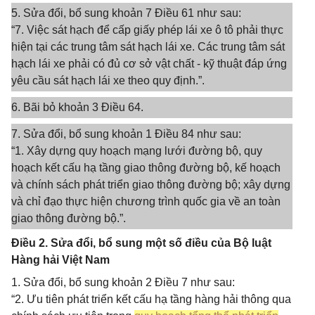
5. Sửa đổi, bổ sung khoản 7 Điều 61 như sau:
“7. Việc sát hạch để cấp giấy phép lái xe ô tô phải thực
hiện tại các trung tâm sát hạch lái xe. Các trung tâm sát
hạch lái xe phải có đủ cơ sở vật chất - kỹ thuật đáp ứng
yêu cầu sát hạch lái xe theo quy định.”.
6. Bãi bỏ khoản 3 Điều 64.
7. Sửa đổi, bổ sung khoản 1 Điều 84 như sau:
“1. Xây dựng quy hoạch mạng lưới đường bộ, quy
hoạch kết cấu hạ tầng giao thông đường bộ, kế hoạch
và chính sách phát triển giao thông đường bộ; xây dựng
và chỉ đạo thực hiện chương trình quốc gia về an toàn
giao thông đường bộ.”.
Điều 2. Sửa đổi, bổ sung một số điều của Bộ luật
Hàng hải Việt Nam
1. Sửa đổi, bổ sung khoản 2 Điều 7 như sau:
“2. Ưu tiên phát triển kết cấu hạ tầng hàng hải thông qua