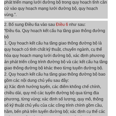
phát triển mạng lưới đường bộ trong quy hoạch tỉnh căn
cứ vào quy hoạch mạng lưới đường bộ, quy hoạch
vùng.”.
2. Bổ sung Điều 6a vào sau
Điều 6
như sau:
“Điều 6a. Quy hoạch kết cấu hạ tầng giao thông đường
bộ
1. Quy hoạch kết cấu hạ tầng giao thông đường bộ là
quy hoạch có tính chất kỹ thuật, chuyên ngành, cụ thể
hóa quy hoạch mạng lưới đường bộ, xác định phương
án phát triển công trình đường bộ và các kết cấu hạ tầng
giao thông đường bộ khác theo từng tuyến đường bộ.
2. Quy hoạch kết cấu hạ tầng giao thông đường bộ bao
gồm các nội dung chủ yếu sau đây:
a) Xác định hướng tuyến, các điểm khống chế chính,
chiều dài, quy mô các tuyến đường bộ qua từng địa
phương, từng vùng; xác định số lượng, quy mô, thông
số kỹ thuật chủ yếu của các công trình chính gồm cầu,
hầm, bến phà trên tuyến đường bộ; xác định cụ thể các