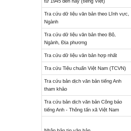
từ 1945 đến nay (tiếng Việt)
Tra cứu dữ liệu văn bản theo Lĩnh vực,
Ngành
Tra cứu dữ liệu văn bản theo Bộ,
Ngành, Địa phương
Tra cứu dữ liệu văn bản hợp nhất
Tra cứu Tiêu chuẩn Việt Nam (TCVN)
Tra cứu bản dịch văn bản tiếng Anh
tham khảo
Tra cứu bản dịch văn bản Công báo
tiếng Anh - Thông tấn xã Việt Nam
Nhận bản tin văn bản