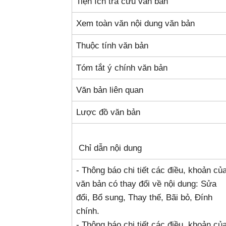
Tiện ích tra cứu văn bản
Xem toàn văn nội dung văn bản
Thuộc tính văn bản
Tóm tắt ý chính văn bản
Văn bản liên quan
Lược đồ văn bản
Chỉ dẫn nội dung
- Thông báo chi tiết các điều, khoản củ
văn bản có thay đổi về nội dung: Sửa
đổi, Bổ sung, Thay thế, Bãi bỏ, Đính
chính.
- Thông báo chi tiết các điều, khoản củ