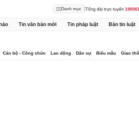
|
Danh mục
Tổng đài trực tuyến
19006
hảo
Tin văn bản mới
Tin pháp luật
Bản tin luật
Cán bộ - Công chức
Lao động
Dân sự
Biểu mẫu
Giao th